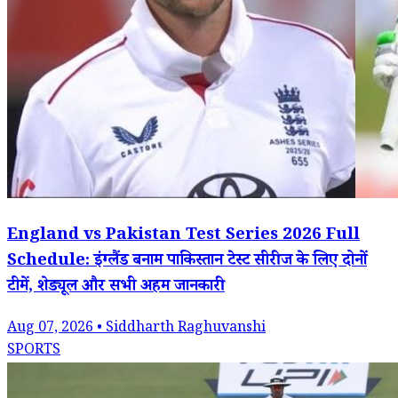
England vs Pakistan Test Series 2026 Full
Schedule: इंग्लैंड बनाम पाकिस्तान टेस्ट सीरीज के लिए दोनों
टीमें, शेड्यूल और सभी अहम जानकारी
Aug 07, 2026 • Siddharth Raghuvanshi
SPORTS