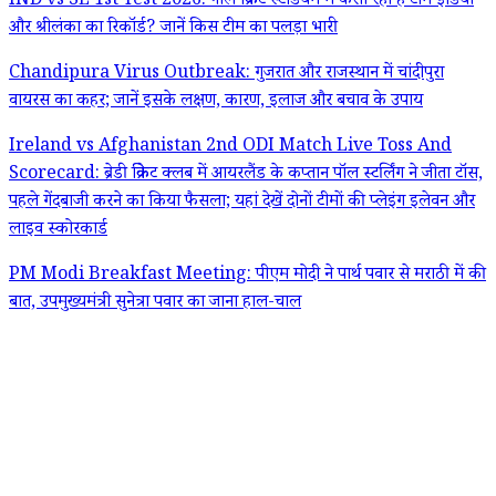
IND vs SL 1st Test 2026: गॉल क्रिकेट स्टेडियम में कैसा रहा है टीम इंडिया
और श्रीलंका का रिकॉर्ड? जानें किस टीम का पलड़ा भारी
Chandipura Virus Outbreak: गुजरात और राजस्थान में चांदीपुरा
वायरस का कहर; जानें इसके लक्षण, कारण, इलाज और बचाव के उपाय
Ireland vs Afghanistan 2nd ODI Match Live Toss And
Scorecard: ब्रेडी क्रिकेट क्लब में आयरलैंड के कप्तान पॉल स्टर्लिंग ने जीता टॉस,
पहले गेंदबाजी करने का किया फैसला; यहां देखें दोनों टीमों की प्लेइंग इलेवन और
लाइव स्कोरकार्ड
PM Modi Breakfast Meeting: पीएम मोदी ने पार्थ पवार से मराठी में की
बात, उपमुख्यमंत्री सुनेत्रा पवार का जाना हाल-चाल