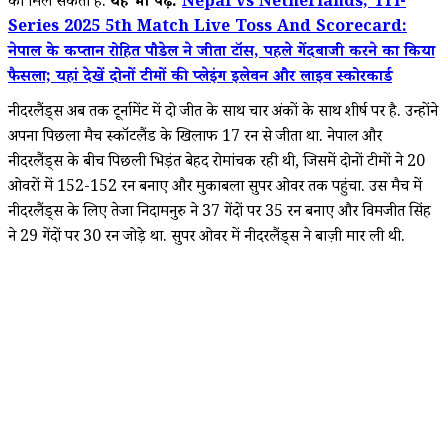
को मिल सकता है.
यह भी पढ़ें:
Nepal vs Netherlands, Tri-
Series 2025 5th Match Live Toss And Scorecard:
नेपाल के कप्तान रोहित पौडेल ने जीता टॉस, पहले गेंदबाजी करने का किया
फैसला; यहां देखें दोनों टीमों की प्लेइंग इलेवन और लाइव स्कोरकार्ड
नीदरलैंड्स अब तक टूर्नामेंट में दो जीत के साथ चार अंकों के साथ शीर्ष पर है. उन्होंने
अपना पिछला मैच स्कॉटलैंड के खिलाफ 17 रन से जीता था. नेपाल और
नीदरलैंड्स के बीच पिछली भिड़ंत बेहद रोमांचक रही थी, जिसमें दोनों टीमों ने 20
ओवरों में 152-152 रन बनाए और मुकाबला सुपर ओवर तक पहुंचा. उस मैच में
नीदरलैंड्स के लिए तेजा निदामनुरु ने 37 गेंदों पर 35 रन बनाए और विक्रमजीत सिंह
ने 29 गेंदों पर 30 रन जोड़े था. सुपर ओवर में नीदरलैंड्स ने बाज़ी मार ली थी.