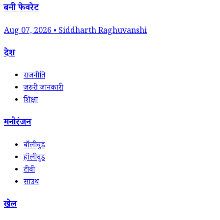
बनी फेवरेट
Aug 07, 2026 • Siddharth Raghuvanshi
देश
राजनीति
जरुरी जानकारी
शिक्षा
मनोरंजन
बॉलीवुड
हॉलीवुड
टीवी
साउथ
खेल