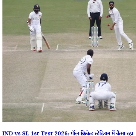
IND vs SL 1st Test 2026: गॉल क्रिकेट स्टेडियम में कैसा रहा