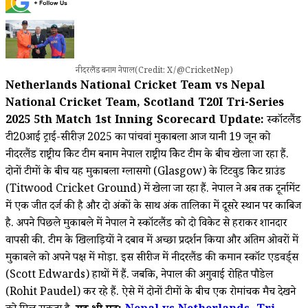
नीदरलैंड बनाम नेपाल(Credit: X/@CricketNep)
Netherlands National Cricket Team vs Nepal
National Cricket Team, Scotland T20I Tri-Series
2025 5th Match 1st Inning Scorecard Update:
स्कॉटलैंड
टी20आई ट्राई-सीरीज़ 2025 का पांचवां मुकाबला आज यानी 19 जून को
नीदरलैंड राष्ट्रीय क्रिकेट टीम बनाम नेपाल राष्ट्रीय क्रिकेट टीम के बीच खेला जा रहा हैं.
दोनों टीमों के बीच यह मुकाबला ग्लासगो (Glasgow) के टिटवुड क्रिकेट ग्राउंड
(Titwood Cricket Ground) में खेला जा रहा हैं. नेपाल ने अब तक टूर्नामेंट
में एक जीत दर्ज की है और दो अंकों के साथ अंक तालिका में दूसरे स्थान पर काबिज
है. अपने पिछले मुकाबले में नेपाल ने स्कॉटलैंड को दो विकेट से हराकर शानदार
वापसी की. टीम के खिलाड़ियों ने दबाव में अच्छा प्रदर्शन किया और अंतिम ओवरों में
मुकाबले को अपने पक्ष में मोड़ा. इस सीरीज में नीदरलैंड की कमान स्कॉट एडवर्ड्स
(Scott Edwards) हाथों में हैं. जबकि, नेपाल की अगुवाई रोहित पौडेल
(Rohit Paudel) कर रहे हैं. ऐसे में दोनों टीमों के बीच एक रोमांचक मैच देखने