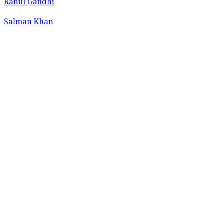
Rahul Gandhi
Salman Khan