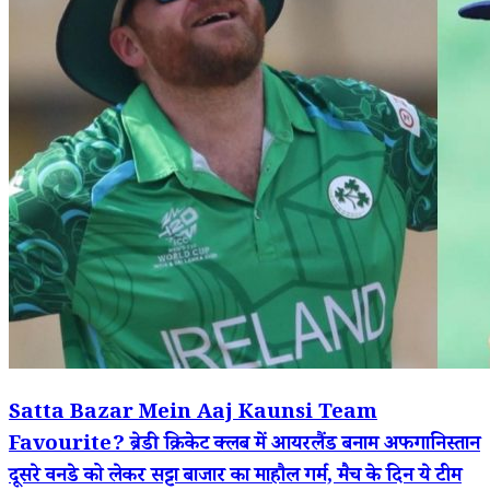
Satta Bazar Mein Aaj Kaunsi Team
Favourite? ब्रेडी क्रिकेट क्लब में आयरलैंड बनाम अफगानिस्तान
दूसरे वनडे को लेकर सट्टा बाजार का माहौल गर्म, मैच के दिन ये टीम