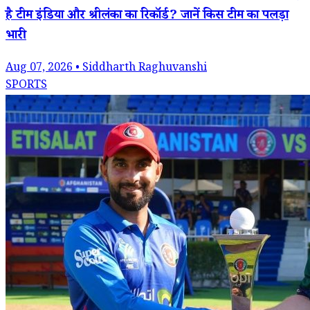
है टीम इंडिया और श्रीलंका का रिकॉर्ड? जानें किस टीम का पलड़ा
भारी
Aug 07, 2026 • Siddharth Raghuvanshi
SPORTS