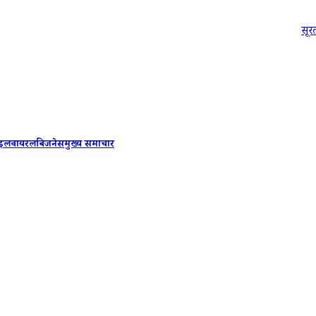
सूरत समाचार 6
ाइल
वायरल
बिजनेस
मुख्य समाचार