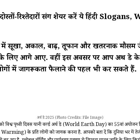
ोस्तों-रिश्तेदारों संग शेयर करें ये हिंदी 
श्व में सूखा, अकाल, बाढ़, तूफान और खतरनाक मौसम जै
ण के लिए आगे आए. वहीं इस अवसर पर आप अर्थ डे के इ
ों में जागरूकता फैलाने की पहल भी कर सकते हैं.
अर्थ डे 2025 (Photo Credits: File Image)
विश्व पृथ्वी दिवस यानी वर्ल्ड अर्थ डे (World Earth Day) का 55वां अयोजन किया 
ng) के प्रति लोगों को जागरूक करना है. आपको बता दें कि दुनिया भर में तेजी स