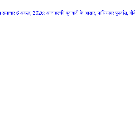
 अगस्त, 2026: आज हल्की बूंदाबांदी के आसार, नासिरनगर पुनर्वास, बीजेपी विवाद, अ