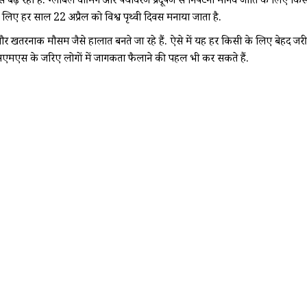
से बढ़ रहा है. ग्लोबल वॉर्मिंग और पर्यावरण प्रदूषण से निपटना मानव जाति के लिए किसी
लिए हर साल 22 अप्रैल को विश्व पृथ्वी दिवस मनाया जाता है.
ान और खतरनाक मौसम जैसे हालात बनते जा रहे हैं. ऐसे में यह हर किसी के लिए बेहद ज
एसएमएस के जरिए लोगों में जागरूकता फैलाने की पहल भी कर सकते हैं.