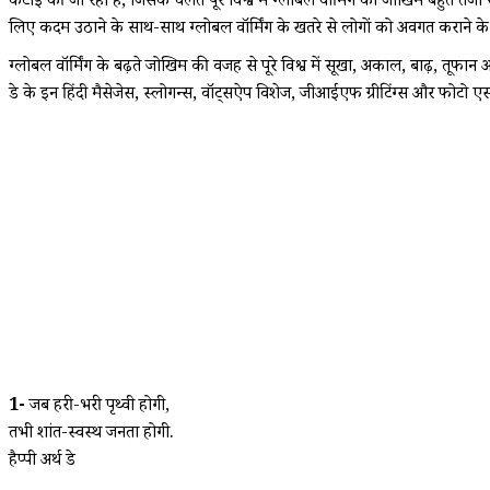
कटाई की जा रही है, जिसके चलते पूरे विश्व में ग्लोबल वॉर्मिंग का जोखिम बहुत तेजी 
लिए कदम उठाने के साथ-साथ ग्लोबल वॉर्मिंग के खतरे से लोगों को अवगत कराने के 
ग्लोबल वॉर्मिंग के बढ़ते जोखिम की वजह से पूरे विश्व में सूखा, अकाल, बाढ़, तूफ
डे के इन हिंदी मैसेजेस, स्लोगन्स, वॉट्सऐप विशेज, जीआईएफ ग्रीटिंग्स और फोटो 
1-
जब हरी-भरी पृथ्वी होगी,
तभी शांत-स्वस्थ जनता होगी.
हैप्पी अर्थ डे