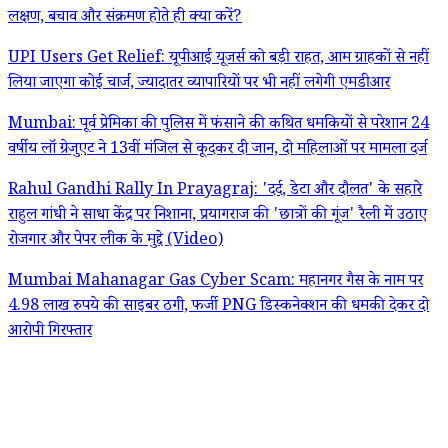
लक्षण, बचाव और संक्रमण होते ही क्या करें?
UPI Users Get Relief: यूपीआई यूजर्स को बड़ी राहत, आम ग्राहकों से नहीं
लिया जाएगा कोई चार्ज, ज्यादातर व्यापारियों पर भी नहीं लगेगी एमडीआर
Mumbai: पूर्व प्रेमिका की पुलिस में फंसाने की कथित धमकियों से परेशान 24
वर्षीय लॉ ग्रेजुएट ने 13वीं मंजिल से कूदकर दी जान, दो महिलाओं पर मामला दर्ज
Rahul Gandhi Rally In Prayagraj: 'दर्द, डेटा और दौलत' के सहारे
राहुल गांधी ने साधा केंद्र पर निशाना, प्रयागराज की 'छात्रों की गूंज' रैली में उठाए
रोजगार और पेपर लीक के मुद्दे (Video)
Mumbai Mahanagar Gas Cyber Scam: महानगर गैस के नाम पर
4.98 लाख रुपये की साइबर ठगी, फर्जी PNG डिस्कनेक्शन की धमकी देकर दो
आरोपी गिरफ्तार