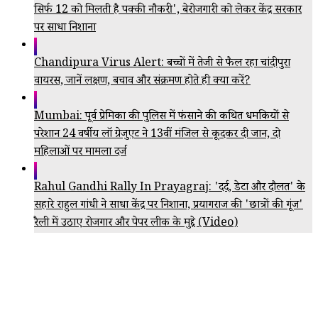
सिर्फ 12 को मिलती है पक्की नौकरी', बेरोजगारी को लेकर केंद्र सरकार
पर साधा निशाना
Chandipura Virus Alert: बच्चों में तेजी से फैल रहा चांदीपुरा
वायरस, जानें लक्षण, बचाव और संक्रमण होते ही क्या करें?
Mumbai: पूर्व प्रेमिका की पुलिस में फंसाने की कथित धमकियों से
परेशान 24 वर्षीय लॉ ग्रेजुएट ने 13वीं मंजिल से कूदकर दी जान, दो
महिलाओं पर मामला दर्ज
Rahul Gandhi Rally In Prayagraj: 'दर्द, डेटा और दौलत' के
सहारे राहुल गांधी ने साधा केंद्र पर निशाना, प्रयागराज की 'छात्रों की गूंज'
रैली में उठाए रोजगार और पेपर लीक के मुद्दे (Video)