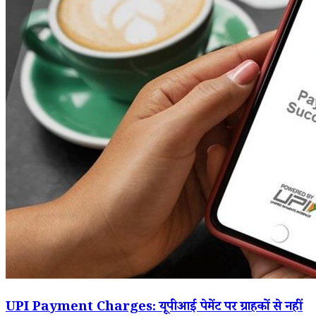
UPI Payment Charges: यूपीआई पेमेंट पर ग्राहकों से नहीं