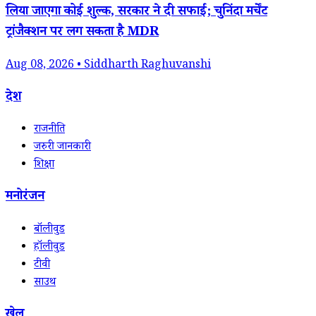
लिया जाएगा कोई शुल्क, सरकार ने दी सफाई; चुनिंदा मर्चेंट
ट्रांजैक्शन पर लग सकता है MDR
Aug 08, 2026 • Siddharth Raghuvanshi
देश
राजनीति
जरुरी जानकारी
शिक्षा
मनोरंजन
बॉलीवुड
हॉलीवुड
टीवी
साउथ
खेल