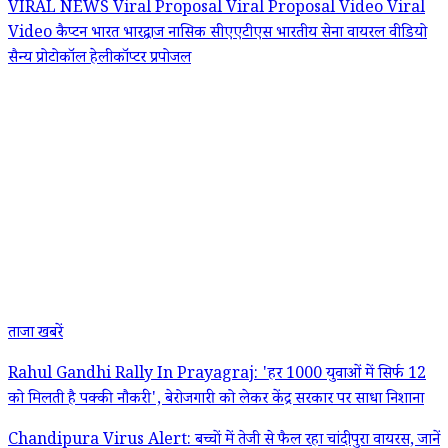
VIRAL NEWS
Viral Proposal
Viral Proposal Video
Viral
Video
कैप्टन भारत भारद्वाज
नासिक सीएएटीएस
भारतीय सेना
वायरल वीडियो
सैन्य प्रोटोकॉल
हेलीकॉप्टर प्रपोजल
ताजा खबरें
Rahul Gandhi Rally In Prayagraj: 'हर 1000 युवाओं में सिर्फ 12
को मिलती है पक्की नौकरी', बेरोजगारी को लेकर केंद्र सरकार पर साधा निशाना
Chandipura Virus Alert: बच्चों में तेजी से फैल रहा चांदीपुरा वायरस, जानें