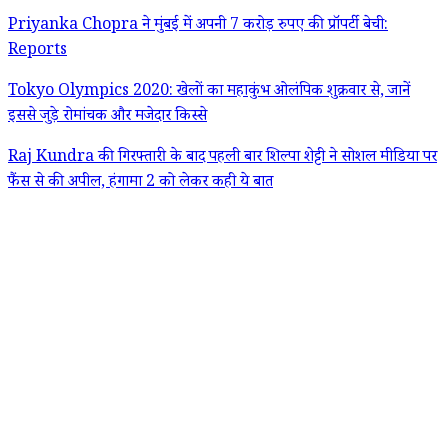
Priyanka Chopra ने मुंबई में अपनी 7 करोड़ रुपए की प्रॉपर्टी बेची:
Reports
Tokyo Olympics 2020: खेलों का महाकुंभ ओलंपिक शुक्रवार से, जानें
इससे जुड़े रोमांचक और मजेदार किस्से
Raj Kundra की गिरफ्तारी के बाद पहली बार शिल्पा शेट्टी ने सोशल मीडिया पर
फैंस से की अपील, हंगामा 2 को लेकर कही ये बात