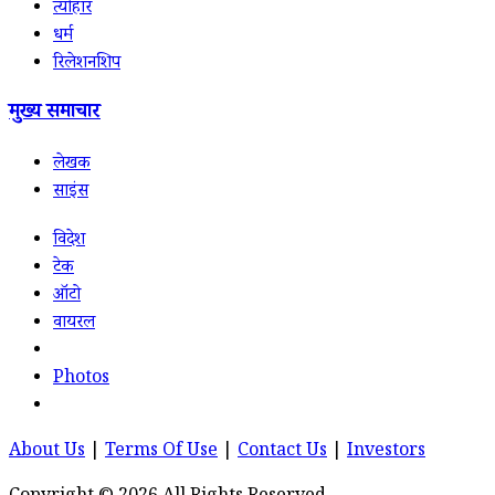
त्योहार
धर्म
रिलेशनशिप
मुख्य समाचार
लेखक
साइंस
विदेश
टेक
ऑटो
वायरल
Photos
About Us
|
Terms Of Use
|
Contact Us
|
Investors