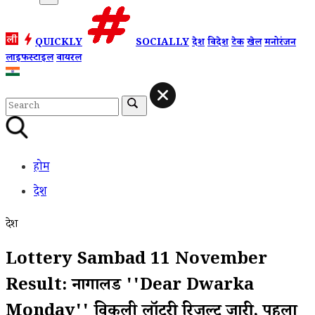
QUICKLY
SOCIALLY
देश
विदेश
टेक
खेल
मनोरंजन
लाइफस्टाइल
वायरल
होम
देश
देश
Lottery Sambad 11 November
Result: नागालैंड ''Dear Dwarka
Monday'' विकली लॉटरी रिजल्ट जारी, पहला