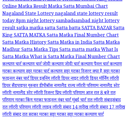
Online
Matka Result
Matka Satta
Mumbai Chart
Nagaland State Lottery
nagaland state lottery result
today 8pm
night lottery sambadsambad night lottery
result
satka matka
satta
Satta batta
SATTA BAZAR
Satta
King
SATTA MATKA
Satta Matka Final Number Chart
Satta Matka History
Satta Matka in India
Satta Matka
Madhur
Satta Matka Tips
Satta matta matka
What Is
Satta Matka
What is Satta Matka Final Number Chart
कल्याण चार्ट
कल्याण चार्ट जोड़ी
कल्याण जोड़ी चार्ट
कल्याण पैनल चार्ट
कल्याण
मटका
कल्याण सट्टा मटका चार्ट
कल्याण सट्टा मटका रिजल्ट
क्या है सट्टा मटका
फाइनल नंबर चार्ट
डियर इवनिंग लॉटरी
डियर नाइट लॉटरी
डियर मॉर्निंग लॉटरी
डियर सैंडपाइपर गुरुवार
डीपीबॉस
नागालैंड राज्य लॉटरी परिणाम
नागालैंड स्टेट
लॉटरी
नागालैंड स्टेट लॉटरी रिजल्ट
प्रिय लॉटरी परिणाम आज रात 8 बजे रात
परिणाम
मटका किंग
मटका फाइनल नंबर चार्ट
मुंबई चार्ट
रात लॉटरी संबादसंबाद
रात लॉटरी परिणाम
लॉटरी लाइव
लॉटरी संबाद 14 तारीख
लॉटरी संबाद 17 तारीख
लॉटरी संबाद रात
सटका मटका
सट्टा मटका
सट्टा मटका कल्याण चार्ट