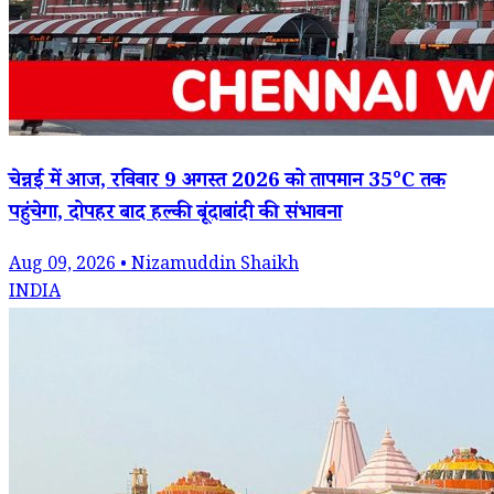
चेन्नई में आज, रविवार 9 अगस्त 2026 को तापमान 35°C तक
पहुंचेगा, दोपहर बाद हल्की बूंदाबांदी की संभावना
Aug 09, 2026 • Nizamuddin Shaikh
INDIA