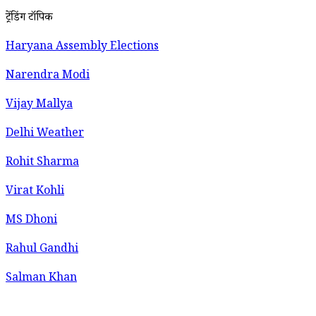
ट्रेंडिंग टॉपिक
Haryana Assembly Elections
Narendra Modi
Vijay Mallya
Delhi Weather
Rohit Sharma
Virat Kohli
MS Dhoni
Rahul Gandhi
Salman Khan