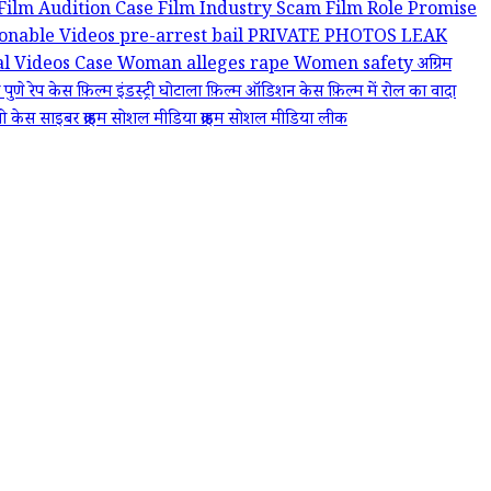
Film Audition Case
Film Industry Scam
Film Role Promise
ionable Videos
pre-arrest bail
PRIVATE PHOTOS LEAK
al Videos Case
Woman alleges rape
Women safety
अग्रिम
ज़
पुणे रेप केस
फ़िल्म इंडस्ट्री घोटाला
फ़िल्म ऑडिशन केस
फ़िल्म में रोल का वादा
यो केस
साइबर क्राइम
सोशल मीडिया क्राइम
सोशल मीडिया लीक