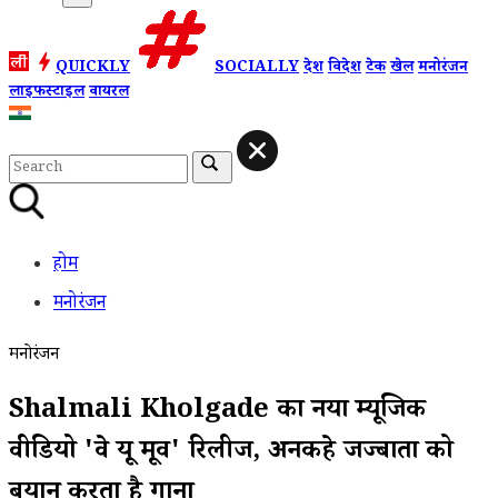
QUICKLY
SOCIALLY
देश
विदेश
टेक
खेल
मनोरंजन
लाइफस्टाइल
वायरल
होम
मनोरंजन
मनोरंजन
Shalmali Kholgade का नया म्यूजिक
वीडियो 'वे यू मूव' रिलीज, अनकहे जज्बातों को
बयान करता है गाना