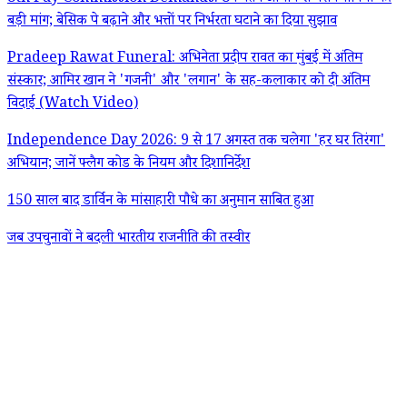
बड़ी मांग; बेसिक पे बढ़ाने और भत्तों पर निर्भरता घटाने का दिया सुझाव
Pradeep Rawat Funeral: अभिनेता प्रदीप रावत का मुंबई में अंतिम
संस्कार; आमिर खान ने 'गजनी' और 'लगान' के सह-कलाकार को दी अंतिम
विदाई (Watch Video)
Independence Day 2026: 9 से 17 अगस्त तक चलेगा 'हर घर तिरंगा'
अभियान; जानें फ्लैग कोड के नियम और दिशानिर्देश
150 साल बाद डार्विन के मांसाहारी पौधे का अनुमान साबित हुआ
जब उपचुनावों ने बदली भारतीय राजनीति की तस्वीर