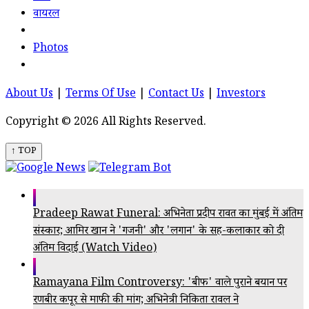
वायरल
Photos
About Us
|
Terms Of Use
|
Contact Us
|
Investors
Copyright © 2026 All Rights Reserved.
↑ TOP
Pradeep Rawat Funeral: अभिनेता प्रदीप रावत का मुंबई में अंतिम
संस्कार; आमिर खान ने 'गजनी' और 'लगान' के सह-कलाकार को दी
अंतिम विदाई (Watch Video)
Ramayana Film Controversy: 'बीफ' वाले पुराने बयान पर
रणबीर कपूर से माफी की मांग; अभिनेत्री निकिता रावल ने