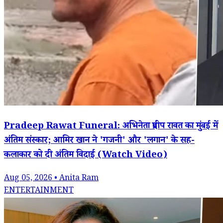
Pradeep Rawat Funeral: अभिनेता प्रदीप रावत का मुंबई में
अंतिम संस्कार; आमिर खान ने 'गजनी' और 'लगान' के सह-
कलाकार को दी अंतिम विदाई (Watch Video)
Aug 05, 2026 • Anita Ram
ENTERTAINMENT