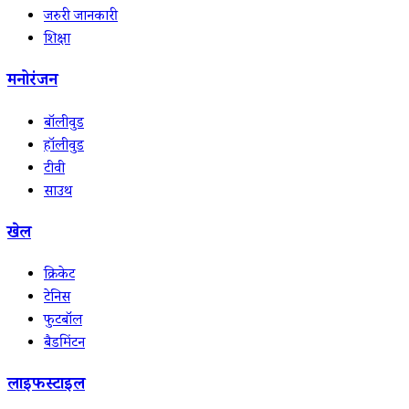
जरुरी जानकारी
शिक्षा
मनोरंजन
बॉलीवुड
हॉलीवुड
टीवी
साउथ
खेल
क्रिकेट
टेनिस
फुटबॉल
बैडमिंटन
लाइफस्टाइल