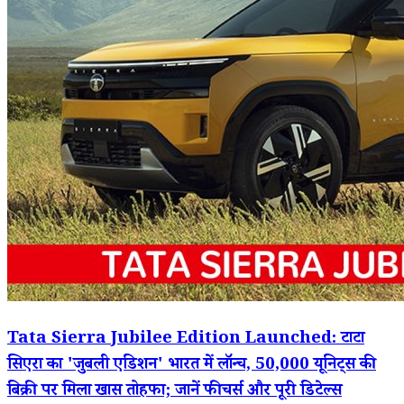
Tata Sierra Jubilee Edition Launched: टाटा
सिएरा का 'जुबली एडिशन' भारत में लॉन्च, 50,000 यूनिट्स की
बिक्री पर मिला खास तोहफा; जानें फीचर्स और पूरी डिटेल्स