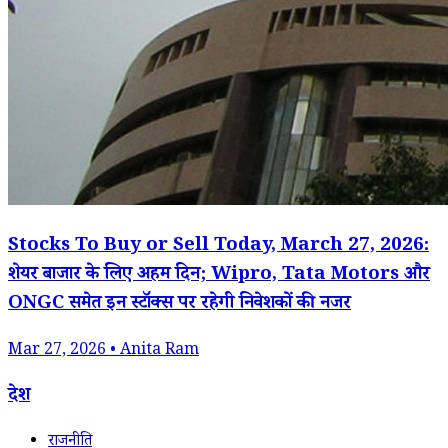
Stocks To Buy or Sell Today, March 27, 2026:
शेयर बाजार के लिए अहम दिन; Wipro, Tata Motors और
ONGC समेत इन स्टॉक्स पर रहेगी निवेशकों की नजर
Mar 27, 2026 • Anita Ram
देश
राजनीति