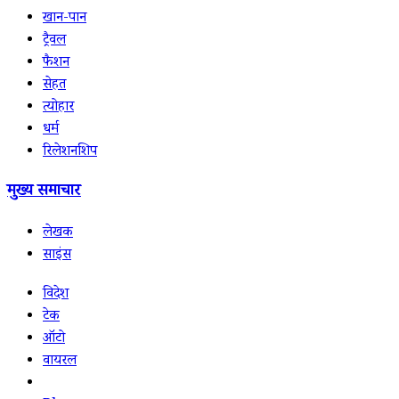
खान-पान
ट्रैवल
फैशन
सेहत
त्योहार
धर्म
रिलेशनशिप
मुख्य समाचार
लेखक
साइंस
विदेश
टेक
ऑटो
वायरल