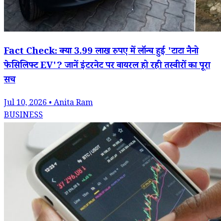
Fact Check: क्या 3.99 लाख रुपए में लॉन्च हुई 'टाटा नैनो
फेसिलिफ्ट EV'? जानें इंटरनेट पर वायरल हो रही तस्वीरों का पूरा
सच
Jul 10, 2026 • Anita Ram
BUSINESS