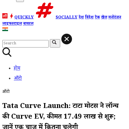
QUICKLY
SOCIALLY
देश
विदेश
टेक
खेल
मनोरंजन
लाइफस्टाइल
वायरल
होम
ऑटो
ऑटो
Tata Curve Launch: टाटा मोटर्स ने लॉन्च
की Curve EV, कीमत 17.49 लाख से शुरू;
जानें एक चार्ज में कितना चलेगी