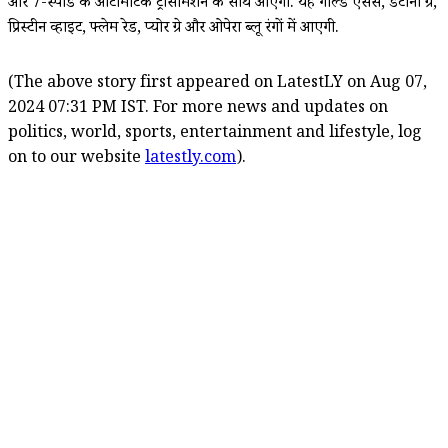
और 7-स्पीड के ऑटोमैटिक ट्रांसमिशन के साथ आएगी. यह गोल्ड एसेंस, डेटोना ग्रे,
प्रिस्टीन व्हाइट, फ्लेम रेड, प्योर ग्रे और ओपेरा ब्लू रंगों में आएगी.
(The above story first appeared on LatestLY on Aug 07,
2024 07:31 PM IST. For more news and updates on
politics, world, sports, entertainment and lifestyle, log
on to our website
latestly.com
).