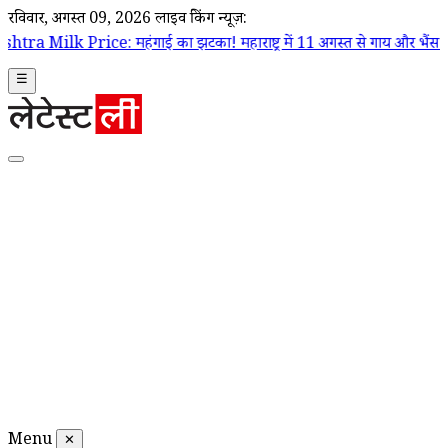
रविवार, अगस्त 09, 2026
लाइव ब्रेकिंग न्यूज़:
हंगाई का झटका! महाराष्ट्र में 11 अगस्त से गाय और भैंस का दूध ₹2 प्रति लीटर ह
☰
Menu
✕