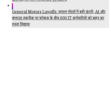
खास तोहफा; जानें फीचर्स और पूरी डिटेल्स
General Motors Layoffs: जनरल मोटर्स में बड़ी छंटनी, AI और
क्लाउड तकनीक पर फोकस के बीच 600 IT कर्मचारियों को बाहर का
रास्ता दिखाया