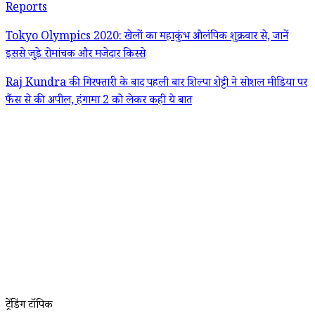
Reports
Tokyo Olympics 2020: खेलों का महाकुंभ ओलंपिक शुक्रवार से, जानें
इससे जुड़े रोमांचक और मजेदार किस्से
Raj Kundra की गिरफ्तारी के बाद पहली बार शिल्पा शेट्टी ने सोशल मीडिया पर
फैंस से की अपील, हंगामा 2 को लेकर कही ये बात
ट्रेंडिंग टॉपिक