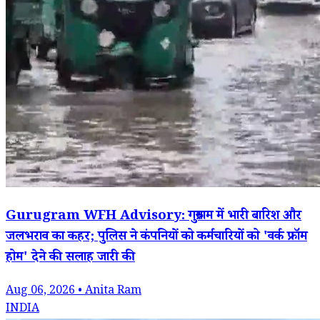
Gurugram WFH Advisory: गुरुग्राम में भारी बारिश और
जलभराव का कहर; पुलिस ने कंपनियों को कर्मचारियों को 'वर्क फ्रॉम
होम' देने की सलाह जारी की
Aug 06, 2026 • Anita Ram
INDIA