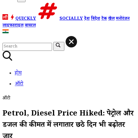
QUICKLY
SOCIALLY
देश
विदेश
टेक
खेल
मनोरंजन
लाइफस्टाइल
वायरल
होम
ऑटो
ऑटो
Petrol, Diesel Price Hiked: पेट्रोल और
डीजल की कीमत में लगातार छठे दिन भी बढ़ोतरी
जारी