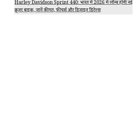
Harley Davidson Sprint 440: भारत में 2026 में लॉन्च होगी नई
क्रूजर बाइक, जानें कीमत, फीचर्स और डिजाइन डिटेल्स