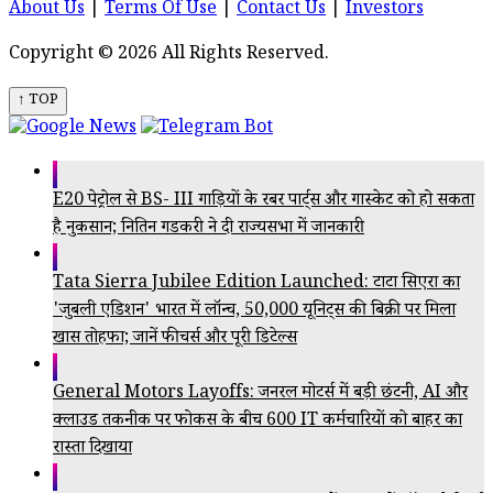
About Us
|
Terms Of Use
|
Contact Us
|
Investors
Copyright © 2026 All Rights Reserved.
↑ TOP
E20 पेट्रोल से BS- III गाड़ियों के रबर पार्ट्स और गास्केट को हो सकता
है नुकसान; नितिन गडकरी ने दी राज्यसभा में जानकारी
Tata Sierra Jubilee Edition Launched: टाटा सिएरा का
'जुबली एडिशन' भारत में लॉन्च, 50,000 यूनिट्स की बिक्री पर मिला
खास तोहफा; जानें फीचर्स और पूरी डिटेल्स
General Motors Layoffs: जनरल मोटर्स में बड़ी छंटनी, AI और
क्लाउड तकनीक पर फोकस के बीच 600 IT कर्मचारियों को बाहर का
रास्ता दिखाया