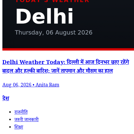
Delhi Weather Today: दिल्ली में आज दिनभर छाए रहेंगे
बादल और हल्की बारिश; जानें तापमान और मौसम का हाल
Aug 06, 2026 • Anita Ram
देश
राजनीति
जरुरी जानकारी
शिक्षा