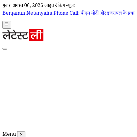
गुरूवार, अगस्त 06, 2026
लाइव ब्रेकिंग न्यूज़:
hu Phone Call: पीएम मोदी और इजरायल के प्रधानमंत्री बेंजामिन नेतन्याहू के 
☰
Menu
✕