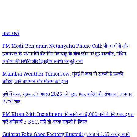
ताजा खबरें
PM Modi-Benjamin Netanyahu Phone Call: पीएम मोदी और
इजरायल के प्रधानमंत्री बेंजामिन नेतन्याहू के बीच फोन पर हुई बातचीत, पश्चिम
एशिया की स्थिति और द्विपक्षीय संबंधों पर हुई चर्चा
Mumbai Weather Tomorrow: मुंबई में कल हो सकती हैं हल्की
बारिश; जानें तापमान और मौसम का हाल
पुणे में कल, शुक्रवार 7 अगस्त 2026 को मूसलाधार बारिश की संभावना, तापमान
27°C तक
PM Kisan 24th Instalment: किसानों को ₹2,000 पाने के लिए जल्द पूरा
करें अनिवार्य e-KYC, नहीं तो अटक सकती है किस्त
Gujarat Fake Ghee Factory Busted: गुजरात में 1.67 करोड़ रुपये