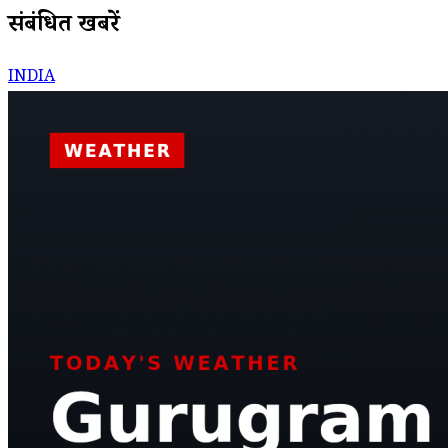
संबंधित खबरें
INDIA