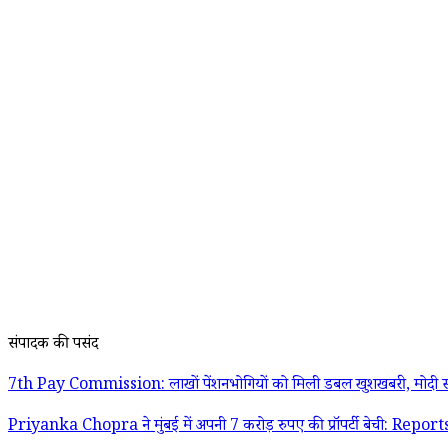
संपादक की पसंद
7th Pay Commission: लाखों पेंशनभोगियों को मिली डबल खुशखबरी, मोदी स
Priyanka Chopra ने मुंबई में अपनी 7 करोड़ रुपए की प्रॉपर्टी बेची: Report