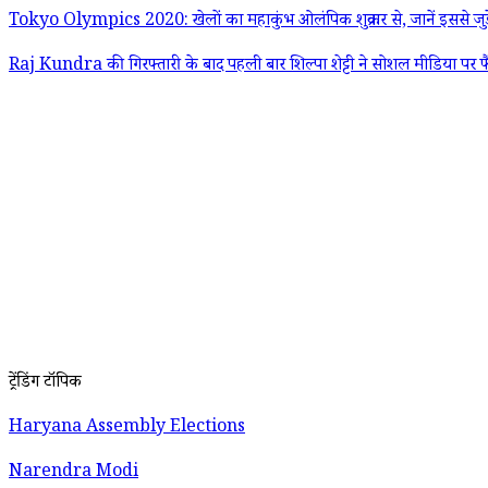
Tokyo Olympics 2020: खेलों का महाकुंभ ओलंपिक शुक्रवार से, जानें इससे जुड़
Raj Kundra की गिरफ्तारी के बाद पहली बार शिल्पा शेट्टी ने सोशल मीडिया पर फ
ट्रेंडिंग टॉपिक
Haryana Assembly Elections
Narendra Modi