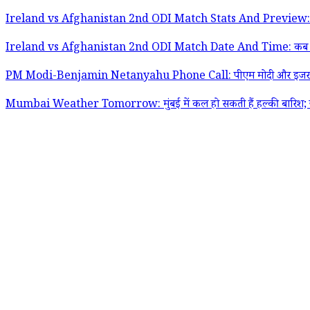
Ireland vs Afghanistan 2nd ODI Match Stats And Preview: पहले मैच के रद
Ireland vs Afghanistan 2nd ODI Match Date And Time: कब और कितने बजे
PM Modi-Benjamin Netanyahu Phone Call: पीएम मोदी और इजरायल के प्रधानमंत
Mumbai Weather Tomorrow: मुंबई में कल हो सकती हैं हल्की बारिश; ज