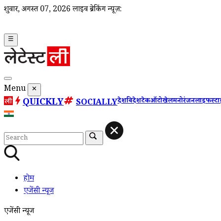
शुक्रवार, अगस्त 07, 2026
लाइव ब्रेकिंग न्यूज़:
☰
Menu
✕
QUICKLY
देश
विदेश
टेक
ऑटो
खेल
मनोरंजन
लाइफस्ट
SOCIALLY
होम
एजेंसी न्यूज
एजेंसी न्यूज