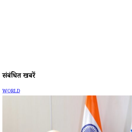
संबंधित खबरें
WORLD