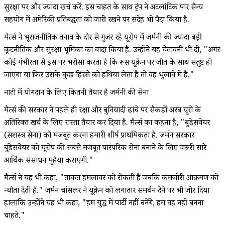
सुरक्षा पर और ज्यादा खर्च करें. इस चाहत के साथ ट्रंप ने अटलांटिक पार सैन्य
सहयोग में अमेरिकी प्रतिबद्धता को जारी रखने पर संदेह भी पैदा किया है.
मैर्त्स ने भूराजनीतिक तनाव के दौर से गुजर रहे यूरोप में जर्मनी की ज्यादा बड़ी
कूटनीतिक और सुरक्षा भूमिका का वादा किया है. उन्होंने यह चेतावनी भी दी, "अगर
कोई गंभीरता से इस पर भरोसा करता है कि रूस यूक्रेन पर जीत के साथ संतुष्ट हो
जाएगा या फिर उसके कुछ हिस्से को हथिया लेता है तो वह भुलावे में है."
नाटो में योगदान के लिए कितनी तैयार है जर्मनी की सेना
मैर्त्स की सरकार ने पहले ही रक्षा और बुनियादी ढांचे पर सैकड़ों अरब यूरो के
अतिरिक्त खर्च के लिए रास्ता तैयार कर दिया है. मैर्त्स का कहना है, "बुंडेसवेयर
(सशस्त्र सेना) को मजबूत करना हमारी शीर्ष प्राथमिकता है. जर्मन सरकार
बुंडेसवेयर को यूरोप की सबसे मजबूत पारंपरिक सेना बनाने के लिए जरूरी सारे
आर्थिक संसाधन मुहैया कराएगी."
मैर्त्स ने यह भी कहा, "ताकत हमलावर को रोकती है जबकि कमजोरी आक्रमण को
न्यौता देती है." जर्मन चांसलर ने यूक्रेन को लगातार समर्थन देने पर भी जोर दिया
हालांकि उन्होंने यह भी कहा, "हम युद्ध में पार्टी नहीं बनेंगे, हम वह नहीं बनना
चाहते."