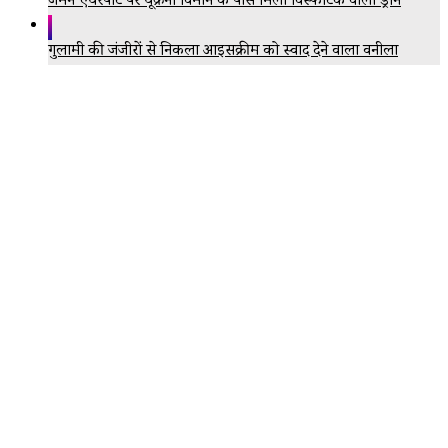
जर्मन एयरपोर्ट पर यूक्रेनी विमान के पास मिला विस्फोटक वाला ड्रोन
गुलामी की जंजीरों से निकला आइसक्रीम को स्वाद देने वाला वनीला