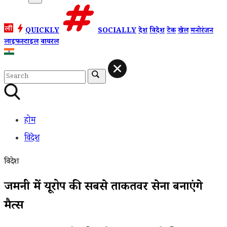
QUICKLY
SOCIALLY
देश
विदेश
टेक
खेल
मनोरंजन
लाइफस्टाइल
वायरल
होम
विदेश
विदेश
जर्मनी में यूरोप की सबसे ताकतवर सेना बनाएंगे
मैर्त्स