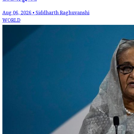
Aug 06, 2026 • Siddharth Raghuvanshi
WORLD