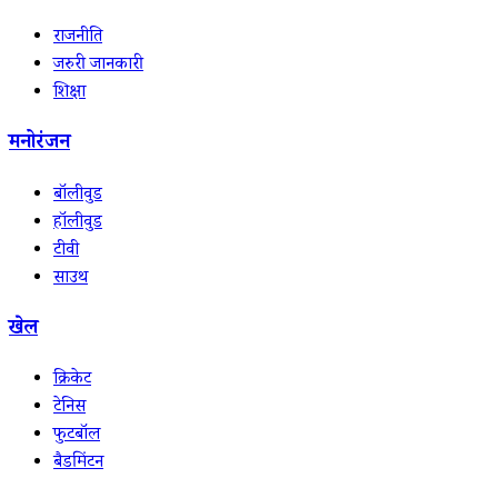
राजनीति
जरुरी जानकारी
शिक्षा
मनोरंजन
बॉलीवुड
हॉलीवुड
टीवी
साउथ
खेल
क्रिकेट
टेनिस
फुटबॉल
बैडमिंटन