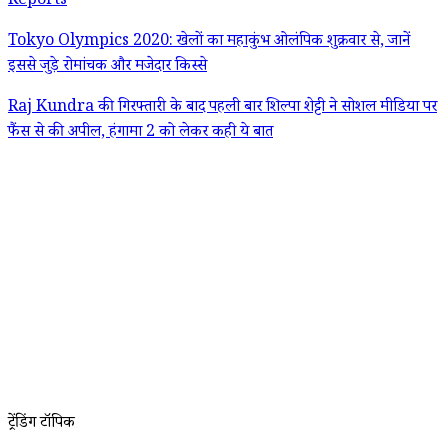
Reports
Tokyo Olympics 2020: खेलों का महाकुंभ ओलंपिक शुक्रवार से, जानें
इससे जुड़े रोमांचक और मजेदार किस्से
Raj Kundra की गिरफ्तारी के बाद पहली बार शिल्पा शेट्टी ने सोशल मीडिया पर
फैंस से की अपील, हंगामा 2 को लेकर कही ये बात
ट्रेंडिंग टॉपिक