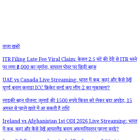
ताजा खबरें
ITR Filing Late Fee Viral Claim: केवल 2.5 घंटे की देरी से ITR भरने
पर लगा ₹5,000 का जुर्माना, वायरल पोस्ट पर छिड़ी बहस
UAE vs Canada Live Streaming: भारत में कब, कहां और कैसे देखें
यूएई बनाम कनाडा ICC क्रिकेट वर्ल्ड कप लीग-2 का मुकाबला?
लाडकी बहन योजना: जुलाई की 1500 रुपये किस्त को लेकर बड़ा अपडेट, 15
अगस्त से पहले खाते में आ सकती है राशि
Ireland vs Afghanistan 1st ODI 2026 Live Streaming: भारत
में कब, कहां और कैसे देखें आयरलैंड बनाम अफगानिस्तान पहला वनडे?