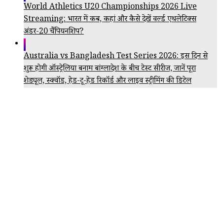
World Athletics U20 Championships 2026 Live
Streaming: भारत में कब, कहां और कैसे देखें वर्ल्ड एथलेटिक्स
अंडर-20 चैंपियनशिप?
Australia vs Bangladesh Test Series 2026: इस दिन से
शुरू होगी ऑस्ट्रेलिया बनाम बांग्लादेश के बीच टेस्ट सीरीज, जानें पूरा
शेड्यूल, स्क्वॉड, हेड-टू-हेड रिकॉर्ड और लाइव स्ट्रीमिंग की डिटेल