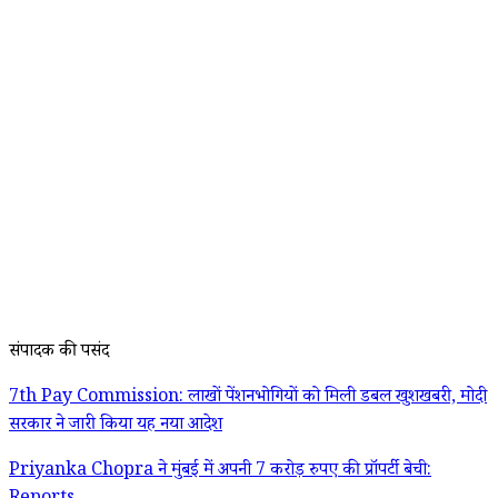
संपादक की पसंद
7th Pay Commission: लाखों पेंशनभोगियों को मिली डबल खुशखबरी, मोदी
सरकार ने जारी किया यह नया आदेश
Priyanka Chopra ने मुंबई में अपनी 7 करोड़ रुपए की प्रॉपर्टी बेची: