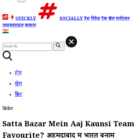
QUICKLY
SOCIALLY
देश
विदेश
टेक
खेल
मनोरंजन
लाइफस्टाइल
वायरल
होम
खेल
क्रिकेट
क्रिकेट
Satta Bazar Mein Aaj Kaunsi Team
Favourite? अहमदाबाद में भारत बनाम