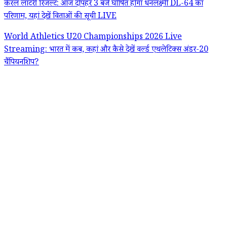
केरल लॉटरी रिजल्ट: आज दोपहर 3 बजे घोषित होगा धनलक्ष्मी DL-64 का
परिणाम, यहां देखें विताओं की सूची LIVE
World Athletics U20 Championships 2026 Live
Streaming: भारत में कब, कहां और कैसे देखें वर्ल्ड एथलेटिक्स अंडर-20
चैंपियनशिप?