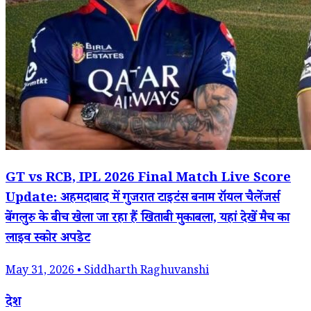
GT vs RCB, IPL 2026 Final Match Live Score
Update: अहमदाबाद में गुजरात टाइटंस बनाम रॉयल चैलेंजर्स
बेंगलुरु के बीच खेला जा रहा हैं खिताबी मुकाबला, यहां देखें मैच का
लाइव स्कोर अपडेट
May 31, 2026 • Siddharth Raghuvanshi
देश