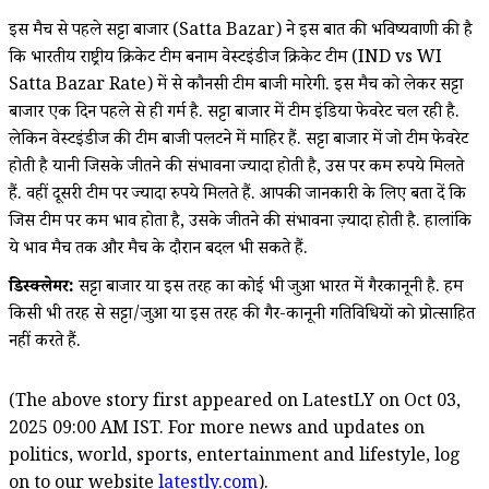
इस मैच से पहले सट्टा बाजार (Satta Bazar) ने इस बात की भविष्यवाणी की है
कि भारतीय राष्ट्रीय क्रिकेट टीम बनाम वेस्टइंडीज क्रिकेट टीम (IND vs WI
Satta Bazar Rate) में से कौनसी टीम बाजी मारेगी. इस मैच को लेकर सट्टा
बाजार एक दिन पहले से ही गर्म है. सट्टा बाजार में टीम इंडिया फेवरेट चल रही है.
लेकिन वेस्टइंडीज की टीम बाजी पलटने में माहिर हैं. सट्टा बाजार में जो टीम फेवरेट
होती है यानी जिसके जीतने की संभावना ज्यादा होती है, उस पर कम रुपये मिलते
हैं. वहीं दूसरी टीम पर ज्यादा रुपये मिलते हैं. आपकी जानकारी के लिए बता दें कि
जिस टीम पर कम भाव होता है, उसके जीतने की संभावना ज़्यादा होती है. हालांकि
ये भाव मैच तक और मैच के दौरान बदल भी सकते हैं.
डिस्क्लेमर:
सट्टा बाजार या इस तरह का कोई भी जुआ भारत में गैरकानूनी है. हम
किसी भी तरह से सट्टा/जुआ या इस तरह की गैर-कानूनी गतिविधियों को प्रोत्साहित
नहीं करते हैं.
(The above story first appeared on LatestLY on Oct 03,
2025 09:00 AM IST. For more news and updates on
politics, world, sports, entertainment and lifestyle, log
on to our website
latestly.com
).