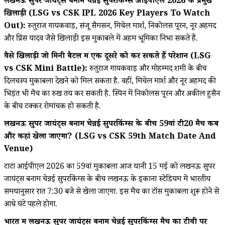
लखनऊ सुपर जायंट्स बनाम चेन्नई सुपरकिंग्स आईपीएल 2026 के प्रमुख
खिलाड़ी (LSG vs CSK IPL 2026 Key Players To Watch
Out):
रुतुराज गायकवाड़, संजू सैमसन, मिचेल मार्श, निकोलस पूरन, नूर अहमद
और प्रिंस यादव जैसे खिलाड़ी इस मुकाबले में अहम भूमिका निभा सकते हैं.
वैसे खिलाड़ी जो मिनी बैटल में एक दूसरे को कर सकते हैं परेशान (LSG
vs CSK Mini Battle):
रुतुराज गायकवाड़ और मोहम्मद शमी के बीच
दिलचस्प मुकाबला देखने को मिल सकता है. वहीं, मिचेल मार्श और नूर अहमद की
भिड़ंत भी मैच का रुख तय कर सकती है. स्पिन में निकोलस पूरन और अकील हुसैन
के बीच टक्कर रोमांचक हो सकती है.
लखनऊ सुपर जायंट्स बनाम चेन्नई सुपरकिंग्स के बीच 59वां टी20 मैच कब
और कहां खेला जाएगा? (LSG vs CSK 59th Match Date And
Venue)
टाटा आईपीएल 2026 का 59वां मुकाबला आज यानी 15 मई को लखनऊ सुपर
जायंट्स बनाम चेन्नई सुपरकिंग्स के बीच लखनऊ के इकाना स्टेडियम में भारतीय
समयानुसार रात 7:30 बजे से खेला जाएगा. इस मैच का टॉस मुकाबला शुरू होने से
आधे घंटे पहले होगा.
भारत में लखनऊ सुपर जायंट्स बनाम चेन्नई सुपरकिंग्स मैच का टीवी पर