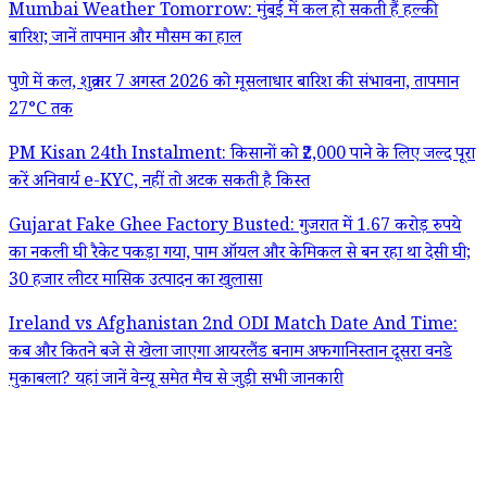
Mumbai Weather Tomorrow: मुंबई में कल हो सकती हैं हल्की
बारिश; जानें तापमान और मौसम का हाल
पुणे में कल, शुक्रवार 7 अगस्त 2026 को मूसलाधार बारिश की संभावना, तापमान
27°C तक
PM Kisan 24th Instalment: किसानों को ₹2,000 पाने के लिए जल्द पूरा
करें अनिवार्य e-KYC, नहीं तो अटक सकती है किस्त
Gujarat Fake Ghee Factory Busted: गुजरात में 1.67 करोड़ रुपये
का नकली घी रैकेट पकड़ा गया, पाम ऑयल और केमिकल से बन रहा था देसी घी;
30 हजार लीटर मासिक उत्पादन का खुलासा
Ireland vs Afghanistan 2nd ODI Match Date And Time:
कब और कितने बजे से खेला जाएगा आयरलैंड बनाम अफगानिस्तान दूसरा वनडे
मुकाबला? यहां जानें वेन्यू समेत मैच से जुड़ी सभी जानकारी