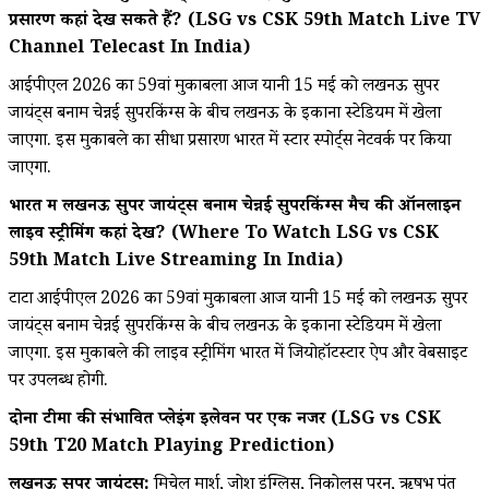
प्रसारण कहां देख सकते हैं? (LSG vs CSK 59th Match Live TV
Channel Telecast In India)
आईपीएल 2026 का 59वां मुकाबला आज यानी 15 मई को लखनऊ सुपर
जायंट्स बनाम चेन्नई सुपरकिंग्स के बीच लखनऊ के इकाना स्टेडियम में खेला
जाएगा. इस मुकाबले का सीधा प्रसारण भारत में स्टार स्पोर्ट्स नेटवर्क पर किया
जाएगा.
भारत में लखनऊ सुपर जायंट्स बनाम चेन्नई सुपरकिंग्स मैच की ऑनलाइन
लाइव स्ट्रीमिंग कहां देखें? (Where To Watch LSG vs CSK
59th Match Live Streaming In India)
टाटा आईपीएल 2026 का 59वां मुकाबला आज यानी 15 मई को लखनऊ सुपर
जायंट्स बनाम चेन्नई सुपरकिंग्स के बीच लखनऊ के इकाना स्टेडियम में खेला
जाएगा. इस मुकाबले की लाइव स्ट्रीमिंग भारत में जियोहॉटस्टार ऐप और वेबसाइट
पर उपलब्ध होगी.
दोनों टीमों की संभावित प्लेइंग इलेवन पर एक नजर (LSG vs CSK
59th T20 Match Playing Prediction)
लखनऊ सुपर जायंट्स:
मिचेल मार्श, जोश इंग्लिस, निकोलस पूरन, ऋषभ पंत