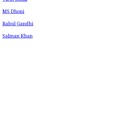
Virat Kohli
MS Dhoni
Rahul Gandhi
Salman Khan