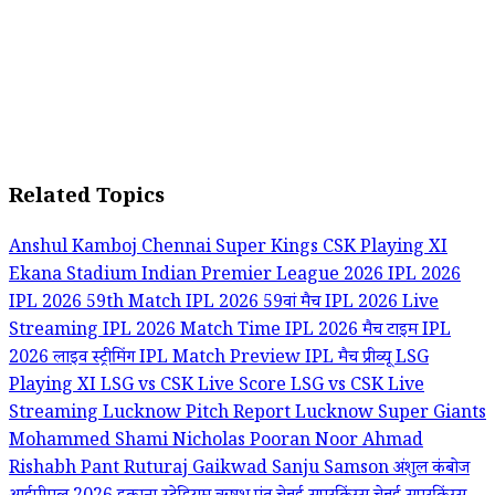
Related Topics
Anshul Kamboj
Chennai Super Kings
CSK Playing XI
Ekana Stadium
Indian Premier League 2026
IPL 2026
IPL 2026 59th Match
IPL 2026 59वां मैच
IPL 2026 Live
Streaming
IPL 2026 Match Time
IPL 2026 मैच टाइम
IPL
2026 लाइव स्ट्रीमिंग
IPL Match Preview
IPL मैच प्रीव्यू
LSG
Playing XI
LSG vs CSK Live Score
LSG vs CSK Live
Streaming
Lucknow Pitch Report
Lucknow Super Giants
Mohammed Shami
Nicholas Pooran
Noor Ahmad
Rishabh Pant
Ruturaj Gaikwad
Sanju Samson
अंशुल कंबोज