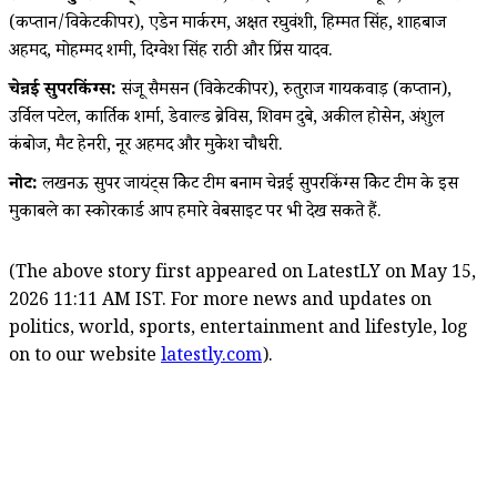
(कप्तान/विकेटकीपर), एडेन मार्करम, अक्षत रघुवंशी, हिम्मत सिंह, शाहबाज
अहमद, मोहम्मद शमी, दिग्वेश सिंह राठी और प्रिंस यादव.
चेन्नई सुपरकिंग्स:
संजू सैमसन (विकेटकीपर), रुतुराज गायकवाड़ (कप्तान),
उर्विल पटेल, कार्तिक शर्मा, डेवाल्ड ब्रेविस, शिवम दुबे, अकील होसेन, अंशुल
कंबोज, मैट हेनरी, नूर अहमद और मुकेश चौधरी.
नोट:
लखनऊ सुपर जायंट्स क्रिकेट टीम बनाम चेन्नई सुपरकिंग्स क्रिकेट टीम के इस
मुकाबले का स्कोरकार्ड आप हमारे वेबसाइट पर भी देख सकते हैं.
(The above story first appeared on LatestLY on May 15,
2026 11:11 AM IST. For more news and updates on
politics, world, sports, entertainment and lifestyle, log
on to our website
latestly.com
).