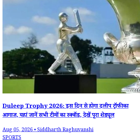
Duleep Trophy 2026: इस दिन से होगा दलीप ट्रॉफी का
आगाज, यहां जानें सभी टीमों का स्क्वॉड, देखें पूरा शेड्यूल
Aug 05, 2026 • Siddharth Raghuvanshi
SPORTS