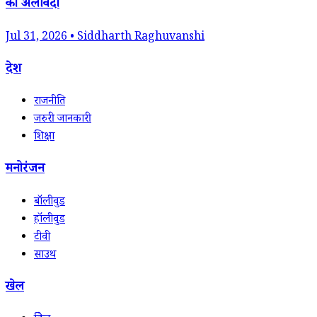
को अलविदा
Jul 31, 2026 • Siddharth Raghuvanshi
देश
राजनीति
जरुरी जानकारी
शिक्षा
मनोरंजन
बॉलीवुड
हॉलीवुड
टीवी
साउथ
खेल