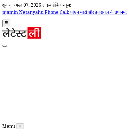
शुक्रवार, अगस्त 07, 2026
लाइव ब्रेकिंग न्यूज़:
ne Call: पीएम मोदी और इजरायल के प्रधानमंत्री बेंजामिन नेतन्याहू के बीच फो
☰
Menu
✕