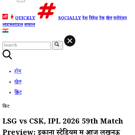
QUICKLY
SOCIALLY
देश
विदेश
टेक
खेल
मनोरंजन
लाइफस्टाइल
वायरल
होम
खेल
क्रिकेट
क्रिकेट
LSG vs CSK, IPL 2026 59th Match
Preview: इकाना स्टेडियम में आज लखनऊ