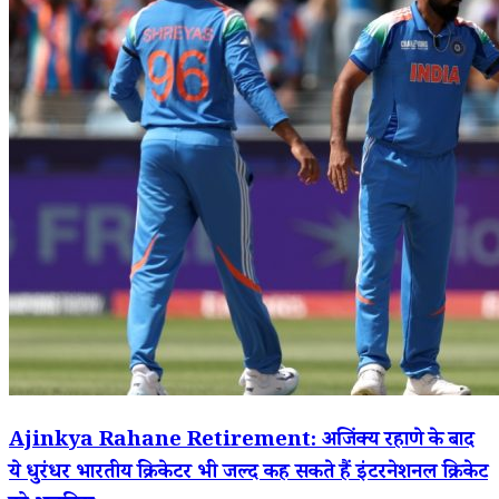
Ajinkya Rahane Retirement: अजिंक्य रहाणे के बाद
ये धुरंधर भारतीय क्रिकेटर भी जल्द कह सकते हैं इंटरनेशनल क्रिकेट