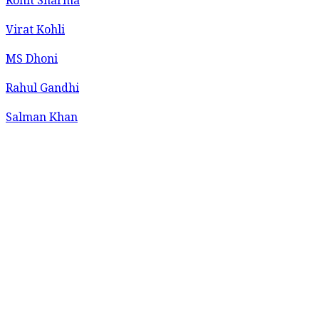
Rohit Sharma
Virat Kohli
MS Dhoni
Rahul Gandhi
Salman Khan