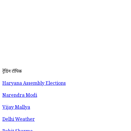
ट्रेंडिंग टॉपिक
Haryana Assembly Elections
Narendra Modi
Vijay Mallya
Delhi Weather