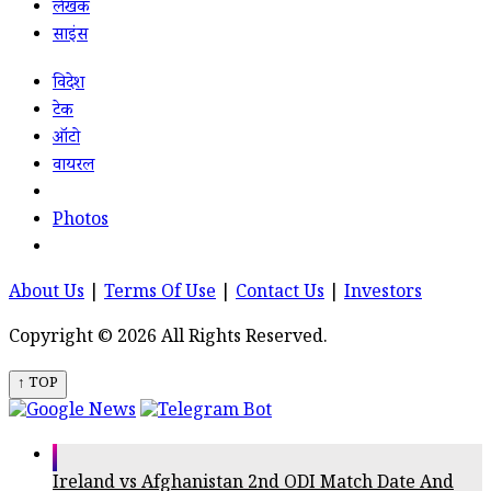
लेखक
साइंस
विदेश
टेक
ऑटो
वायरल
Photos
About Us
|
Terms Of Use
|
Contact Us
|
Investors
Copyright © 2026 All Rights Reserved.
↑ TOP
Ireland vs Afghanistan 2nd ODI Match Date And