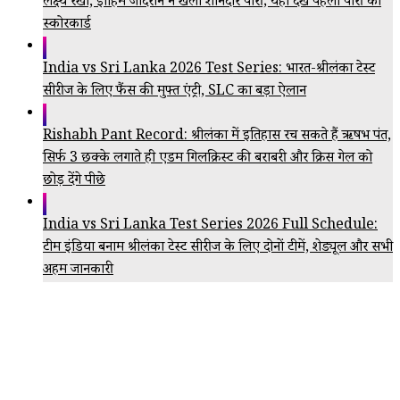
लक्ष्य रखा, इब्राहिम जादरान ने खेली शानदार पारी; यहां देखें पहली पारी का
स्कोरकार्ड
India vs Sri Lanka 2026 Test Series: भारत-श्रीलंका टेस्ट
सीरीज के लिए फैंस की मुफ्त एंट्री, SLC का बड़ा ऐलान
Rishabh Pant Record: श्रीलंका में इतिहास रच सकते हैं ऋषभ पंत,
सिर्फ 3 छक्के लगाते ही एडम गिलक्रिस्ट की बराबरी और क्रिस गेल को
छोड़ देंगे पीछे
India vs Sri Lanka Test Series 2026 Full Schedule:
टीम इंडिया बनाम श्रीलंका टेस्ट सीरीज के लिए दोनों टीमें, शेड्यूल और सभी
अहम जानकारी