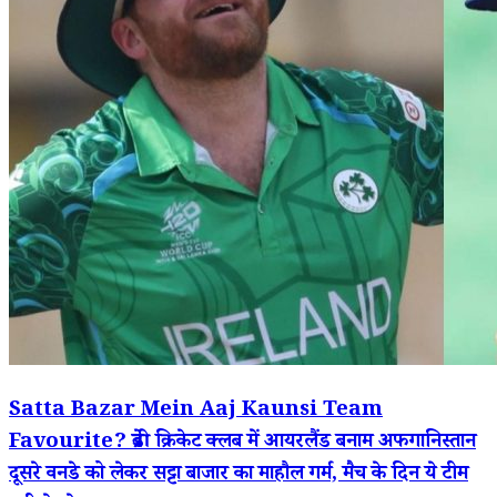
Satta Bazar Mein Aaj Kaunsi Team
Favourite? ब्रेडी क्रिकेट क्लब में आयरलैंड बनाम अफगानिस्तान
दूसरे वनडे को लेकर सट्टा बाजार का माहौल गर्म, मैच के दिन ये टीम