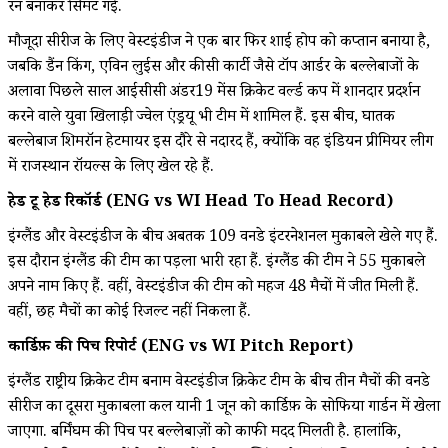
रन बनाकर सिमट गई.
मौजूदा सीरीज के लिए वेस्टइंडीज ने एक बार फिर शाई होप को कप्तान बनाया है,
जबकि ब्रैंडन किंग, एविन लुईस और कीसी कार्टी जैसे टॉप आर्डर के बल्लेबाजों के
अलावा पिछले साल आईसीसी अंडर19 मेंस क्रिकेट वर्ल्ड कप में शानदार प्रदर्शन
करने वाले युवा खिलाड़ी ज्वेल एंड्रयू भी टीम में शामिल हैं. इस बीच, घातक
बल्लेबाज शिमरॉन हेटमायर इस दौरे से नदारद हैं, क्योंकि वह इंडियन प्रीमियर लीग
में राजस्थान रॉयल्स के लिए खेल रहे हैं.
हेड टू हेड रिकॉर्ड (ENG vs WI Head To Head Record)
इंग्लैंड और वेस्टइंडीज के बीच अबतक 109 वनडे इंटरनेशनल मुकाबले खेले गए हैं.
इस दौरान इंग्लैंड की टीम का पड़ला भारी रहा हैं. इंग्लैंड की टीम ने 55 मुकाबले
अपने नाम किए हैं. वहीं, वेस्टइंडीज की टीम को महज 48 मैचों में जीत मिली हैं.
वहीं, छह मैचों का कोई रिजल्ट नहीं निकला हैं.
कार्डिफ़ की पिच रिपोर्ट (ENG vs WI Pitch Report)
इंग्लैंड राष्ट्रीय क्रिकेट टीम बनाम वेस्टइंडीज क्रिकेट टीम के बीच तीन मैचों की वनडे
सीरीज का दूसरा मुकाबला कल यानी 1 जून को कार्डिफ़ के सोफिया गार्डन में खेला
जाएगा. बर्मिंघम की पिच पर बल्लेबाज़ों को काफी मदद मिलती है. हालांकि,