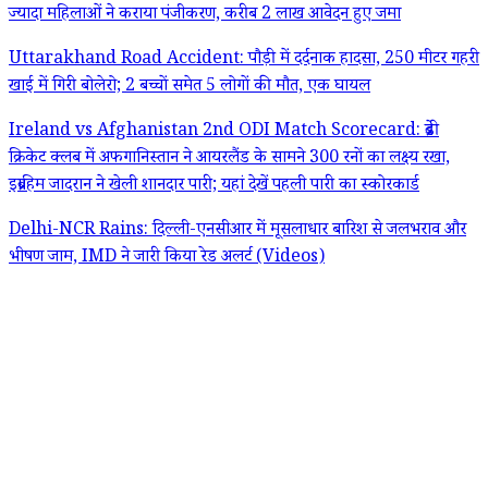
ज्यादा महिलाओं ने कराया पंजीकरण, करीब 2 लाख आवेदन हुए जमा
Uttarakhand Road Accident: पौड़ी में दर्दनाक हादसा, 250 मीटर गहरी
खाई में गिरी बोलेरो; 2 बच्चों समेत 5 लोगों की मौत, एक घायल
Ireland vs Afghanistan 2nd ODI Match Scorecard: ब्रेडी
क्रिकेट क्लब में अफगानिस्तान ने आयरलैंड के सामने 300 रनों का लक्ष्य रखा,
इब्राहिम जादरान ने खेली शानदार पारी; यहां देखें पहली पारी का स्कोरकार्ड
Delhi-NCR Rains: दिल्ली-एनसीआर में मूसलाधार बारिश से जलभराव और
भीषण जाम, IMD ने जारी किया रेड अलर्ट (Videos)