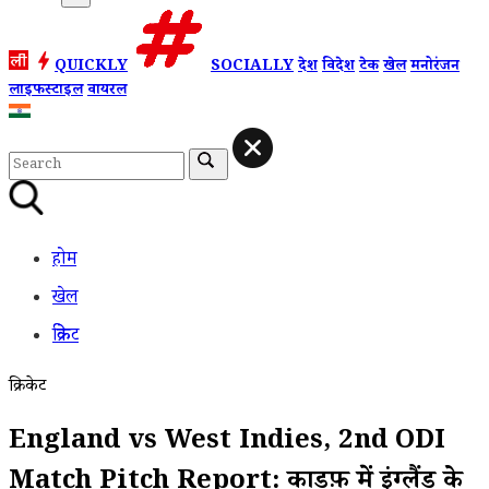
QUICKLY
SOCIALLY
देश
विदेश
टेक
खेल
मनोरंजन
लाइफस्टाइल
वायरल
होम
खेल
क्रिकेट
क्रिकेट
England vs West Indies, 2nd ODI
Match Pitch Report: कार्डिफ़ में इंग्लैंड के