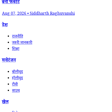
बनी फेवरेट
Aug 07, 2026 • Siddharth Raghuvanshi
देश
राजनीति
जरुरी जानकारी
शिक्षा
मनोरंजन
बॉलीवुड
हॉलीवुड
टीवी
साउथ
खेल