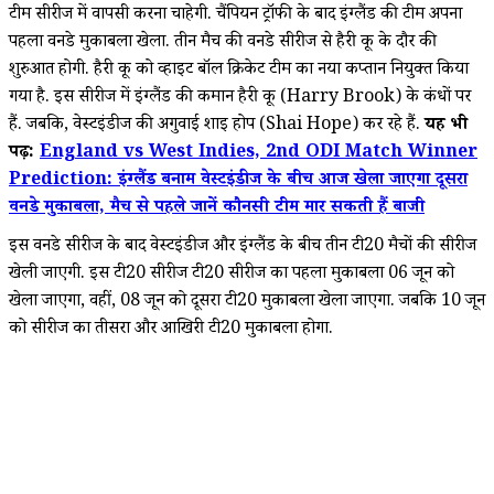
टीम सीरीज में वापसी करना चाहेगी. चैंपियन ट्रॉफी के बाद इंग्लैंड की टीम अपना
पहला वनडे मुकाबला खेला. तीन मैच की वनडे सीरीज से हैरी ब्रूक के दौर की
शुरुआत होगी. हैरी ब्रूक को व्हाइट बॉल क्रिकेट टीम का नया कप्तान नियुक्त किया
गया है. इस सीरीज में इंग्लैंड की कमान हैरी ब्रूक (Harry Brook) के कंधों पर
हैं. जबकि, वेस्टइंडीज की अगुवाई शाइ होप (Shai Hope) कर रहे हैं.
यह भी
पढ़ें:
England vs West Indies, 2nd ODI Match Winner
Prediction: इंग्लैंड बनाम वेस्टइंडीज के बीच आज खेला जाएगा दूसरा
वनडे मुकाबला, मैच से पहले जानें कौनसी टीम मार सकती हैं बाजी
इस वनडे सीरीज के बाद वेस्टइंडीज और इंग्लैंड के बीच तीन टी20 मैचों की सीरीज
खेली जाएगी. इस टी20 सीरीज टी20 सीरीज का पहला मुकाबला 06 जून को
खेला जाएगा, वहीं, 08 जून को दूसरा टी20 मुकाबला खेला जाएगा. जबकि 10 जून
को सीरीज का तीसरा और आखिरी टी20 मुकाबला होगा.