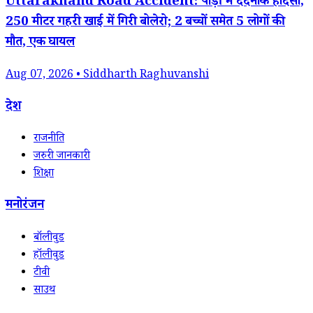
Uttarakhand Road Accident: पौड़ी में दर्दनाक हादसा,
250 मीटर गहरी खाई में गिरी बोलेरो; 2 बच्चों समेत 5 लोगों की
मौत, एक घायल
Aug 07, 2026 • Siddharth Raghuvanshi
देश
राजनीति
जरुरी जानकारी
शिक्षा
मनोरंजन
बॉलीवुड
हॉलीवुड
टीवी
साउथ