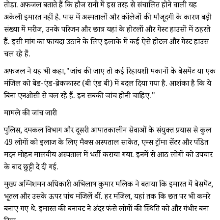
तोड़ा. अफजल बताते हैं कि हौज रानी में इस तरह से संचालित होने वाली यह
अकेली इमारत नहीं है. पास में अस्पतालों और कॉलेजों की मौजूदगी के कारण बड़ी
संख्या में मरीज, उनके परिजन और छात्र यहां के होटलों और गेस्ट हाउसों में ठहरते
हैं. इसी मांग का फायदा उठाने के लिए इलाके में कई ऐसे होटल और गेस्ट हाउस
चल रहे हैं.
अफजल ने यह भी कहा,"जांच की जाए तो कई रिहायशी मकानों के बेसमेंट या एक
मंजिल को बेड-एंड-ब्रेकफास्ट (बी एंड बी) में बदल दिया गया है. आशंका है कि ये
बिना एनओसी से चल रहे हैं. इन सबकी जांच होनी चाहिए."
मामले की जांच जारी
पुलिस, दमकल विभाग और दूसरी आपातकालीन सेवाओं के संयुक्त प्रयास से कुल
49 लोगों को इलाज के लिए मैक्स अस्पताल साकेत, एम्स ट्रॉमा सेंटर और पंडित
मदन मोहन मालवीय अस्पताल में भर्ती कराया गया. इनमें से आठ लोगों को उपचार
के बाद छुट्टी दे दी गई.
मुख्य अग्निशमन अधिकारी अभिलाष कुमार मलिक ने बताया कि इमारत में बेसमेंट,
भूतल और उसके ऊपर पांच मंजिलें थीं. हर मंजिल, यहां तक कि छत पर भी कमरे
बनाए गए थे. इमारत की बनावट ने अंदर फंसे लोगों की स्थिति को और गंभीर बना