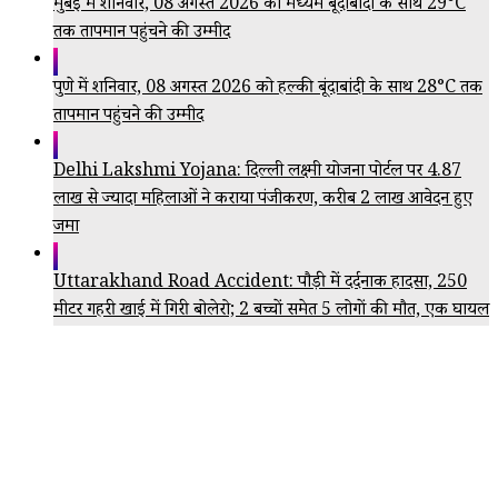
मुंबई में शनिवार, 08 अगस्त 2026 को मध्यम बूंदाबांदी के साथ 29°C
तक तापमान पहुंचने की उम्मीद
पुणे में शनिवार, 08 अगस्त 2026 को हल्की बूंदाबांदी के साथ 28°C तक
तापमान पहुंचने की उम्मीद
Delhi Lakshmi Yojana: दिल्ली लक्ष्मी योजना पोर्टल पर 4.87
लाख से ज्यादा महिलाओं ने कराया पंजीकरण, करीब 2 लाख आवेदन हुए
जमा
Uttarakhand Road Accident: पौड़ी में दर्दनाक हादसा, 250
मीटर गहरी खाई में गिरी बोलेरो; 2 बच्चों समेत 5 लोगों की मौत, एक घायल