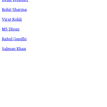
Delhi Weather
Rohit Sharma
Virat Kohli
MS Dhoni
Rahul Gandhi
Salman Khan