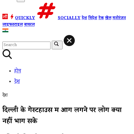
QUICKLY
SOCIALLY
देश
विदेश
टेक
खेल
मनोरंजन
लाइफस्टाइल
वायरल
होम
देश
देश
दिल्ली के गेस्टहाउस में आग लगने पर लोग क्यों
नहीं भाग सके