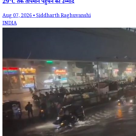
29°C तक तापमान पहुंचने की उम्मीद
Aug 07, 2026 • Siddharth Raghuvanshi
INDIA