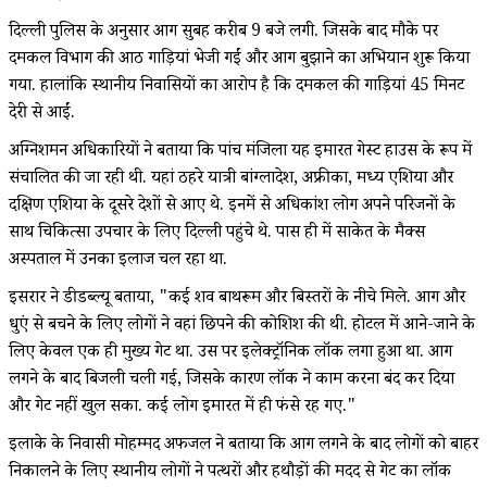
दिल्ली पुलिस के अनुसार आग सुबह करीब 9 बजे लगी. जिसके बाद मौके पर
दमकल विभाग की आठ गाड़ियां भेजी गईं और आग बुझाने का अभियान शुरू किया
गया. हालांकि स्थानीय निवासियों का आरोप है कि दमकल की गाड़ियां 45 मिनट
देरी से आईं.
अग्निशमन अधिकारियों ने बताया कि पांच मंजिला यह इमारत गेस्ट हाउस के रूप में
संचालित की जा रही थी. यहां ठहरे यात्री बांग्लादेश, अफ्रीका, मध्य एशिया और
दक्षिण एशिया के दूसरे देशों से आए थे. इनमें से अधिकांश लोग अपने परिजनों के
साथ चिकित्सा उपचार के लिए दिल्ली पहुंचे थे. पास ही में साकेत के मैक्स
अस्पताल में उनका इलाज चल रहा था.
इसरार ने डीडब्ल्यू बताया, "कई शव बाथरूम और बिस्तरों के नीचे मिले. आग और
धुएं से बचने के लिए लोगों ने वहां छिपने की कोशिश की थी. होटल में आने-जाने के
लिए केवल एक ही मुख्य गेट था. उस पर इलेक्ट्रॉनिक लॉक लगा हुआ था. आग
लगने के बाद बिजली चली गई, जिसके कारण लॉक ने काम करना बंद कर दिया
और गेट नहीं खुल सका. कई लोग इमारत में ही फंसे रह गए."
इलाके के निवासी मोहम्मद अफजल ने बताया कि आग लगने के बाद लोगों को बाहर
निकालने के लिए स्थानीय लोगों ने पत्थरों और हथौड़ों की मदद से गेट का लॉक