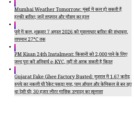
Mumbai Weather Tomorrow: मुंबई में कल हो सकती हैं
हल्की बारिश; जानें तापमान और मौसम का हाल
पुणे में कल, शुक्रवार 7 अगस्त 2026 को मूसलाधार बारिश की संभावना,
तापमान 27°C तक
PM Kisan 24th Instalment: किसानों को ₹2,000 पाने के लिए
जल्द पूरा करें अनिवार्य e-KYC, नहीं तो अटक सकती है किस्त
Gujarat Fake Ghee Factory Busted: गुजरात में 1.67 करोड़
रुपये का नकली घी रैकेट पकड़ा गया, पाम ऑयल और केमिकल से बन रहा
था देसी घी; 30 हजार लीटर मासिक उत्पादन का खुलासा