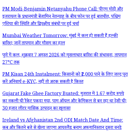
PM Modi-Benjamin Netanyahu Phone Call: पीएम मोदी और
इजरायल के प्रधानमंत्री बेंजामिन नेतन्याहू के बीच फोन पर हुई बातचीत, पश्चिम
एशिया की स्थिति और द्विपक्षीय संबंधों पर हुई चर्चा
Mumbai Weather Tomorrow: मुंबई में कल हो सकती हैं हल्की
बारिश; जानें तापमान और मौसम का हाल
पुणे में कल, शुक्रवार 7 अगस्त 2026 को मूसलाधार बारिश की संभावना, तापमान
27°C तक
PM Kisan 24th Instalment: किसानों को ₹2,000 पाने के लिए जल्द पूरा
करें अनिवार्य e-KYC, नहीं तो अटक सकती है किस्त
Gujarat Fake Ghee Factory Busted: गुजरात में 1.67 करोड़ रुपये
का नकली घी रैकेट पकड़ा गया, पाम ऑयल और केमिकल से बन रहा था देसी घी;
30 हजार लीटर मासिक उत्पादन का खुलासा
Ireland vs Afghanistan 2nd ODI Match Date And Time:
कब और कितने बजे से खेला जाएगा आयरलैंड बनाम अफगानिस्तान दूसरा वनडे