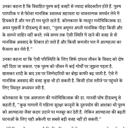
उनका कहना है कि विवाहित पुरुष कई वजहों से ज्यादा संवेदनशील होते हैं. पुरुष
पारंपरिक रूप से पेशेवर मानसिक स्वास्थ्य सहायता या भावनात्मक समर्थन लेने में
हिचकते हैं और मन ही मन घुटते रहते हैं. कोलकाता के मशहूर मनोचिकित्सक डा.
अयन मुखर्जी ने डीडब्ल्यू से कहा, "पुरुष अमूमन अपनी मानसिक पीड़ा किसी और
के सामने जाहिर नहीं करते. लंबे समय तक ऐसी स्थिति में रहने की वजह से वो
मानसिक अवसाद के शिकार हो जाते हैं और किसी कमजोर पल में आत्महत्या का
फैसला कर लेते हैं."
उनका कहना था कि ऐसी परिस्थिति के लिए सिर्फ दांपत्य जीवन के विवाद को दोष
नहीं दिया जा सकता. एक पुरुष को जीवन में कई मोर्चों पर जूझना पड़ता है.
खासकर शादी के बाद उस पर जिम्मेदारियों का बोझ काफी बढ़ जाती है. ऐसे में
मानसिक अवसाद की वजह कुछ भी हो सकती है. किसी ठोस नतीजे पर पहुंचने के
लिए विस्तृत अध्ययन जरूरी है.
कोलकाता के एक असप्ताल की मनोचिकित्सक की डा. मानसी घोष डीडब्ल्यू से
कहती हैं, "कुछ मामलों में महिला सुरक्षा कानूनों के दुरुपयोग की आशंका भी पुरुष
को आत्महत्या जैसा कदम उठाने पर मजबूर कर देती है. लेकिन आत्महत्या की बढ़ती
घटनाओं के लिए यही अकेली या सबसे बड़ी वजह नहीं हो सकती."