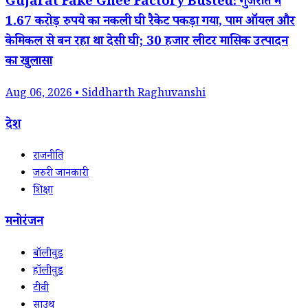
Gujarat Fake Ghee Factory Busted: गुजरात में
1.67 करोड़ रुपये का नकली घी रैकेट पकड़ा गया, पाम ऑयल और
केमिकल से बन रहा था देसी घी; 30 हजार लीटर मासिक उत्पादन
का खुलासा
Aug 06, 2026 • Siddharth Raghuvanshi
देश
राजनीति
जरुरी जानकारी
शिक्षा
मनोरंजन
बॉलीवुड
हॉलीवुड
टीवी
साउथ