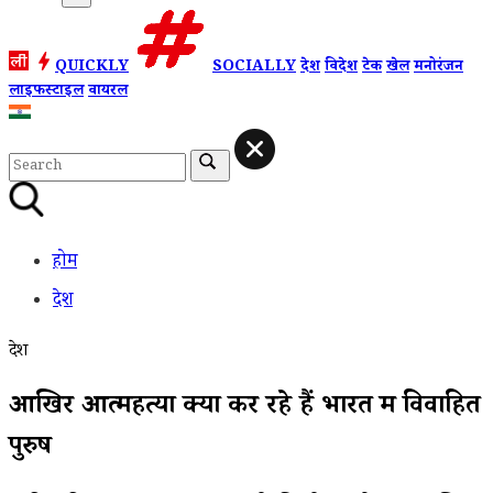
QUICKLY
SOCIALLY
देश
विदेश
टेक
खेल
मनोरंजन
लाइफस्टाइल
वायरल
होम
देश
देश
आखिर आत्महत्या क्यों कर रहे हैं भारत में विवाहित
पुरुष