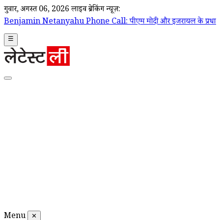
गुरूवार, अगस्त 06, 2026
लाइव ब्रेकिंग न्यूज़:
u Phone Call: पीएम मोदी और इजरायल के प्रधानमंत्री बेंजामिन नेतन्याहू के ब
☰
Menu
✕