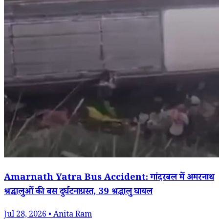
Amarnath Yatra Bus Accident: गांदरबल में अमरनाथ
श्रद्धालुओं की बस दुर्घटनाग्रस्त, 39 श्रद्धालु घायल
Jul 28, 2026 • Anita Ram