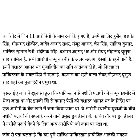
चार्जशीट में जिन 11 आरोपियों के नाम दर्ज किए गए हैं, उनमें खालिद हुसैन, हरप्रीत
सिंह, मोहम्मद शौकीत, जावेद अहमद राथर, मंजूर अहमद, चैन सिंह, साहिल कुमार,
आसिफ रहमान रेशी, संदीपक सिंह, बशारत अहमद भट और सैयद मोहम्मद यूसुफ
शाह शामिल हैं. सभी आरोपी जम्मू कश्मीर के अलग-अलग हिस्सों के रहने वाले हैं.
इनमें बशारत अहमद भट मुजाहिदीन का सक्रिय आतंकवादी है, जो फिलहाल
पाकिस्तान के रावलपिंडी में रहता है. बडगाम का रहने वाला सैयद मोहम्मद यूसुफ
शाह यहां का मुजाहिदीन प्रमुख था.
एसआईए जांच में खुलासा हुआ कि पाकिस्तान से नशीले पदार्थों को जम्मू-कश्मीर में
भेजा जाता था और इनकी बिक्री से कमाए पैसों को बशारत अहमद भट के निर्देश पर
एक आरोपी के बैंक खाते में जमा किया जाता था. ये आरोपी स्थानीय युवाओं के बीच
नशीले पदार्थों की सप्लाई करने वाले प्रमुख ड्रग डीलर थे. कथित तौर पर ड्रग डीलर
ने नशीले पदार्थ बेचने के लिए अन्य आरोपियों को काम पर रखा था.
जांच से पता चलता है कि यह पूरी साजिश पाकिस्तान प्रायोजित आतंकी संगठन