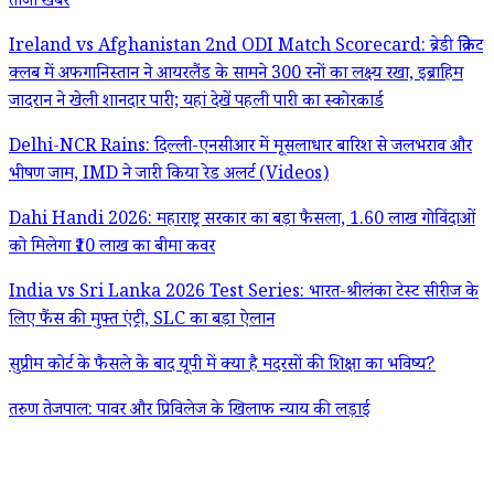
ताजा खबरें
Ireland vs Afghanistan 2nd ODI Match Scorecard: ब्रेडी क्रिकेट
क्लब में अफगानिस्तान ने आयरलैंड के सामने 300 रनों का लक्ष्य रखा, इब्राहिम
जादरान ने खेली शानदार पारी; यहां देखें पहली पारी का स्कोरकार्ड
Delhi-NCR Rains: दिल्ली-एनसीआर में मूसलाधार बारिश से जलभराव और
भीषण जाम, IMD ने जारी किया रेड अलर्ट (Videos)
Dahi Handi 2026: महाराष्ट्र सरकार का बड़ा फैसला, 1.60 लाख गोविंदाओं
को मिलेगा ₹10 लाख का बीमा कवर
India vs Sri Lanka 2026 Test Series: भारत-श्रीलंका टेस्ट सीरीज के
लिए फैंस की मुफ्त एंट्री, SLC का बड़ा ऐलान
सुप्रीम कोर्ट के फैसले के बाद यूपी में क्या है मदरसों की शिक्षा का भविष्य?
तरुण तेजपाल: पावर और प्रिविलेज के खिलाफ न्याय की लड़ाई