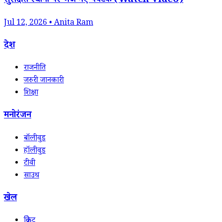
सुरक्षित स्थानों पर भेजे गए पर्यटक (Watch Video)
Jul 12, 2026 • Anita Ram
देश
राजनीति
जरुरी जानकारी
शिक्षा
मनोरंजन
बॉलीवुड
हॉलीवुड
टीवी
साउथ
खेल
क्रिकेट