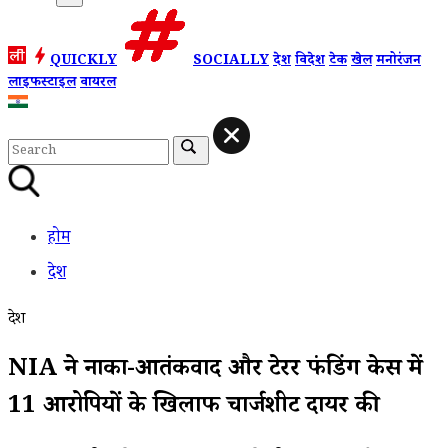
QUICKLY
SOCIALLY
देश
विदेश
टेक
खेल
मनोरंजन
लाइफस्टाइल
वायरल
होम
देश
देश
NIA ने नार्को-आतंकवाद और टेरर फंडिंग केस में
11 आरोपियों के खिलाफ चार्जशीट दायर की