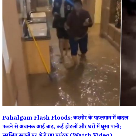
Pahalgam Flash Floods: कश्मीर के पहलगाम में बादल
फटने से अचानक आई बाढ़, कई होटलों और घरों में घुसा पानी;