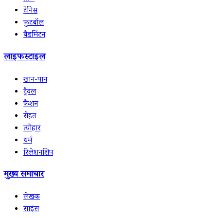
टेनिस
फुटबॉल
बैडमिंटन
लाइफस्टाइल
खान-पान
ट्रैवल
फैशन
सेहत
त्योहार
धर्म
रिलेशनशिप
मुख्य समाचार
लेखक
साइंस