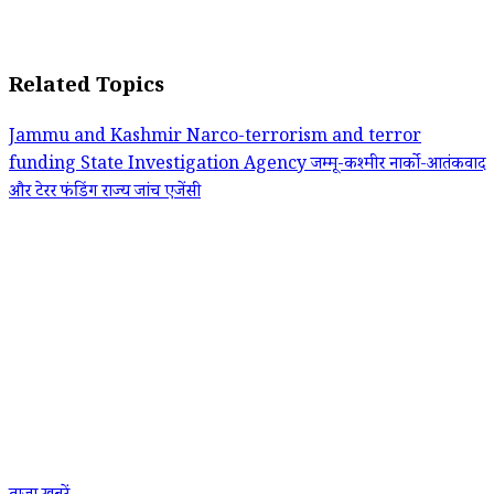
Related Topics
Jammu and Kashmir
Narco-terrorism and terror
funding
State Investigation Agency
जम्‍मू-कश्‍मीर
नार्को-आतंकवाद
और टेरर फंडिंग
राज्य जांच एजेंसी