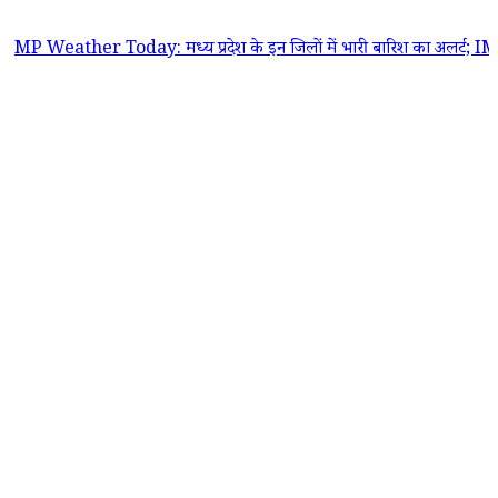
her Today: मध्य प्रदेश के इन जिलों में भारी बारिश का अलर्ट; IMD ने जारी की