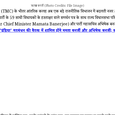
ऋतब्रत बनर्जी (Photo Credits: File Image)
 (TMC) के भीतर आंतरिक कलह अब एक बड़े राजनीतिक विभाजन में बदलती नजर आ रही है
 साथी विधायकों के हस्ताक्षर वाले समर्थन पत्र के साथ राज्य विधानसभा परिसर पहु
जी (Former Chief Minister Mamata Banerjee) और पार्टी महासचिव अभिषेक बनर
ंडिया' गठबंधन की बैठक में शामिल होंगे ममता बनर्जी और अभिषेक बनर्जी; क