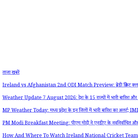
ताजा खबरें
Ireland vs Afghanistan 2nd ODI Match Preview: ब्रेडी क्रिकेट क्लब में आज
Weather Update 7 August 2026: देश के 15 राज्यों में भारी बारिश और 60 क
MP Weather Today: मध्य प्रदेश के इन जिलों में भारी बारिश का अलर्ट; IMD न
PM Modi Breakfast Meeting: पीएम मोदी ने एनडीए के नवनिर्वाचित और पहली बार
How And Where To Watch Ireland National Cricket Team vs Af