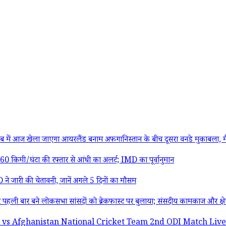
 खेला जाएगा आयरलैंड बनाम अफगानिस्तान के बीच दूसरा वनडे मुकाबला, मैच से पहल
िमी/घंटा की रफ्तार से आंधी का अलर्ट; IMD का पूर्वानुमान
े जारी की चेतावनी, जानें अगले 5 दिनों का मौसम
 बने लोकसभा सांसदों को ब्रेकफास्ट पर बुलाया; संसदीय कामकाज और क्षेत्र के म
ghanistan National Cricket Team 2nd ODI Match Live Streamin