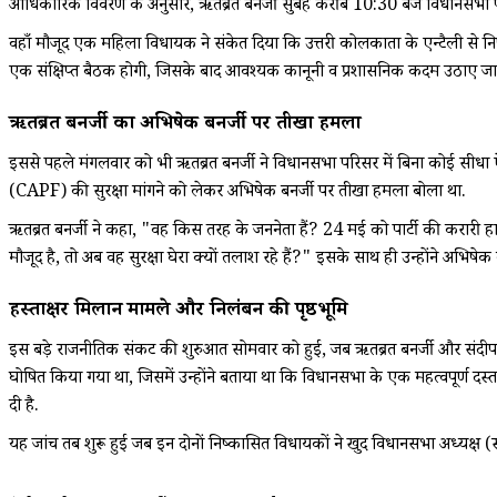
आधिकारिक विवरण के अनुसार, ऋतब्रत बनर्जी सुबह करीब 10:30 बजे विधानसभा परिसर 
वहाँ मौजूद एक महिला विधायक ने संकेत दिया कि उत्तरी कोलकाता के एन्टैली से नि
एक संक्षिप्त बैठक होगी, जिसके बाद आवश्यक कानूनी व प्रशासनिक कदम उठाए जा
ऋतब्रत बनर्जी का अभिषेक बनर्जी पर तीखा हमला
इससे पहले मंगलवार को भी ऋतब्रत बनर्जी ने विधानसभा परिसर में बिना कोई सीधा ऐल
(CAPF) की सुरक्षा मांगने को लेकर अभिषेक बनर्जी पर तीखा हमला बोला था.
ऋतब्रत बनर्जी ने कहा, "वह किस तरह के जननेता हैं? 24 मई को पार्टी की करारी हार क
मौजूद है, तो अब वह सुरक्षा घेरा क्यों तलाश रहे हैं?" इसके साथ ही उन्होंने अभिष
हस्ताक्षर मिलान मामले और निलंबन की पृष्ठभूमि
इस बड़े राजनीतिक संकट की शुरुआत सोमवार को हुई, जब ऋतब्रत बनर्जी और संदीपान स
घोषित किया गया था, जिसमें उन्होंने बताया था कि विधानसभा के एक महत्वपूर्ण द
दी है.
यह जांच तब शुरू हुई जब इन दोनों निष्कासित विधायकों ने खुद विधानसभा अध्यक्ष 