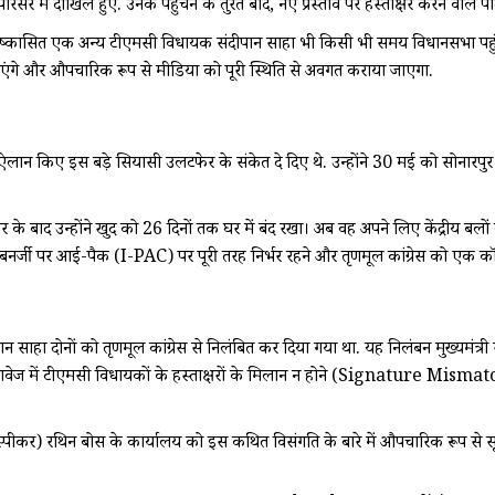
में दाखिल हुए. उनके पहुंचने के तुरंत बाद, नए प्रस्ताव पर हस्ताक्षर करने वाले 
ष्कासित एक अन्य टीएमसी विधायक संदीपान साहा भी किसी भी समय विधानसभा पहुंचने व
एंगे और औपचारिक रूप से मीडिया को पूरी स्थिति से अवगत कराया जाएगा.
ान किए इस बड़े सियासी उलटफेर के संकेत दे दिए थे. उन्होंने 30 मई को सोनारपुर म
े बाद उन्होंने खुद को 26 दिनों तक घर में बंद रखा। अब वह अपने लिए केंद्रीय बलों क
ेक बनर्जी पर आई-पैक (I-PAC) पर पूरी तरह निर्भर रहने और तृणमूल कांग्रेस को एक कॉर
ाहा दोनों को तृणमूल कांग्रेस से निलंबित कर दिया गया था. यह निलंबन मुख्यमंत्री स
स्तावेज में टीएमसी विधायकों के हस्ताक्षरों के मिलान न होने (Signature Mismat
(स्पीकर) रथिन बोस के कार्यालय को इस कथित विसंगति के बारे में औपचारिक रूप से स