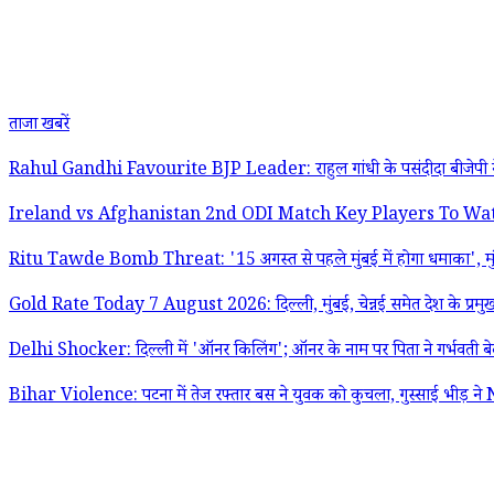
ताजा खबरें
Rahul Gandhi Favourite BJP Leader: राहुल गांधी के पसंदीदा बीजेपी नेत
Ireland vs Afghanistan 2nd ODI Match Key Players To Watch Out: ब्रेडी
Ritu Tawde Bomb Threat: '15 अगस्त से पहले मुंबई में होगा धमाका', मुंब
Gold Rate Today 7 August 2026: दिल्ली, मुंबई, चेन्नई समेत देश के प्रमुख शहर
Delhi Shocker: दिल्ली में 'ऑनर किलिंग'; ऑनर के नाम पर पिता ने गर्भवती बेटी 
Bihar Violence: पटना में तेज रफ्तार बस ने युवक को कुचला, गुस्साई भीड़ 