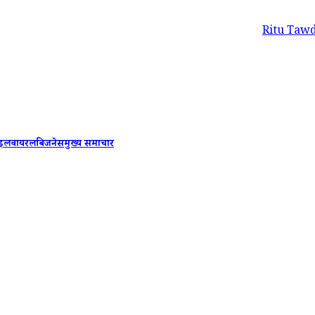
Ritu Tawde Bomb Threa
ाइल
वायरल
बिजनेस
मुख्य समाचार