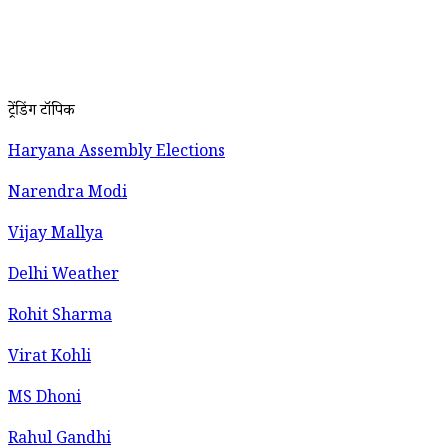
ट्रेंडिंग टॉपिक
Haryana Assembly Elections
Narendra Modi
Vijay Mallya
Delhi Weather
Rohit Sharma
Virat Kohli
MS Dhoni
Rahul Gandhi