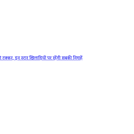
, इन स्टार खिलाड़ियों पर रहेंगी सबकी निगाहें