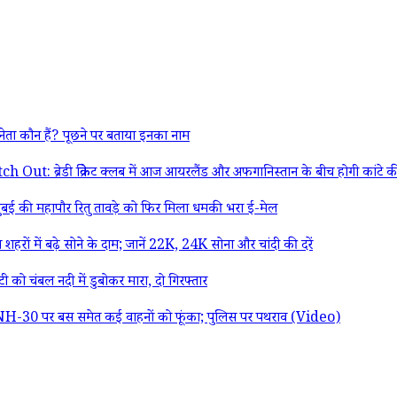
ा कौन हैं? पूछने पर बताया इनका नाम
 क्रिकेट क्लब में आज आयरलैंड और अफगानिस्तान के बीच होगी कांटे की टक्कर
ई की महापौर रितु तावड़े को फिर मिला धमकी भरा ई-मेल
ों में बढ़े सोने के दाम; जानें 22K, 24K सोना और चांदी की दरें
को चंबल नदी में डुबोकर मारा, दो गिरफ्तार
ने NH-30 पर बस समेत कई वाहनों को फूंका; पुलिस पर पथराव (Video)