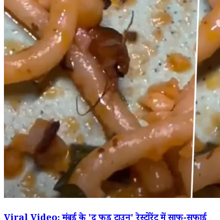
Viral Video: मुंबई के 'द फूड टाउन' रेस्टोरेंट में साफ-सफाई