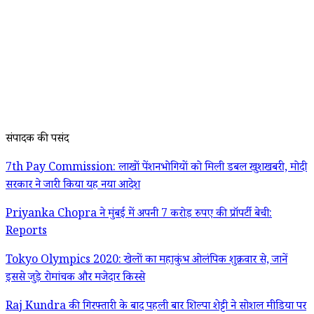
संपादक की पसंद
7th Pay Commission: लाखों पेंशनभोगियों को मिली डबल खुशखबरी, मोदी
सरकार ने जारी किया यह नया आदेश
Priyanka Chopra ने मुंबई में अपनी 7 करोड़ रुपए की प्रॉपर्टी बेची:
Reports
Tokyo Olympics 2020: खेलों का महाकुंभ ओलंपिक शुक्रवार से, जानें
इससे जुड़े रोमांचक और मजेदार किस्से
Raj Kundra की गिरफ्तारी के बाद पहली बार शिल्पा शेट्टी ने सोशल मीडिया पर