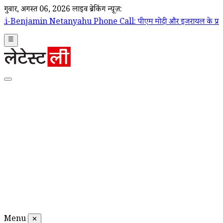
गुरूवार, अगस्त 06, 2026
लाइव ब्रेकिंग न्यूज़:
ahu Phone Call: पीएम मोदी और इजरायल के प्रधानमंत्री बेंजामिन नेतन्याहू के
☰
Menu
✕