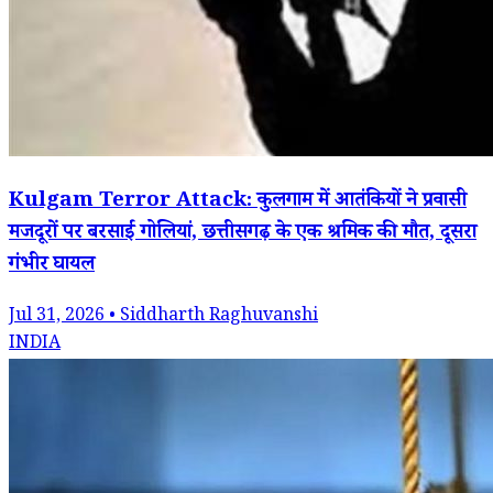
Kulgam Terror Attack: कुलगाम में आतंकियों ने प्रवासी
मजदूरों पर बरसाईं गोलियां, छत्तीसगढ़ के एक श्रमिक की मौत, दूसरा
गंभीर घायल
Jul 31, 2026 • Siddharth Raghuvanshi
INDIA