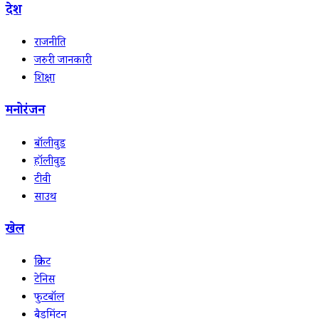
देश
राजनीति
जरुरी जानकारी
शिक्षा
मनोरंजन
बॉलीवुड
हॉलीवुड
टीवी
साउथ
खेल
क्रिकेट
टेनिस
फुटबॉल
बैडमिंटन