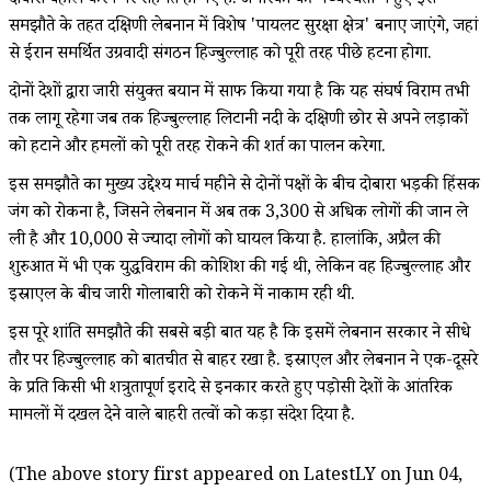
दोबारा बहाल करने पर सहमत हो गए हैं. अमेरिका की मध्यस्थता में हुए इस
समझौते के तहत दक्षिणी लेबनान में विशेष 'पायलट सुरक्षा क्षेत्र' बनाए जाएंगे, जहां
से ईरान समर्थित उग्रवादी संगठन हिज्बुल्लाह को पूरी तरह पीछे हटना होगा.
दोनों देशों द्वारा जारी संयुक्त बयान में साफ किया गया है कि यह संघर्ष विराम तभी
तक लागू रहेगा जब तक हिज्बुल्लाह लिटानी नदी के दक्षिणी छोर से अपने लड़ाकों
को हटाने और हमलों को पूरी तरह रोकने की शर्त का पालन करेगा.
इस समझौते का मुख्य उद्देश्य मार्च महीने से दोनों पक्षों के बीच दोबारा भड़की हिंसक
जंग को रोकना है, जिसने लेबनान में अब तक 3,300 से अधिक लोगों की जान ले
ली है और 10,000 से ज्यादा लोगों को घायल किया है. हालांकि, अप्रैल की
शुरुआत में भी एक युद्धविराम की कोशिश की गई थी, लेकिन वह हिज्बुल्लाह और
इस्राएल के बीच जारी गोलाबारी को रोकने में नाकाम रही थी.
इस पूरे शांति समझौते की सबसे बड़ी बात यह है कि इसमें लेबनान सरकार ने सीधे
तौर पर हिज्बुल्लाह को बातचीत से बाहर रखा है. इस्राएल और लेबनान ने एक-दूसरे
के प्रति किसी भी शत्रुतापूर्ण इरादे से इनकार करते हुए पड़ोसी देशों के आंतरिक
मामलों में दखल देने वाले बाहरी तत्वों को कड़ा संदेश दिया है.
(The above story first appeared on LatestLY on Jun 04,