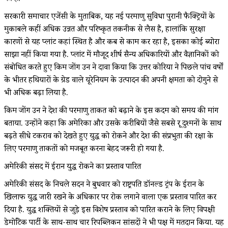
सरकारी समाचार एजेंसी के मुताबिक, यह नई परमाणु सुविधा पुरानी फैक्ट्रियों के
मुकाबले कहीं अधिक उन्नत और परिष्कृत तकनीक से लैस है, हालांकि सुरक्षा
कारणों से यह प्लांट कहां स्थित है और कब से काम कर रहा है, इसका कोई ब्योरा
साझा नहीं किया गया है. प्लांट में मौजूद शीर्ष सैन्य अधिकारियों और वैज्ञानिकों को
संबोधित करते हुए किम जोंग उन ने दावा किया कि उत्तर कोरिया ने पिछले पांच वर्षों
के भीतर हथियारों के ग्रेड वाले यूरेनियम के उत्पादन की अपनी क्षमता को दोगुने से
भी अधिक बढ़ा लिया है.
किम जोंग उन ने देश की परमाणु ताकत को बढ़ाने के इस कदम को समय की मांग
बताया. उन्होंने कहा कि अमेरिका और उसके करीबियों जैसे सबसे क्रूर दुश्मनों के साथ
बढ़ते सीधे टकराव को देखते हुए युद्ध को रोकने और देश की संप्रभुता की रक्षा के
लिए परमाणु ताकतों को मजबूत करना बेहद जरूरी हो गया है.
अमेरिकी संसद में ईरान युद्ध रोकने का प्रस्ताव पारित
अमेरिकी संसद के निचले सदन ने बुधवार को राष्ट्रपति डॉनल्ड ट्रंप के ईरान के
खिलाफ युद्ध जारी रखने के अधिकार पर रोक लगाने वाला एक प्रस्ताव पारित कर
दिया है. युद्ध शक्तियों से जुड़े इस विशेष प्रस्ताव को पारित कराने के लिए विपक्षी
डेमोक्रेटिक पार्टी के साथ-साथ चार रिपब्लिकन सांसदों ने भी पक्ष में मतदान किया. यह