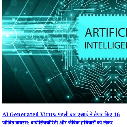
AI Generated Virus: पहली बार एआई ने तैयार किए 16
जीवित वायरस; बायोसिक्योरिटी और जैविक हथियारों को लेकर