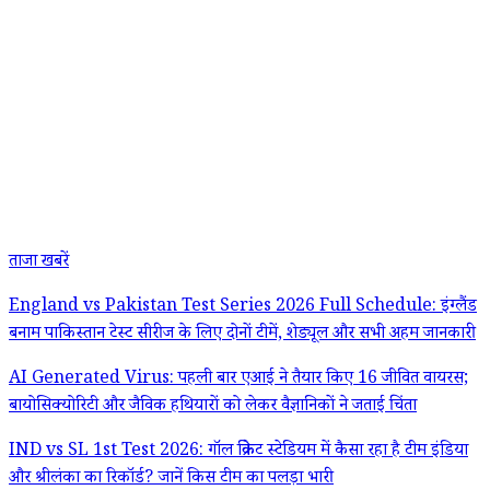
ताजा खबरें
England vs Pakistan Test Series 2026 Full Schedule: इंग्लैंड
बनाम पाकिस्तान टेस्ट सीरीज के लिए दोनों टीमें, शेड्यूल और सभी अहम जानकारी
AI Generated Virus: पहली बार एआई ने तैयार किए 16 जीवित वायरस;
बायोसिक्योरिटी और जैविक हथियारों को लेकर वैज्ञानिकों ने जताई चिंता
IND vs SL 1st Test 2026: गॉल क्रिकेट स्टेडियम में कैसा रहा है टीम इंडिया
और श्रीलंका का रिकॉर्ड? जानें किस टीम का पलड़ा भारी