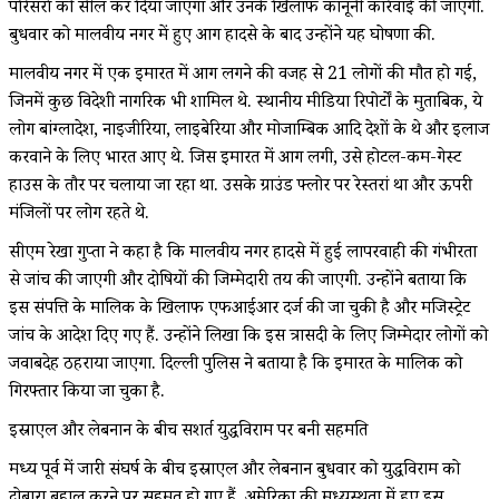
परिसरों को सील कर दिया जाएगा और उनके खिलाफ कानूनी कार्रवाई की जाएगी.
बुधवार को मालवीय नगर में हुए आग हादसे के बाद उन्होंने यह घोषणा की.
मालवीय नगर में एक इमारत में आग लगने की वजह से 21 लोगों की मौत हो गई,
जिनमें कुछ विदेशी नागरिक भी शामिल थे. स्थानीय मीडिया रिपोर्टों के मुताबिक, ये
लोग बांग्लादेश, नाइजीरिया, लाइबेरिया और मोजाम्बिक आदि देशों के थे और इलाज
करवाने के लिए भारत आए थे. जिस इमारत में आग लगी, उसे होटल-कम-गेस्ट
हाउस के तौर पर चलाया जा रहा था. उसके ग्राउंड फ्लोर पर रेस्तरां था और ऊपरी
मंजिलों पर लोग रहते थे.
सीएम रेखा गुप्ता ने कहा है कि मालवीय नगर हादसे में हुई लापरवाही की गंभीरता
से जांच की जाएगी और दोषियों की जिम्मेदारी तय की जाएगी. उन्होंने बताया कि
इस संपत्ति के मालिक के खिलाफ एफआईआर दर्ज की जा चुकी है और मजिस्ट्रेट
जांच के आदेश दिए गए हैं. उन्होंने लिखा कि इस त्रासदी के लिए जिम्मेदार लोगों को
जवाबदेह ठहराया जाएगा. दिल्ली पुलिस ने बताया है कि इमारत के मालिक को
गिरफ्तार किया जा चुका है.
इस्राएल और लेबनान के बीच सशर्त युद्धविराम पर बनी सहमति
मध्य पूर्व में जारी संघर्ष के बीच इस्राएल और लेबनान बुधवार को युद्धविराम को