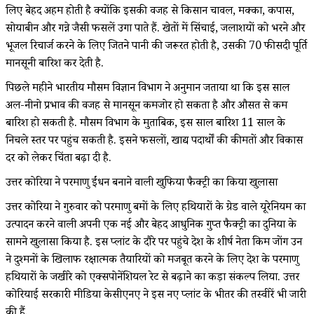
लिए बेहद अहम होती है क्योंकि इसकी वजह से किसान चावल, मक्का, कपास,
सोयाबीन और गन्ने जैसी फसलें उगा पाते हैं. खेतों में सिंचाई, जलाशयों को भरने और
भूजल रिचार्ज करने के लिए जितने पानी की जरूरत होती है, उसकी 70 फीसदी पूर्ति
मानसूनी बारिश कर देती है.
पिछले महीने भारतीय मौसम विज्ञान विभाग ने अनुमान जताया था कि इस साल
अल-नीनो प्रभाव की वजह से मानसून कमजोर हो सकता है और औसत से कम
बारिश हो सकती है. मौसम विभाग के मुताबिक, इस साल बारिश 11 साल के
निचले स्तर पर पहुंच सकती है. इसने फसलों, खाद्य पदार्थों की कीमतों और विकास
दर को लेकर चिंता बढ़ा दी है.
उत्तर कोरिया ने परमाणु ईंधन बनाने वाली खुफिया फैक्ट्री का किया खुलासा
उत्तर कोरिया ने गुरुवार को परमाणु बमों के लिए हथियारों के ग्रेड वाले यूरेनियम का
उत्पादन करने वाली अपनी एक नई और बेहद आधुनिक गुप्त फैक्ट्री का दुनिया के
सामने खुलासा किया है. इस प्लांट के दौरे पर पहुंचे देश के शीर्ष नेता किम जोंग उन
ने दुश्मनों के खिलाफ रक्षात्मक तैयारियों को मजबूत करने के लिए देश के परमाणु
हथियारों के जखीरे को एक्सपोनेंशियल रेट से बढ़ाने का कड़ा संकल्प लिया. उत्तर
कोरियाई सरकारी मीडिया केसीएनए ने इस नए प्लांट के भीतर की तस्वीरें भी जारी
की हैं.