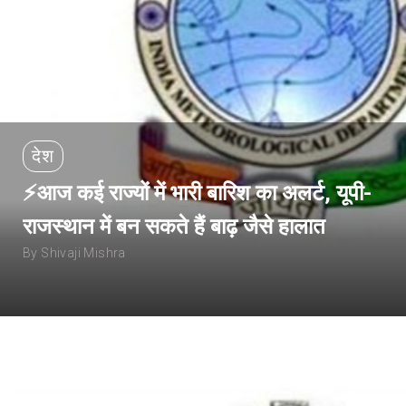
देश
⚡आज कई राज्यों में भारी बारिश का अलर्ट, यूपी-
राजस्थान में बन सकते हैं बाढ़ जैसे हालात
By Shivaji Mishra