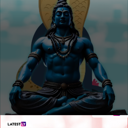
सावन सोमवार की हार्दिक बधाई