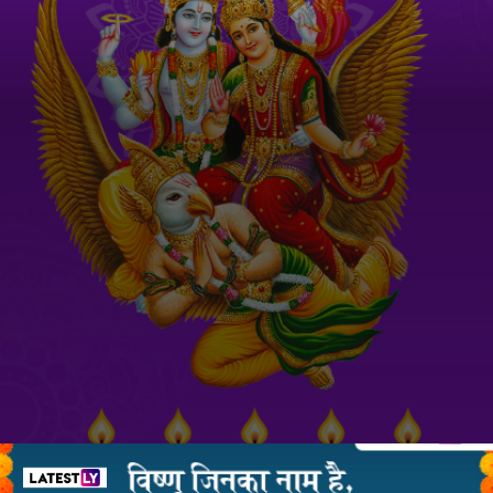
हैप्पी रमा एकादशी