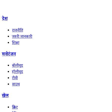
देश
राजनीति
जरुरी जानकारी
शिक्षा
मनोरंजन
बॉलीवुड
हॉलीवुड
टीवी
साउथ
खेल
क्रिकेट