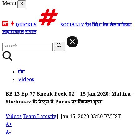
Menu
✕
QUICKLY
SOCIALLY
देश
विदेश
टेक
खेल
मनोरंजन
लाइफस्टाइल
वायरल
होम
Videos
BB 13 Ep 77 Sneak Peek 02 | 15 Jan 2020: Mahira -
Shehnaaz के पेरेंट्स ने Paras पर निकाला गुस्सा
Videos
Team Latestly
|
Jan 15, 2020 03:50 PM IST
A+
A-