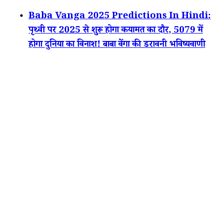
Baba Vanga 2025 Predictions In Hindi:
पृथ्वी पर 2025 से शुरू होगा कयामत का दौर, 5079 में
होगा दुनिया का विनाश! बाबा वेंगा की डरावनी भविष्यवाणी