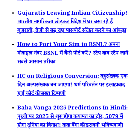
Gujaratis Leaving Indian Citizenship!
भारतीय नागरिकता छोड़कर विदेश में घर बसा रहे हैं
गुजराती, तेजी से बढ़ रहा पासपोर्ट सरेंडर करने का आंकड़ा
How to Port Your Sim to BSNL? अपना
मोबाइल नंबर BSNL में कैसे पोर्ट करें? स्टेप बाय स्टेप जानें
सबसे आसान तरीका
HC on Religious Conversion: बहुसंख्यक एक
दिन अल्पसंख्यक बन जाएगा! धर्म परिवर्तन पर इलाहाबाद
हाई कोर्ट की सख्त टिप्पणी
Baba Vanga 2025 Predictions In Hindi:
पृथ्वी पर 2025 से शुरू होगा कयामत का दौर, 5079 में
होगा दुनिया का विनाश! बाबा वेंगा की डरावनी भविष्यवाणी