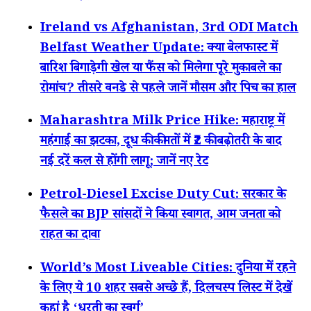
Ireland vs Afghanistan, 3rd ODI Match
Belfast Weather Update: क्या बेलफास्ट में
बारिश बिगाड़ेगी खेल या फैंस को मिलेगा पूरे मुकाबले का
रोमांच? तीसरे वनडे से पहले जानें मौसम और पिच का हाल
Maharashtra Milk Price Hike: महाराष्ट्र में
महंगाई का झटका, दूध की कीमतों में ₹2 की बढ़ोतरी के बाद
नई दरें कल से होंगी लागू; जानें नए रेट
Petrol-Diesel Excise Duty Cut: सरकार के
फैसले का BJP सांसदों ने किया स्वागत, आम जनता को
राहत का दावा
World’s Most Liveable Cities: दुनिया में रहने
के लिए ये 10 शहर सबसे अच्छे हैं, दिलचस्प लिस्ट में देखें
कहां है ‘धरती का स्वर्ग’