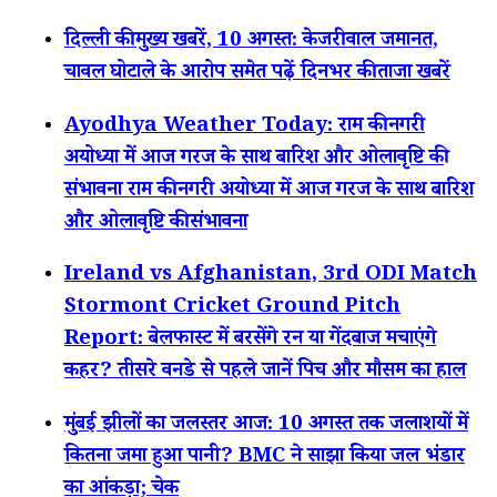
दिल्ली की मुख्य खबरें, 10 अगस्त: केजरीवाल जमानत,
चावल घोटाले के आरोप समेत पढ़ें दिनभर की ताजा खबरें
Ayodhya Weather Today: राम की नगरी
अयोध्या में आज गरज के साथ बारिश और ओलावृष्टि की
संभावना राम की नगरी अयोध्या में आज गरज के साथ बारिश
और ओलावृष्टि की संभावना
Ireland vs Afghanistan, 3rd ODI Match
Stormont Cricket Ground Pitch
Report: बेलफास्ट में बरसेंगे रन या गेंदबाज मचाएंगे
कहर? तीसरे वनडे से पहले जानें पिच और मौसम का हाल
मुंबई झीलों का जलस्तर आज: 10 अगस्त तक जलाशयों में
कितना जमा हुआ पानी? BMC ने साझा किया जल भंडार
का आंकड़ा; चेक