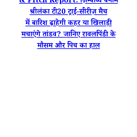
& Pitch Report: ज़िम्बाब्वे बनाम
श्रीलंका टी20 ट्राई-सीरीज़ मैच
में बारिश ढ़ाहेगी कहर या खिलाड़ी
मचाएंगे तांडव? जानिए रावलपिंडी के
मौसम और पिच का हाल