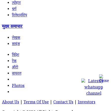
त्योहार
धर्म
रिलेशनशिप
मुख्य समाचार
लेखक
साइंस
विदेश
टेक
ऑटो
वायरल
Photos
About Us
|
Terms Of Use
|
Contact Us
|
Investors