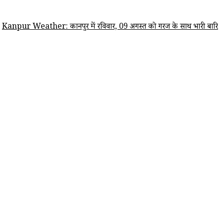
ather: कानपुर में रविवार, 09 अगस्त को गरज के साथ भारी बारिश की चेतावनी