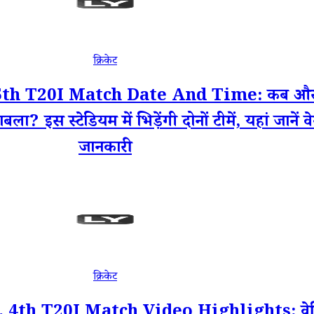
क्रिकेट
h T20I Match Date And Time: कब और कित
बला? इस स्टेडियम में भिड़ेंगी दोनों टीमें, यहां जानें व
जानकारी
क्रिकेट
 T20I Match Video Highlights: वेलिंगटन म