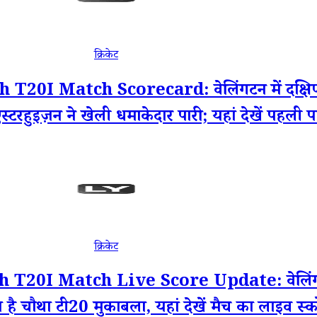
क्रिकेट
Match Scorecard: वेलिंगटन में दक्षिण अफ्रीक
टरहुइज़न ने खेली धमाकेदार पारी; यहां देखें पहली पा
क्रिकेट
0I Match Live Score Update: वेलिंगटन में
हा है चौथा टी20 मुकाबला, यहां देखें मैच का लाइव स्