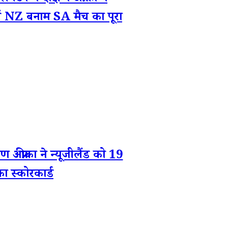
ेखें NZ बनाम SA मैच का पूरा
ीका ने न्यूजीलैंड को 19
ा स्कोरकार्ड