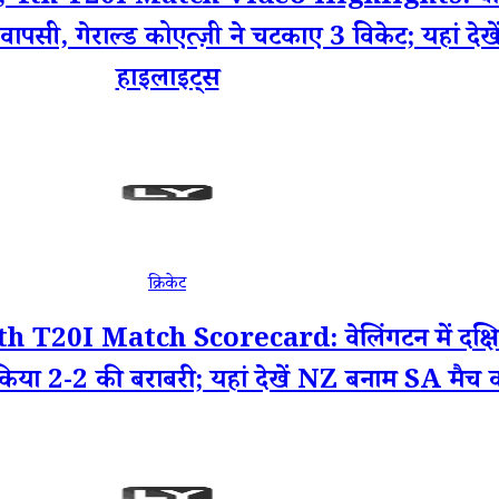
ी वापसी, गेराल्ड कोएत्ज़ी ने चटकाए 3 विकेट; यहां द
हाइलाइट्स
क्रिकेट
I Match Scorecard: वेलिंगटन में दक्षिण अफ्र
 किया 2-2 की बराबरी; यहां देखें NZ बनाम SA मैच क