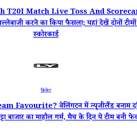
20I Match Live Toss And Scorecard: वेलिं
्लेबाजी करने का किया फैसला; यहां देखें दोनों टीम
स्कोरकार्ड
क्रिकेट
ourite? वेलिंगटन में न्यूजीलैंड बनाम दक्षिण
टा बाजार का माहौल गर्म, मैच के दिन ये टीम बनी फेव