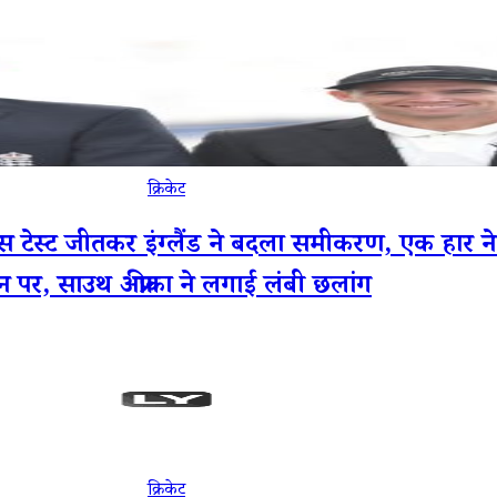
क्रिकेट
ट जीतकर इंग्लैंड ने बदला समीकरण, एक हार ने न्य
ान पर, साउथ अफ्रीका ने लगाई लंबी छलांग
क्रिकेट