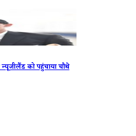
ूजीलैंड को पहुंचाया चौथे