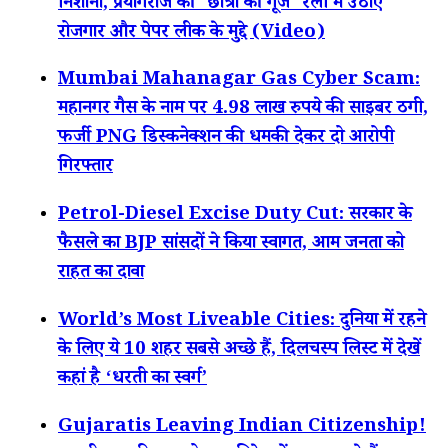
निशाना, प्रयागराज की 'छात्रों की गूंज' रैली में उठाए
रोजगार और पेपर लीक के मुद्दे (Video)
Mumbai Mahanagar Gas Cyber Scam:
महानगर गैस के नाम पर 4.98 लाख रुपये की साइबर ठगी,
फर्जी PNG डिस्कनेक्शन की धमकी देकर दो आरोपी
गिरफ्तार
Petrol-Diesel Excise Duty Cut: सरकार के
फैसले का BJP सांसदों ने किया स्वागत, आम जनता को
राहत का दावा
World’s Most Liveable Cities: दुनिया में रहने
के लिए ये 10 शहर सबसे अच्छे हैं, दिलचस्प लिस्ट में देखें
कहां है ‘धरती का स्वर्ग’
Gujaratis Leaving Indian Citizenship!