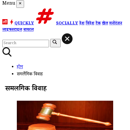
Menu
✕
QUICKLY
SOCIALLY
देश
विदेश
टेक
खेल
मनोरंजन
लाइफस्टाइल
वायरल
होम
समलैंगिक विवाह
समलैंगिक विवाह