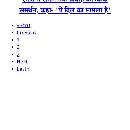
रनौत ने समलैंगिक विवाह का किया
समर्थन, कहा- 'ये दिल का मामला है'
«
First
Previous
1
2
3
Next
Last
»