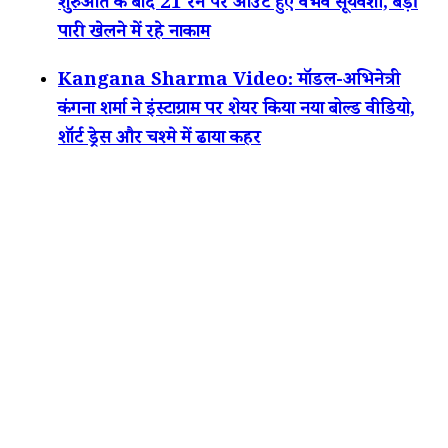
शुरुआत के बाद 21 रन पर आउट हुए वैभव सूर्यवंशी, बड़ी
पारी खेलने में रहे नाकाम
Kangana Sharma Video: मॉडल-अभिनेत्री
कंगना शर्मा ने इंस्टाग्राम पर शेयर किया नया बोल्ड वीडियो,
शॉर्ट ड्रेस और चश्मे में ढाया कहर