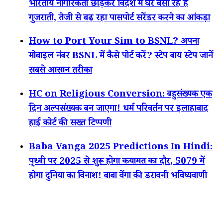
भारतीय नागरिकता छोड़कर विदेश में घर बसा रहे हैं
गुजराती, तेजी से बढ़ रहा पासपोर्ट सरेंडर करने का आंकड़ा
How to Port Your Sim to BSNL? अपना
मोबाइल नंबर BSNL में कैसे पोर्ट करें? स्टेप बाय स्टेप जानें
सबसे आसान तरीका
HC on Religious Conversion: बहुसंख्यक एक
दिन अल्पसंख्यक बन जाएगा! धर्म परिवर्तन पर इलाहाबाद
हाई कोर्ट की सख्त टिप्पणी
Baba Vanga 2025 Predictions In Hindi:
पृथ्वी पर 2025 से शुरू होगा कयामत का दौर, 5079 में
होगा दुनिया का विनाश! बाबा वेंगा की डरावनी भविष्यवाणी