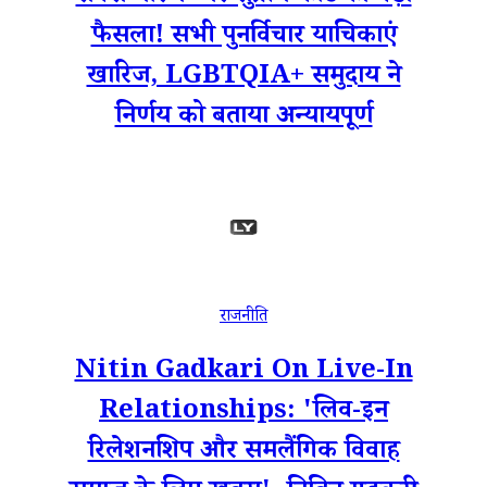
फैसला! सभी पुनर्विचार याचिकाएं
खारिज, LGBTQIA+ समुदाय ने
निर्णय को बताया अन्यायपूर्ण
राजनीति
Nitin Gadkari On Live-In
Relationships: 'लिव-इन
रिलेशनशिप और समलैंगिक विवाह