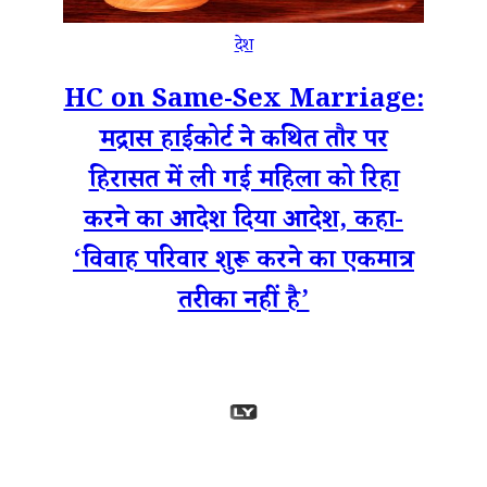
देश
HC on Same-Sex Marriage:
मद्रास हाईकोर्ट ने कथित तौर पर
हिरासत में ली गई महिला को रिहा
करने का आदेश दिया आदेश, कहा-
‘विवाह परिवार शुरू करने का एकमात्र
तरीका नहीं है’