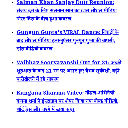
Salman Khan Sanjay Dutt Reunion:
संजय दत्त के लिए सलमान खान का खास सोशल मीडिया
पोस्ट फैंस के बीच हुआ वायरल
Gungun Gupta's VIRAL Dance: विवादों के
बाद सोशल मीडिया इन्फ्लुएंसर गुनगुन गुप्ता की वापसी,
डांस वीडियो वायरल
Vaibhav Sooryavanshi Out for 21: अच्छी
शुरुआत के बाद 21 रन पर आउट हुए वैभव सूर्यवंशी, बड़ी
पारी खेलने में रहे नाकाम
Kangana Sharma Video: मॉडल-अभिनेत्री
कंगना शर्मा ने इंस्टाग्राम पर शेयर किया नया बोल्ड वीडियो,
शॉर्ट ड्रेस और चश्मे में ढाया कहर