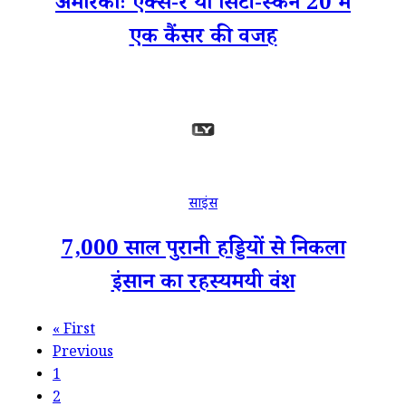
अमेरिकाः एक्स-रे या सिटी-स्कैन 20 में
एक कैंसर की वजह
साइंस
7,000 साल पुरानी हड्डियों से निकला
इंसान का रहस्यमयी वंश
«
First
Previous
1
2