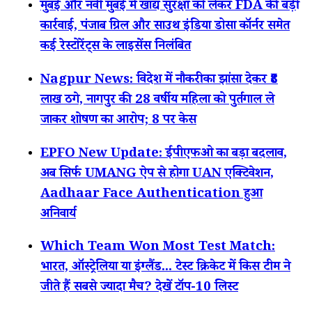
मुंबई और नवी मुंबई में खाद्य सुरक्षा को लेकर FDA की बड़ी
कार्रवाई, पंजाब ग्रिल और साउथ इंडिया डोसा कॉर्नर समेत
कई रेस्टोरेंट्स के लाइसेंस निलंबित
Nagpur News: विदेश में नौकरी का झांसा देकर ₹8
लाख ठगे, नागपुर की 28 वर्षीय महिला को पुर्तगाल ले
जाकर शोषण का आरोप; 8 पर केस
EPFO New Update: ईपीएफओ का बड़ा बदलाव,
अब सिर्फ UMANG ऐप से होगा UAN एक्टिवेशन,
Aadhaar Face Authentication हुआ
अनिवार्य
Which Team Won Most Test Match:
भारत, ऑस्ट्रेलिया या इंग्लैंड... टेस्ट क्रिकेट में किस टीम ने
जीते हैं सबसे ज्यादा मैच? देखें टॉप-10 लिस्ट