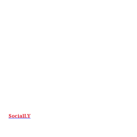
SocialLY