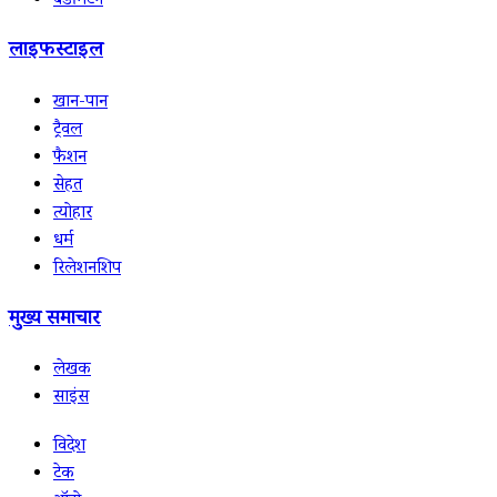
बैडमिंटन
लाइफस्टाइल
खान-पान
ट्रैवल
फैशन
सेहत
त्योहार
धर्म
रिलेशनशिप
मुख्य समाचार
लेखक
साइंस
विदेश
टेक