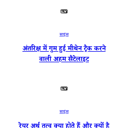
साइंस
अंतरिक्ष में गुम हुई मीथेन ट्रैक करने
वाली अहम सैटेलाइट
साइंस
रेयर अर्थ तत्व क्या होते हैं और क्यों है