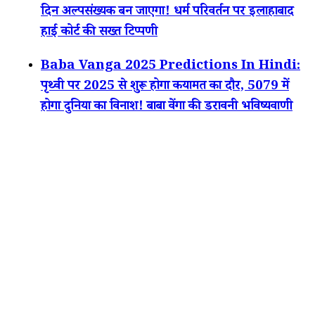
दिन अल्पसंख्यक बन जाएगा! धर्म परिवर्तन पर इलाहाबाद
हाई कोर्ट की सख्त टिप्पणी
Baba Vanga 2025 Predictions In Hindi:
पृथ्वी पर 2025 से शुरू होगा कयामत का दौर, 5079 में
होगा दुनिया का विनाश! बाबा वेंगा की डरावनी भविष्यवाणी