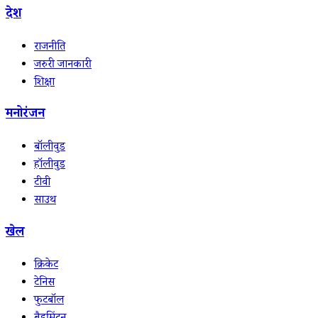
देश
राजनीति
जरुरी जानकारी
शिक्षा
मनोरंजन
बॉलीवुड
हॉलीवुड
टीवी
साउथ
खेल
क्रिकेट
टेनिस
फुटबॉल