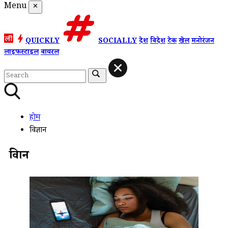
Menu
✕
QUICKLY
SOCIALLY
देश
विदेश
टेक
खेल
मनोरंजन
लाइफस्टाइल
वायरल
होम
विज्ञान
विज्ञान