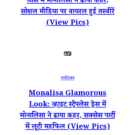
जींस में मोनालिसा ने ढाया कहर,
सोशल मीडिया पर वायरल हुई तस्वीरें
(View Pics)
मनोरंजन
Monalisa Glamorous
Look: व्हाइट स्ट्रैपलेस ड्रेस में
मोनालिसा ने ढाया कहर, सक्सेस पार्टी
में लूटी महफिल (View Pics)