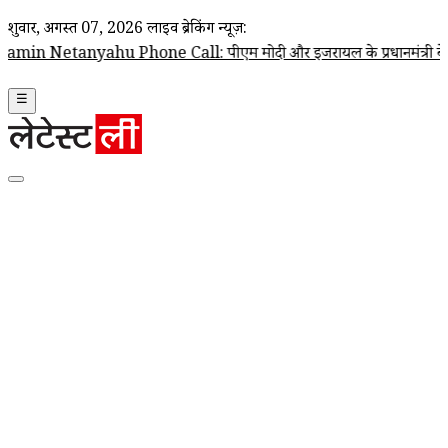
शुक्रवार, अगस्त 07, 2026
लाइव ब्रेकिंग न्यूज़:
Phone Call: पीएम मोदी और इजरायल के प्रधानमंत्री बेंजामिन नेतन्याहू के बीच
☰