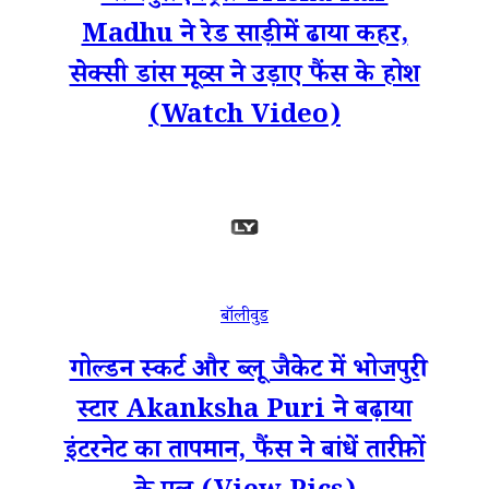
Madhu ने रेड साड़ी में ढाया कहर,
सेक्सी डांस मूव्स ने उड़ाए फैंस के होश
(Watch Video)
बॉलीवुड
गोल्डन स्कर्ट और ब्लू जैकेट में भोजपुरी
स्टार Akanksha Puri ने बढ़ाया
इंटरनेट का तापमान, फैंस ने बांधें तारीफों