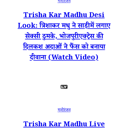
मनोरंजन
Trisha Kar Madhu Desi
Look: त्रिशाकर मधु ने साड़ी में लगाए
सेक्सी ठुमके, भोजपुरी एक्ट्रेस की
दिलकश अदाओं ने फैंस को बनाया
दीवाना (Watch Video)
मनोरंजन
Trisha Kar Madhu Live