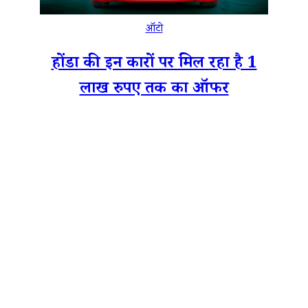
ऑटो
होंडा की इन कारों पर मिल रहा है 1
लाख रुपए तक का ऑफर