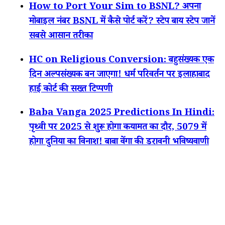
How to Port Your Sim to BSNL? अपना
मोबाइल नंबर BSNL में कैसे पोर्ट करें? स्टेप बाय स्टेप जानें
सबसे आसान तरीका
HC on Religious Conversion: बहुसंख्यक एक
दिन अल्पसंख्यक बन जाएगा! धर्म परिवर्तन पर इलाहाबाद
हाई कोर्ट की सख्त टिप्पणी
Baba Vanga 2025 Predictions In Hindi:
पृथ्वी पर 2025 से शुरू होगा कयामत का दौर, 5079 में
होगा दुनिया का विनाश! बाबा वेंगा की डरावनी भविष्यवाणी