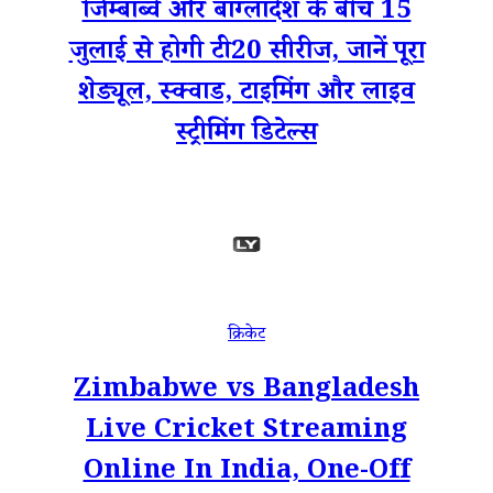
जिम्बाब्वे और बांग्लादेश के बीच 15
जुलाई से होगी टी20 सीरीज, जानें पूरा
शेड्यूल, स्क्वाड, टाइमिंग और लाइव
स्ट्रीमिंग डिटेल्स
क्रिकेट
Zimbabwe vs Bangladesh
Live Cricket Streaming
Online In India, One-Off