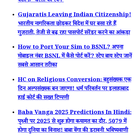
कहां है ‘धरती का स्वर्ग’
Gujaratis Leaving Indian Citizenship!
भारतीय नागरिकता छोड़कर विदेश में घर बसा रहे हैं
गुजराती, तेजी से बढ़ रहा पासपोर्ट सरेंडर करने का आंकड़ा
How to Port Your Sim to BSNL? अपना
मोबाइल नंबर BSNL में कैसे पोर्ट करें? स्टेप बाय स्टेप जानें
सबसे आसान तरीका
HC on Religious Conversion: बहुसंख्यक एक
दिन अल्पसंख्यक बन जाएगा! धर्म परिवर्तन पर इलाहाबाद
हाई कोर्ट की सख्त टिप्पणी
Baba Vanga 2025 Predictions In Hindi:
पृथ्वी पर 2025 से शुरू होगा कयामत का दौर, 5079 में
होगा दुनिया का विनाश! बाबा वेंगा की डरावनी भविष्यवाणी