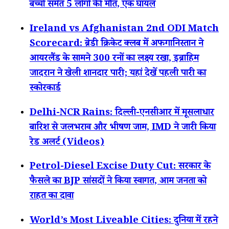
बच्चों समेत 5 लोगों की मौत, एक घायल
Ireland vs Afghanistan 2nd ODI Match
Scorecard: ब्रेडी क्रिकेट क्लब में अफगानिस्तान ने
आयरलैंड के सामने 300 रनों का लक्ष्य रखा, इब्राहिम
जादरान ने खेली शानदार पारी; यहां देखें पहली पारी का
स्कोरकार्ड
Delhi-NCR Rains: दिल्ली-एनसीआर में मूसलाधार
बारिश से जलभराव और भीषण जाम, IMD ने जारी किया
रेड अलर्ट (Videos)
Petrol-Diesel Excise Duty Cut: सरकार के
फैसले का BJP सांसदों ने किया स्वागत, आम जनता को
राहत का दावा
World’s Most Liveable Cities: दुनिया में रहने