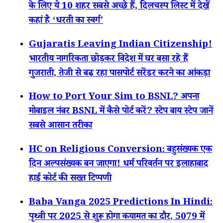
के लिए ये 10 शहर सबसे अच्छे हैं, दिलचस्प लिस्ट में देखें
कहां है ‘धरती का स्वर्ग’
Gujaratis Leaving Indian Citizenship!
भारतीय नागरिकता छोड़कर विदेश में घर बसा रहे हैं
गुजराती, तेजी से बढ़ रहा पासपोर्ट सरेंडर करने का आंकड़ा
How to Port Your Sim to BSNL? अपना
मोबाइल नंबर BSNL में कैसे पोर्ट करें? स्टेप बाय स्टेप जानें
सबसे आसान तरीका
HC on Religious Conversion: बहुसंख्यक एक
दिन अल्पसंख्यक बन जाएगा! धर्म परिवर्तन पर इलाहाबाद
हाई कोर्ट की सख्त टिप्पणी
Baba Vanga 2025 Predictions In Hindi:
पृथ्वी पर 2025 से शुरू होगा कयामत का दौर, 5079 में