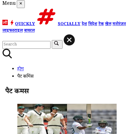
Menu
✕
QUICKLY
SOCIALLY
देश
विदेश
टेक
खेल
मनोरंजन
लाइफस्टाइल
वायरल
होम
पैट कमिंस
पैट कमिंस