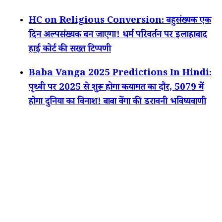
HC on Religious Conversion: बहुसंख्यक एक
दिन अल्पसंख्यक बन जाएगा! धर्म परिवर्तन पर इलाहाबाद
हाई कोर्ट की सख्त टिप्पणी
Baba Vanga 2025 Predictions In Hindi:
पृथ्वी पर 2025 से शुरू होगा कयामत का दौर, 5079 में
होगा दुनिया का विनाश! बाबा वेंगा की डरावनी भविष्यवाणी