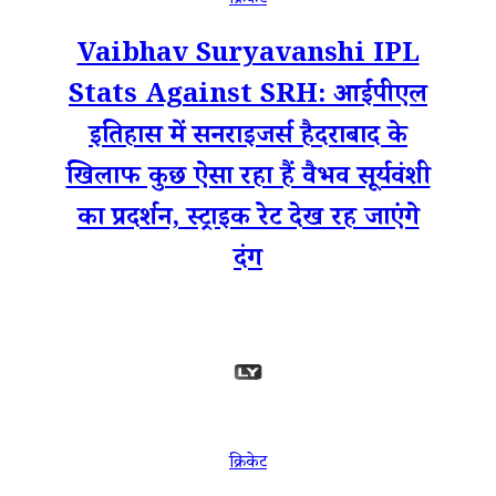
क्रिकेट
Vaibhav Suryavanshi IPL
Stats Against SRH: आईपीएल
इतिहास में सनराइजर्स हैदराबाद के
खिलाफ कुछ ऐसा रहा हैं वैभव सूर्यवंशी
का प्रदर्शन, स्ट्राइक रेट देख रह जाएंगे
दंग
क्रिकेट