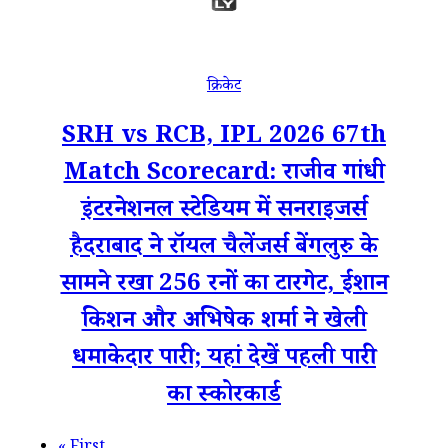
क्रिकेट
SRH vs RCB, IPL 2026 67th
Match Scorecard: राजीव गांधी
इंटरनेशनल स्टेडियम में सनराइजर्स
हैदराबाद ने रॉयल चैलेंजर्स बेंगलुरु के
सामने रखा 256 रनों का टारगेट, ईशान
किशन और अभिषेक शर्मा ने खेली
धमाकेदार पारी; यहां देखें पहली पारी
का स्कोरकार्ड