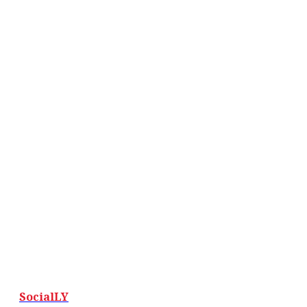
SocialLY