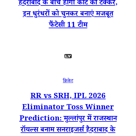
हैदराबाद के बीच होगी कांटे की टक्कर,
इन धुरंधरों को चुनकर बनाएं मजबूत
फैंटेसी 11 टीम
क्रिकेट
RR vs SRH, IPL 2026
Eliminator Toss Winner
Prediction: मुल्लांपुर में राजस्थान
रॉयल्स बनाम सनराइजर्स हैदराबाद के