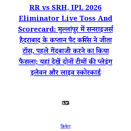
RR vs SRH, IPL 2026
Eliminator Live Toss And
Scorecard: मुल्लांपुर में सनराइजर्स
हैदराबाद के कप्तान पैट कमिंस ने जीता
टॉस, पहले गेंदबाजी करने का किया
फैसला; यहां देखें दोनों टीमों की प्लेइंग
इलेवन और लाइव स्कोरकार्ड
क्रिकेट