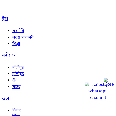
देश
राजनीति
जरुरी जानकारी
शिक्षा
मनोरंजन
बॉलीवुड
हॉलीवुड
टीवी
साउथ
खेल
क्रिकेट