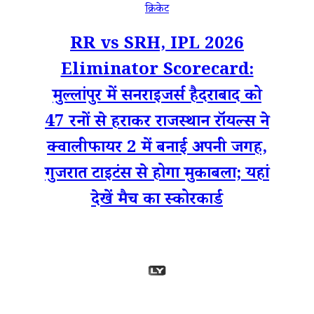
क्रिकेट
RR vs SRH, IPL 2026
Eliminator Scorecard:
मुल्लांपुर में सनराइजर्स हैदराबाद को
47 रनों से हराकर राजस्थान रॉयल्स ने
क्वालीफायर 2 में बनाई अपनी जगह,
गुजरात टाइटंस से होगा मुकाबला; यहां
देखें मैच का स्कोरकार्ड