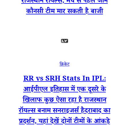
राजस्थान रॉयल्स, मैच से पहले जानें
कौनसी टीम मार सकती है बाजी
क्रिकेट
RR vs SRH Stats In IPL:
आईपीएल इतिहास में एक दूसरे के
खिलाफ कुछ ऐसा रहा है राजस्थान
रॉयल्स बनाम सनराइजर्स हैदराबाद का
प्रदर्शन, यहां देखें दोनों टीमों के आंकड़े