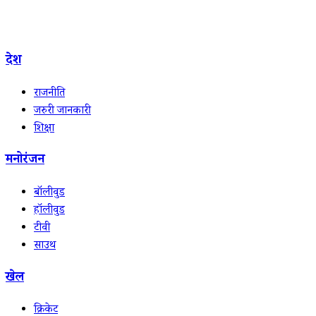
देश
राजनीति
जरुरी जानकारी
शिक्षा
मनोरंजन
बॉलीवुड
हॉलीवुड
टीवी
साउथ
खेल
क्रिकेट