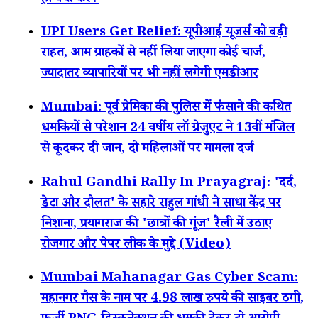
ही क्या करें?
UPI Users Get Relief: यूपीआई यूजर्स को बड़ी
राहत, आम ग्राहकों से नहीं लिया जाएगा कोई चार्ज,
ज्यादातर व्यापारियों पर भी नहीं लगेगी एमडीआर
Mumbai: पूर्व प्रेमिका की पुलिस में फंसाने की कथित
धमकियों से परेशान 24 वर्षीय लॉ ग्रेजुएट ने 13वीं मंजिल
से कूदकर दी जान, दो महिलाओं पर मामला दर्ज
Rahul Gandhi Rally In Prayagraj: 'दर्द,
डेटा और दौलत' के सहारे राहुल गांधी ने साधा केंद्र पर
निशाना, प्रयागराज की 'छात्रों की गूंज' रैली में उठाए
रोजगार और पेपर लीक के मुद्दे (Video)
Mumbai Mahanagar Gas Cyber Scam:
महानगर गैस के नाम पर 4.98 लाख रुपये की साइबर ठगी,