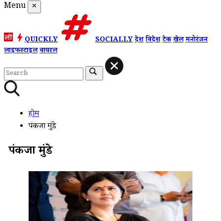
Menu
✕
QUICKLY
SOCIALLY
देश
विदेश
टेक
खेल
मनोरंजन
लाइफस्टाइल
वायरल
होम
पंकजा मुंडे
पंकजा मुंडे