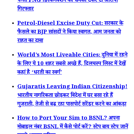
फर्जी PNG डिस्कनेक्शन की धमकी देकर दो आरोपी
गिरफ्तार
Petrol-Diesel Excise Duty Cut: सरकार के
फैसले का BJP सांसदों ने किया स्वागत, आम जनता को
राहत का दावा
World’s Most Liveable Cities: दुनिया में रहने
के लिए ये 10 शहर सबसे अच्छे हैं, दिलचस्प लिस्ट में देखें
कहां है ‘धरती का स्वर्ग’
Gujaratis Leaving Indian Citizenship!
भारतीय नागरिकता छोड़कर विदेश में घर बसा रहे हैं
गुजराती, तेजी से बढ़ रहा पासपोर्ट सरेंडर करने का आंकड़ा
How to Port Your Sim to BSNL? अपना
मोबाइल नंबर BSNL में कैसे पोर्ट करें? स्टेप बाय स्टेप जानें