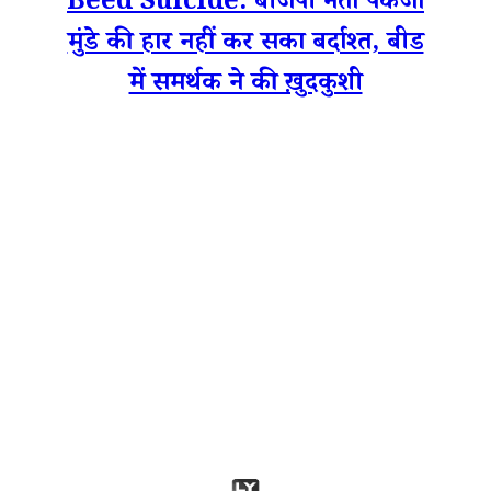
Beed Suicide: बीजेपी नेता पंकजा
मुंडे की हार नहीं कर सका बर्दाश्त, बीड
में समर्थक ने की ख़ुदकुशी