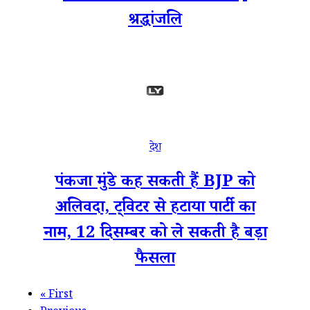
श्रद्धांजलि
देश
पंकजा मुंडे कह सकती हैं BJP को
अलिवदा, ट्विटर से हटाया पार्टी का
नाम, 12 दिसम्बर को ले सकती है बड़ा
फैसला
«
First