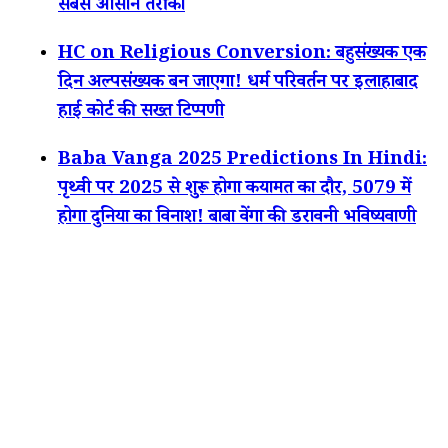
सबसे आसान तरीका
HC on Religious Conversion: बहुसंख्यक एक
दिन अल्पसंख्यक बन जाएगा! धर्म परिवर्तन पर इलाहाबाद
हाई कोर्ट की सख्त टिप्पणी
Baba Vanga 2025 Predictions In Hindi:
पृथ्वी पर 2025 से शुरू होगा कयामत का दौर, 5079 में
होगा दुनिया का विनाश! बाबा वेंगा की डरावनी भविष्यवाणी