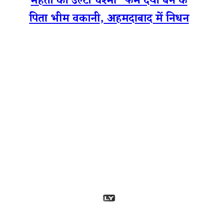
मेहता का उल्टा चश्मा’ फेम दया बेन के
पिता भीम वकानी, अहमदाबाद में निधन