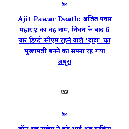
देश
Ajit Pawar Death: अजित पवार
महाराष्ट्र का वह नाम, निधन के बाद 6
बार डिप्टी सीएम रहने वाले 'दादा' का
मुख्यमंत्री बनने का सपना रह गया
अधूरा
देश