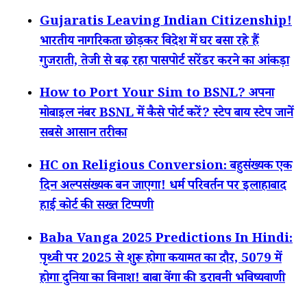
Gujaratis Leaving Indian Citizenship!
भारतीय नागरिकता छोड़कर विदेश में घर बसा रहे हैं
गुजराती, तेजी से बढ़ रहा पासपोर्ट सरेंडर करने का आंकड़ा
How to Port Your Sim to BSNL? अपना
मोबाइल नंबर BSNL में कैसे पोर्ट करें? स्टेप बाय स्टेप जानें
सबसे आसान तरीका
HC on Religious Conversion: बहुसंख्यक एक
दिन अल्पसंख्यक बन जाएगा! धर्म परिवर्तन पर इलाहाबाद
हाई कोर्ट की सख्त टिप्पणी
Baba Vanga 2025 Predictions In Hindi:
पृथ्वी पर 2025 से शुरू होगा कयामत का दौर, 5079 में
होगा दुनिया का विनाश! बाबा वेंगा की डरावनी भविष्यवाणी