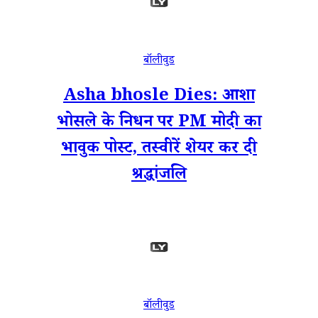
बॉलीवुड
Asha bhosle Dies: आशा
भोसले के निधन पर PM मोदी का
भावुक पोस्ट, तस्वीरें शेयर कर दी
श्रद्धांजलि
बॉलीवुड