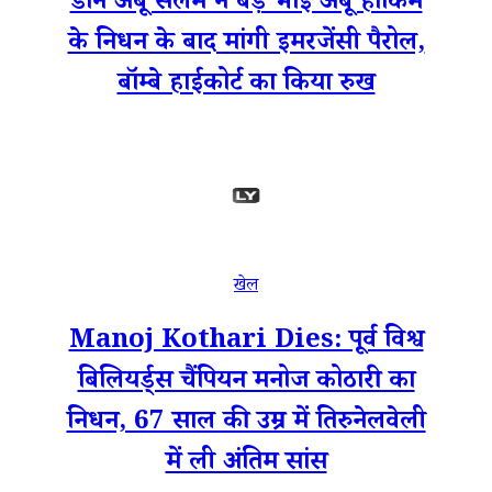
डॉन अबू सलेम ने बड़े भाई अबू हाकिम
के निधन के बाद मांगी इमरजेंसी पैरोल,
बॉम्बे हाईकोर्ट का किया रुख
खेल
Manoj Kothari Dies: पूर्व विश्व
बिलियर्ड्स चैंपियन मनोज कोठारी का
निधन, 67 साल की उम्र में तिरुनेलवेली
में ली अंतिम सांस