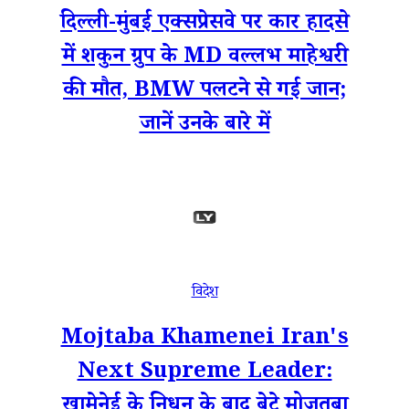
दिल्ली-मुंबई एक्सप्रेसवे पर कार हादसे
में शकुन ग्रुप के MD वल्लभ माहेश्वरी
की मौत, BMW पलटने से गई जान;
जानें उनके बारे में
विदेश
Mojtaba Khamenei Iran's
Next Supreme Leader:
खामेनेई के निधन के बाद बेटे मोजतबा