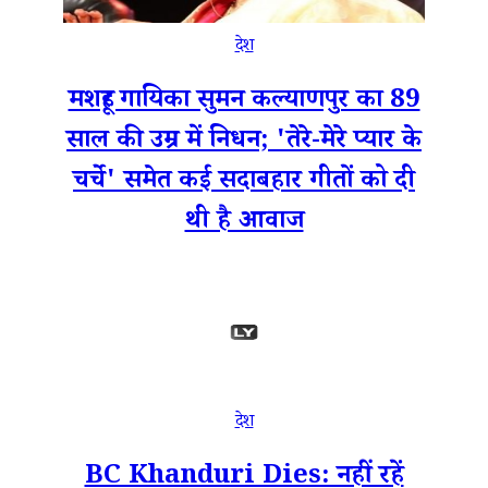
देश
मशहूर गायिका सुमन कल्याणपुर का 89
साल की उम्र में निधन; 'तेरे-मेरे प्यार के
चर्चे' समेत कई सदाबहार गीतों को दी
थी है आवाज
देश
BC Khanduri Dies: नहीं रहें