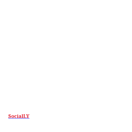
SocialLY