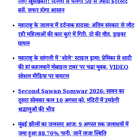
लिए खुशखबरी! दिल्ली से चलेंगी 50 से ज्यादा इंटरस्टेट
बसें, सफर होगा आसान
महाराष्ट्र के जालना में दर्दनाक हादसा: अंतिम संस्कार से लौट
रही महिलाओं की कार कुएं में गिरी, दो की मौत, ड्राइवर
घायल
महाराष्ट्र के सांगली में 'शोले' स्टाइल ड्रामा: प्रेमिका से शादी
की हां कहलवाने मोबाइल टावर पर चढ़ा युवक, VIDEO
सोशल मीडिया पर वायरल
Second Sawan Somwar 2026: सावन का
दूसरा सोमवार कल 10 अगस्त को, मंदिरों में उमड़ेगी
श्रद्धालुओं की भीड़
मुंबई झीलों का जलस्तर आज: 9 अगस्त तक जलाशयों में
जमा हुआ 88.70% पानी, जानें ताजा स्थिति