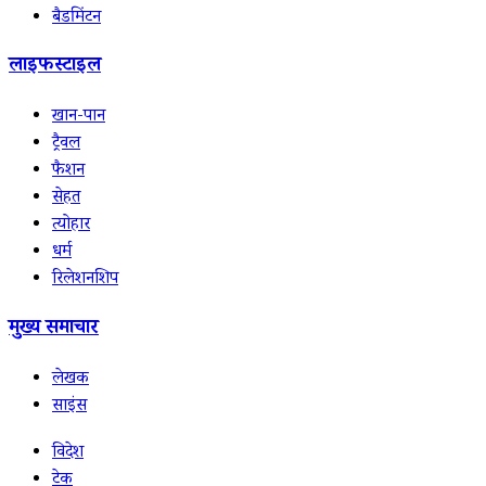
बैडमिंटन
लाइफस्टाइल
खान-पान
ट्रैवल
फैशन
सेहत
त्योहार
धर्म
रिलेशनशिप
मुख्य समाचार
लेखक
साइंस
विदेश
टेक