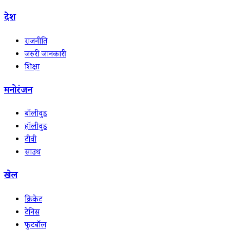
देश
राजनीति
जरुरी जानकारी
शिक्षा
मनोरंजन
बॉलीवुड
हॉलीवुड
टीवी
साउथ
खेल
क्रिकेट
टेनिस
फुटबॉल