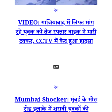
देश
VIDEO: गाजियाबाद में लिफ्ट मांग
रहे युवक को तेज रफ्तार बाइक ने मारी
टक्कर, CCTV में कैद हुआ हादसा
देश
Mumbai Shocker: मुंबई के मीरा
रोड इलाके में शराबी युवकों की