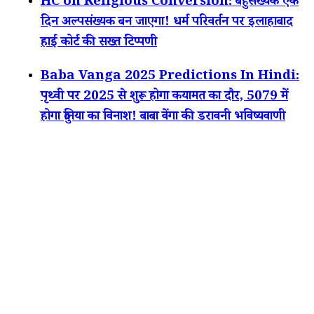
HC on Religious Conversion: बहुसंख्यक एक
दिन अल्पसंख्यक बन जाएगा! धर्म परिवर्तन पर इलाहाबाद
हाई कोर्ट की सख्त टिप्पणी
Baba Vanga 2025 Predictions In Hindi:
पृथ्वी पर 2025 से शुरू होगा कयामत का दौर, 5079 में
होगा दुनिया का विनाश! बाबा वेंगा की डरावनी भविष्यवाणी