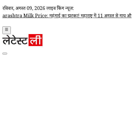
रविवार, अगस्त 09, 2026
लाइव ब्रेकिंग न्यूज़:
ra Milk Price: महंगाई का झटका! महाराष्ट्र में 11 अगस्त से गाय और भैंस का दूध
☰