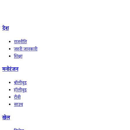
देश
राजनीति
जरुरी जानकारी
शिक्षा
मनोरंजन
बॉलीवुड
हॉलीवुड
टीवी
साउथ
खेल