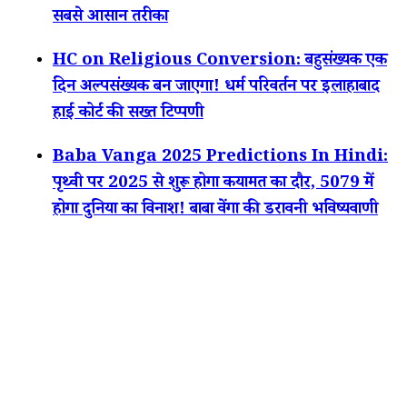
सबसे आसान तरीका
HC on Religious Conversion: बहुसंख्यक एक
दिन अल्पसंख्यक बन जाएगा! धर्म परिवर्तन पर इलाहाबाद
हाई कोर्ट की सख्त टिप्पणी
Baba Vanga 2025 Predictions In Hindi:
पृथ्वी पर 2025 से शुरू होगा कयामत का दौर, 5079 में
होगा दुनिया का विनाश! बाबा वेंगा की डरावनी भविष्यवाणी