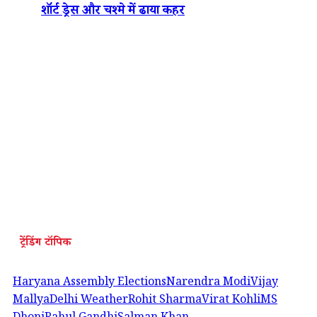
शॉर्ट ड्रेस और चश्मे में ढाया कहर
ट्रेंडिंग टॉपिक
Haryana Assembly Elections
Narendra Modi
Vijay
Mallya
Delhi Weather
Rohit Sharma
Virat Kohli
MS