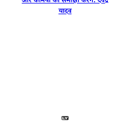
और कमियों की समीक्षा करेंगे: देवेंद्र
यादव