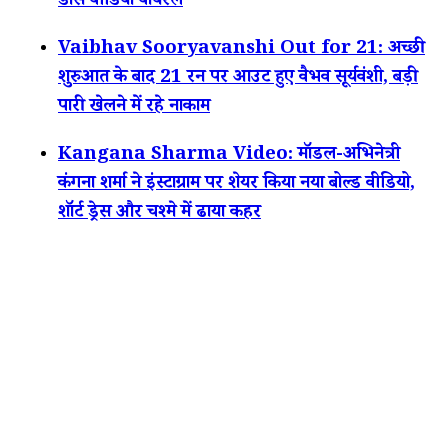
डांस वीडियो वायरल
Vaibhav Sooryavanshi Out for 21: अच्छी
शुरुआत के बाद 21 रन पर आउट हुए वैभव सूर्यवंशी, बड़ी
पारी खेलने में रहे नाकाम
Kangana Sharma Video: मॉडल-अभिनेत्री
कंगना शर्मा ने इंस्टाग्राम पर शेयर किया नया बोल्ड वीडियो,
शॉर्ट ड्रेस और चश्मे में ढाया कहर