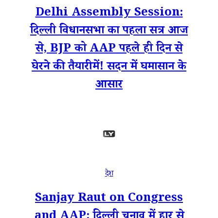
Delhi Assembly Session:
दिल्ली विधानसभा का पहला सत्र आज
से, BJP को AAP पहले ही दिन से
घेरने की तैयारी में! सदन में घमासान के
आसार
देश
Sanjay Raut on Congress
and AAP: दिल्ली चुनाव में हार से