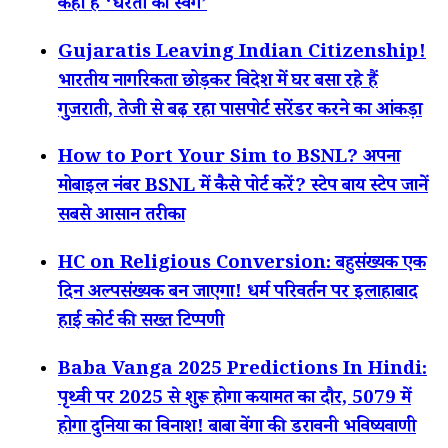
कहां है ‘धरती का स्वर्ग’
Gujaratis Leaving Indian Citizenship!
भारतीय नागरिकता छोड़कर विदेश में घर बसा रहे हैं
गुजराती, तेजी से बढ़ रहा पासपोर्ट सरेंडर करने का आंकड़ा
How to Port Your Sim to BSNL? अपना
मोबाइल नंबर BSNL में कैसे पोर्ट करें? स्टेप बाय स्टेप जानें
सबसे आसान तरीका
HC on Religious Conversion: बहुसंख्यक एक
दिन अल्पसंख्यक बन जाएगा! धर्म परिवर्तन पर इलाहाबाद
हाई कोर्ट की सख्त टिप्पणी
Baba Vanga 2025 Predictions In Hindi:
पृथ्वी पर 2025 से शुरू होगा कयामत का दौर, 5079 में
होगा दुनिया का विनाश! बाबा वेंगा की डरावनी भविष्यवाणी