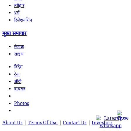
त्योहार
धर्म
रिलेशनशिप
मुख्य समाचार
लेखक
साइंस
विदेश
टेक
ऑटो
वायरल
Photos
About Us
|
Terms Of Use
|
Contact Us
|
Investors