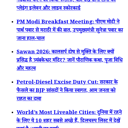
गेंदबाजी करने का किया फैसला; यहां देखें दोनों टीमों की
प्लेइंग इलेवन और लाइव स्कोरकार्ड
PM Modi Breakfast Meeting: पीएम मोदी ने
पार्थ पवार से मराठी में की बात, उपमुख्यमंत्री सुनेत्रा पवार का
जाना हाल-चाल
Sawan 2026: कालसर्प दोष से मुक्ति के लिए क्यों
प्रसिद्ध है त्र्यंबकेश्वर मंदिर? जानें पौराणिक कथा, पूजा विधि
और महत्व
Petrol-Diesel Excise Duty Cut: सरकार के
फैसले का BJP सांसदों ने किया स्वागत, आम जनता को
राहत का दावा
World’s Most Liveable Cities: दुनिया में रहने
के लिए ये 10 शहर सबसे अच्छे हैं, दिलचस्प लिस्ट में देखें