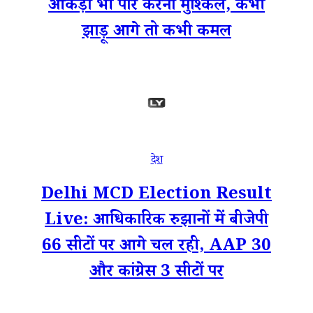
आंकड़ा भी पार करना मुश्किल, कभी
झाड़ू आगे तो कभी कमल
देश
Delhi MCD Election Result
Live: आधिकारिक रुझानों में बीजेपी
66 सीटों पर आगे चल रही, AAP 30
और कांग्रेस 3 सीटों पर