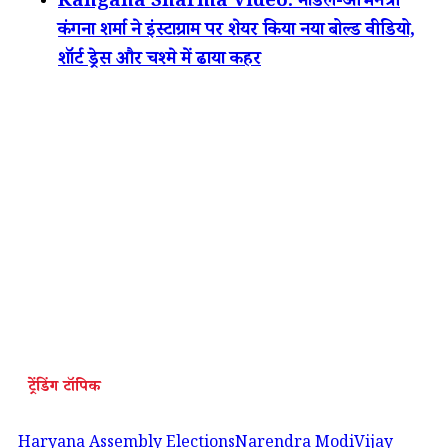
Kangana Sharma Video: मॉडल-अभिनेत्री
कंगना शर्मा ने इंस्टाग्राम पर शेयर किया नया बोल्ड वीडियो,
शॉर्ट ड्रेस और चश्मे में ढाया कहर
ट्रेंडिंग टॉपिक
Haryana Assembly Elections
Narendra Modi
Vijay