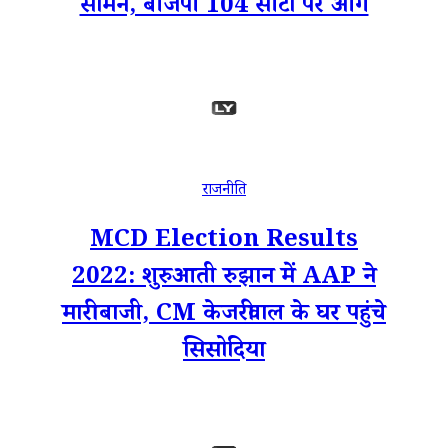
सामने, बीजेपी 104 सीटों पर आगे
राजनीति
MCD Election Results
2022: शुरुआती रुझान में AAP ने
मारी बाजी, CM केजरीवाल के घर पहुंचे
सिसोदिया