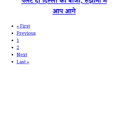
पलट दी दिल्ली की बाजी, रुझानों में
आप आगे
«
First
Previous
1
2
Next
Last
»