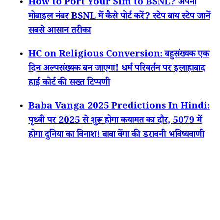
How to Port Your Sim to BSNL? अपना
मोबाइल नंबर BSNL में कैसे पोर्ट करें? स्टेप बाय स्टेप जानें
सबसे आसान तरीका
HC on Religious Conversion: बहुसंख्यक एक
दिन अल्पसंख्यक बन जाएगा! धर्म परिवर्तन पर इलाहाबाद
हाई कोर्ट की सख्त टिप्पणी
Baba Vanga 2025 Predictions In Hindi:
पृथ्वी पर 2025 से शुरू होगा कयामत का दौर, 5079 में
होगा दुनिया का विनाश! बाबा वेंगा की डरावनी भविष्यवाणी