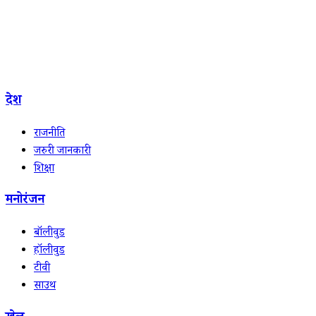
देश
राजनीति
जरुरी जानकारी
शिक्षा
मनोरंजन
बॉलीवुड
हॉलीवुड
टीवी
साउथ