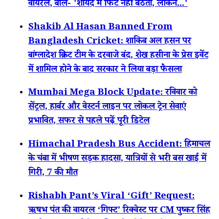
वायरल, बोले- 'शायद मैं फिट नहीं बैठता, लेकिन...'
Shakib Al Hasan Banned From
Bangladesh Cricket: शाकिब अल हसन पर
बांग्लादेश क्रिकेट टीम के दरवाजे बंद, शेख हसीना के प्रेस इवेंट
में शामिल होने के बाद सरकार ने लिया बड़ा फैसला
Mumbai Mega Block Update: रविवार को
सेंट्रल, हार्बर और वेस्टर्न लाइन पर लोकल ट्रेन सेवाएं
प्रभावित, सफर से पहले पढ़ें पूरी डिटेल
Himachal Pradesh Bus Accident: हिमाचल
के चंबा में भीषण सड़क हादसा, यात्रियों से भरी बस खाई में
गिरी, 7 की मौत
Rishabh Pant’s Viral ‘Gift’ Request:
ऋषभ पंत की वायरल ‘गिफ्ट’ रिक्वेस्ट पर CM पुष्कर सिंह