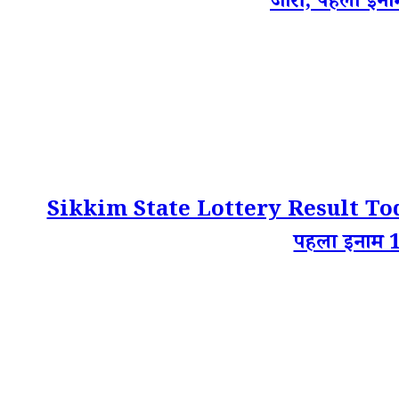
जारी, पहला इना
Sikkim State Lottery Result Today
पहला इनाम 1 