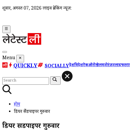
शुक्रवार, अगस्त 07, 2026
लाइव ब्रेकिंग न्यूज़:
☰
Menu
✕
QUICKLY
देश
विदेश
टेक
ऑटो
खेल
मनोरंजन
लाइफस्ट
SOCIALLY
होम
डियर सैंडपाइपर गुरुवार
डियर सैंडपाइपर गुरुवार