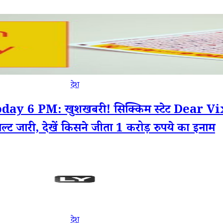
देश
ay 6 PM: खुशखबरी! सिक्किम स्टेट Dear
ट जारी, देखें किसने जीता 1 करोड़ रुपये का इनाम
देश