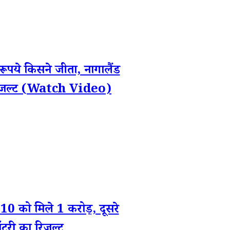
किसने जीता, नागालैंड
 रिजल्ट (Watch Video)
ो मिले 1 करोड़, दूसरे
री का रिजल्ट