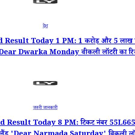
देश
ult Today 1 PM: 1 करोड़ और 5 लाख रूपये 
; देखें Dear Dwarka Monday वीकली लॉटरी का
जरुरी जानकारी
esult Today 8 PM: टिकट नंबर 55L66510 क
 नागालैंड 'Dear Narmada Saturday' विकली लॉट