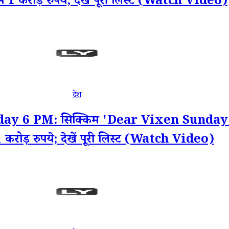
म 1 करोड़ रुपये; देखें पूरी लिस्ट (Watch Video)
देश
 6 PM: सिक्किम 'Dear Vixen Sunday' विक
करोड़ रुपये; देखें पूरी लिस्ट (Watch Video)