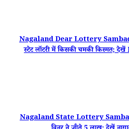
Nagaland Dear Lottery Sambad Res
स्टेट लॉटरी में किसकी चमकी किस्मत
Nagaland State Lottery Sambad R
विनर ने जीते 5 लाख; देखें