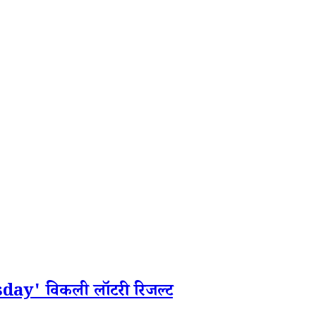
y' विकली लॉटरी रिजल्ट