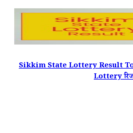
Sikkim State Lottery Result Tod
Lottery रिजल्