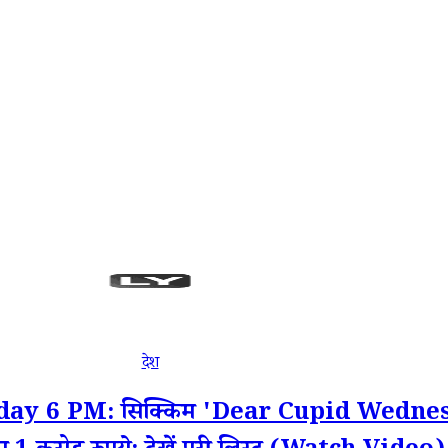
देश
y 6 PM: सिक्किम 'Dear Cupid Wednesda