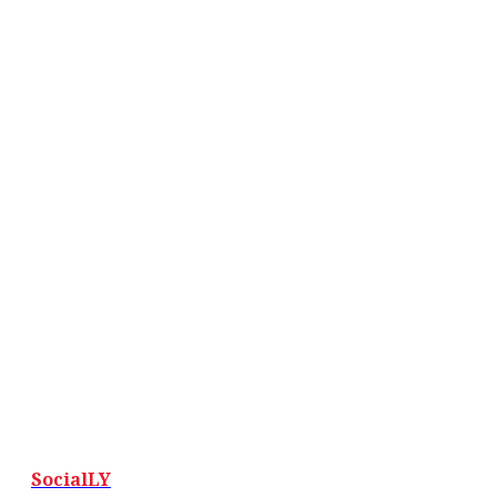
SocialLY