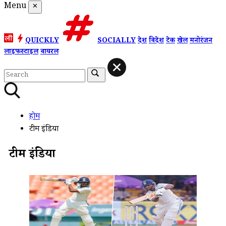
Menu
✕
QUICKLY
SOCIALLY
देश
विदेश
टेक
खेल
मनोरंजन
लाइफस्टाइल
वायरल
होम
टीम इंडिया
टीम इंडिया