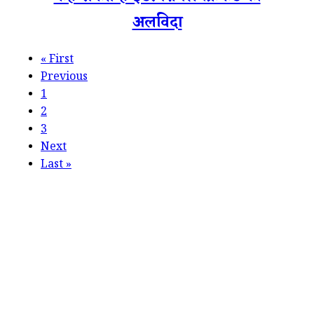
अलविदा
«
First
Previous
1
2
3
Next
Last
»