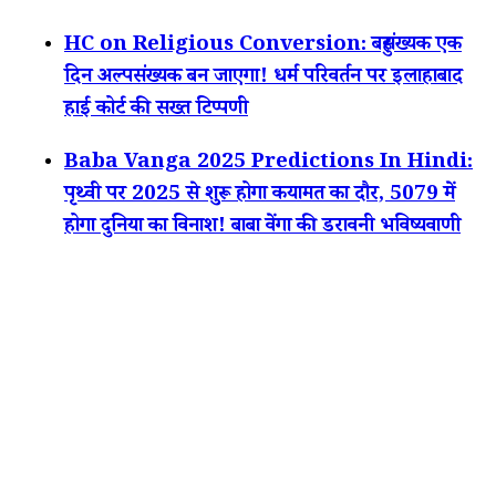
HC on Religious Conversion: बहुसंख्यक एक
दिन अल्पसंख्यक बन जाएगा! धर्म परिवर्तन पर इलाहाबाद
हाई कोर्ट की सख्त टिप्पणी
Baba Vanga 2025 Predictions In Hindi:
पृथ्वी पर 2025 से शुरू होगा कयामत का दौर, 5079 में
होगा दुनिया का विनाश! बाबा वेंगा की डरावनी भविष्यवाणी