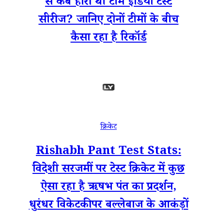
से कब हारी थी टीम इंडिया टेस्ट
सीरीज? जानिए दोनों टीमों के बीच
कैसा रहा है रिकॉर्ड
क्रिकेट
Rishabh Pant Test Stats:
विदेशी सरजमीं पर टेस्ट क्रिकेट में कुछ
ऐसा रहा है ऋषभ पंत का प्रदर्शन,
धुरंधर विकेटकीपर बल्लेबाज के आकंड़ों