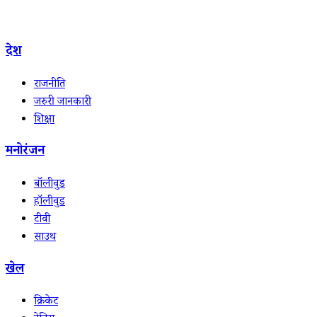
देश
राजनीति
जरुरी जानकारी
शिक्षा
मनोरंजन
बॉलीवुड
हॉलीवुड
टीवी
साउथ
खेल
क्रिकेट