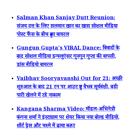
Salman Khan Sanjay Dutt Reunion:
संजय दत्त के लिए सलमान खान का खास सोशल मीडिया
पोस्ट फैंस के बीच हुआ वायरल
Gungun Gupta's VIRAL Dance: विवादों के
बाद सोशल मीडिया इन्फ्लुएंसर गुनगुन गुप्ता की वापसी,
डांस वीडियो वायरल
Vaibhav Sooryavanshi Out for 21: अच्छी
शुरुआत के बाद 21 रन पर आउट हुए वैभव सूर्यवंशी, बड़ी
पारी खेलने में रहे नाकाम
Kangana Sharma Video: मॉडल-अभिनेत्री
कंगना शर्मा ने इंस्टाग्राम पर शेयर किया नया बोल्ड वीडियो,
शॉर्ट ड्रेस और चश्मे में ढाया कहर