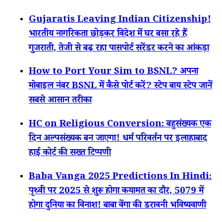
Gujaratis Leaving Indian Citizenship!
भारतीय नागरिकता छोड़कर विदेश में घर बसा रहे हैं
गुजराती, तेजी से बढ़ रहा पासपोर्ट सरेंडर करने का आंकड़ा
How to Port Your Sim to BSNL? अपना
मोबाइल नंबर BSNL में कैसे पोर्ट करें? स्टेप बाय स्टेप जानें
सबसे आसान तरीका
HC on Religious Conversion: बहुसंख्यक एक
दिन अल्पसंख्यक बन जाएगा! धर्म परिवर्तन पर इलाहाबाद
हाई कोर्ट की सख्त टिप्पणी
Baba Vanga 2025 Predictions In Hindi:
पृथ्वी पर 2025 से शुरू होगा कयामत का दौर, 5079 में
होगा दुनिया का विनाश! बाबा वेंगा की डरावनी भविष्यवाणी