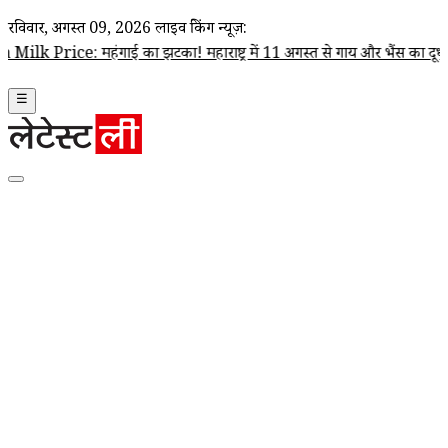
रविवार, अगस्त 09, 2026
लाइव ब्रेकिंग न्यूज़:
ंगाई का झटका! महाराष्ट्र में 11 अगस्त से गाय और भैंस का दूध ₹2 प्रति लीटर हो
☰