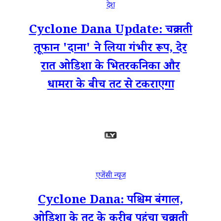
देश
Cyclone Dana Update: चक्रवाती
तूफान 'दाना' ने लिया गंभीर रूप, देर
रात ओडिशा के भितरकनिका और
धामरा के बीच तट से टकराएगा
एजेंसी न्यूज
Cyclone Dana: पश्चिम बंगाल,
ओडिशा के तट के करीब पहुंचा चक्रवाती