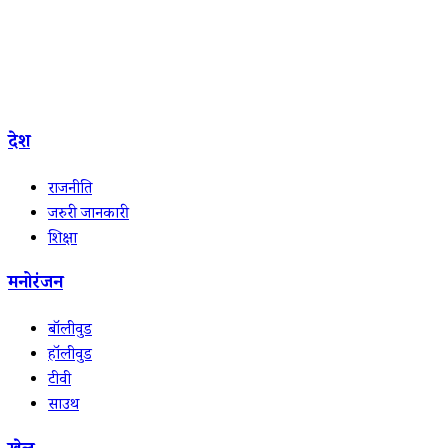
देश
राजनीति
जरुरी जानकारी
शिक्षा
मनोरंजन
बॉलीवुड
हॉलीवुड
टीवी
साउथ