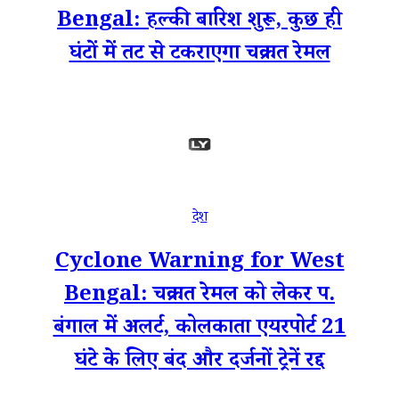
Bengal: हल्की बारिश शुरू, कुछ ही
घंटों में तट से टकराएगा चक्रवात रेमल
देश
Cyclone Warning for West
Bengal: चक्रवात रेमल को लेकर प.
बंगाल में अलर्ट, कोलकाता एयरपोर्ट 21
घंटे के लिए बंद और दर्जनों ट्रेनें रद्द