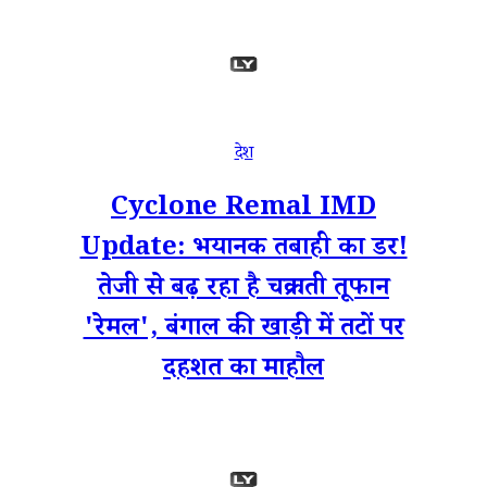
देश
Cyclone Remal IMD
Update: भयानक तबाही का डर!
तेजी से बढ़ रहा है चक्रवाती तूफान
'रेमल', बंगाल की खाड़ी में तटों पर
दहशत का माहौल