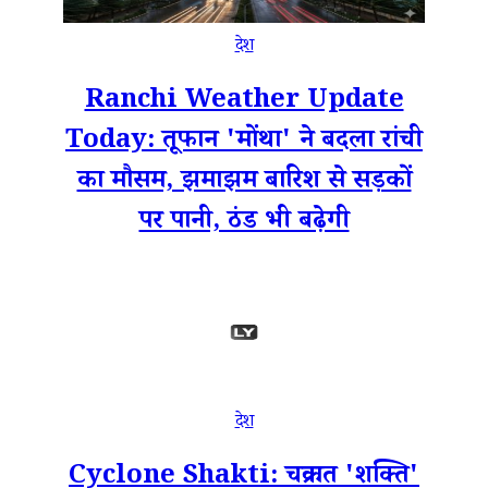
देश
Ranchi Weather Update
Today: तूफान 'मोंथा' ने बदला रांची
का मौसम, झमाझम बारिश से सड़कों
पर पानी, ठंड भी बढ़ेगी
देश
Cyclone Shakti: चक्रवात 'शक्ति'