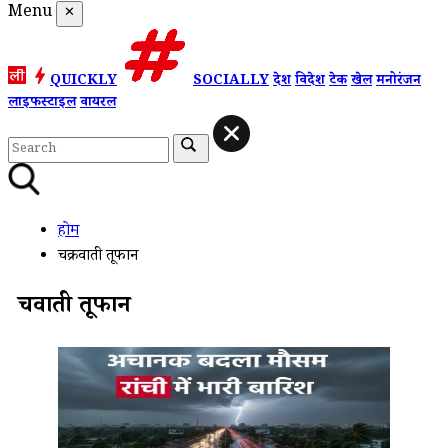
Menu
✕
QUICKLY
SOCIALLY
देश
विदेश
टेक
खेल
मनोरंजन
लाइफस्टाइल
वायरल
होम
चक्रवाती तूफान
चक्रवाती तूफान