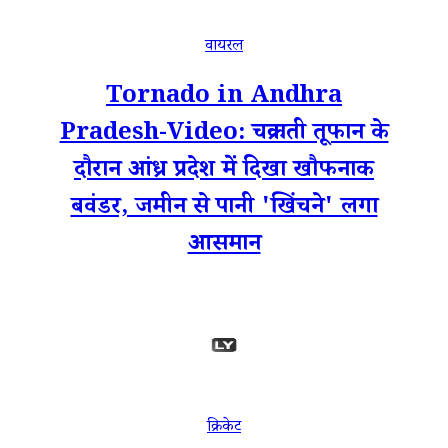
वायरल
Tornado in Andhra
Pradesh-Video: चक्रवाती तूफान के
दौरान आंध्र प्रदेश में दिखा खौफनाक
बवंडर, जमीन से पानी 'खिंचने' लगा
आसमान
क्रिकेट