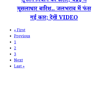
तूफान मिचौंग का असर, चेन्नई में
मूसलाधार बारिश.. जलभराव में फंस
गई कार; देखें VIDEO
«
First
Previous
1
2
3
Next
Last
»