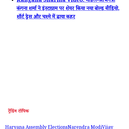
Kangana Sharma Video: मॉडल-अभिनेत्री
कंगना शर्मा ने इंस्टाग्राम पर शेयर किया नया बोल्ड वीडियो,
शॉर्ट ड्रेस और चश्मे में ढाया कहर
ट्रेंडिंग टॉपिक
Haryana Assembly Elections
Narendra Modi
Vijay