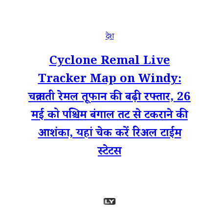
देश
Cyclone Remal Live
Tracker Map on Windy:
चक्रवाती रेमल तूफान की बढ़ी रफ्तार, 26
मई को पश्चिम बंगाल तट से टकराने की
आशंका, यहां चेक करें रिअल टाईम
स्टेटस