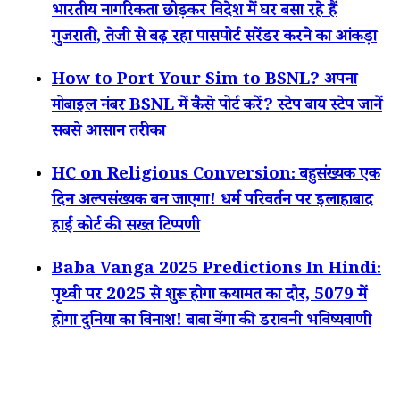
भारतीय नागरिकता छोड़कर विदेश में घर बसा रहे हैं
गुजराती, तेजी से बढ़ रहा पासपोर्ट सरेंडर करने का आंकड़ा
How to Port Your Sim to BSNL? अपना
मोबाइल नंबर BSNL में कैसे पोर्ट करें? स्टेप बाय स्टेप जानें
सबसे आसान तरीका
HC on Religious Conversion: बहुसंख्यक एक
दिन अल्पसंख्यक बन जाएगा! धर्म परिवर्तन पर इलाहाबाद
हाई कोर्ट की सख्त टिप्पणी
Baba Vanga 2025 Predictions In Hindi:
पृथ्वी पर 2025 से शुरू होगा कयामत का दौर, 5079 में
होगा दुनिया का विनाश! बाबा वेंगा की डरावनी भविष्यवाणी