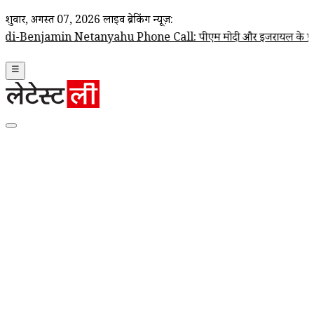
शुक्रवार, अगस्त 07, 2026
लाइव ब्रेकिंग न्यूज़:
in Netanyahu Phone Call: पीएम मोदी और इजरायल के प्रधानमंत्री बेंजामिन नेत
☰