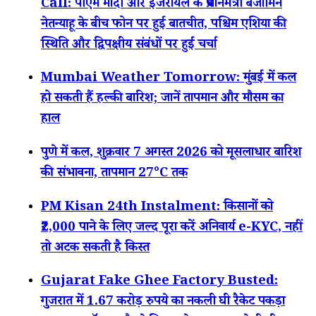
Call: पीएम मोदी और इजरायल के प्रधानमंत्री बेंजामिन
नेतन्याहू के बीच फोन पर हुई बातचीत, पश्चिम एशिया की
स्थिति और द्विपक्षीय संबंधों पर हुई चर्चा
Mumbai Weather Tomorrow: मुंबई में कल
हो सकती हैं हल्की बारिश; जानें तापमान और मौसम का
हाल
पुणे में कल, शुक्रवार 7 अगस्त 2026 को मूसलाधार बारिश
की संभावना, तापमान 27°C तक
PM Kisan 24th Instalment: किसानों को
₹2,000 पाने के लिए जल्द पूरा करें अनिवार्य e-KYC, नहीं
तो अटक सकती है किस्त
Gujarat Fake Ghee Factory Busted:
गुजरात में 1.67 करोड़ रुपये का नकली घी रैकेट पकड़ा