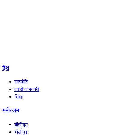
देश
राजनीति
जरुरी जानकारी
शिक्षा
मनोरंजन
बॉलीवुड
हॉलीवुड