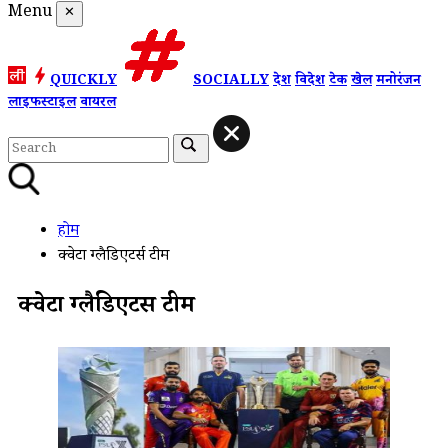
Menu
✕
QUICKLY
SOCIALLY
देश
विदेश
टेक
खेल
मनोरंजन
लाइफस्टाइल
वायरल
होम
क्वेटा ग्लैडिएटर्स टीम
क्वेटा ग्लैडिएटर्स टीम