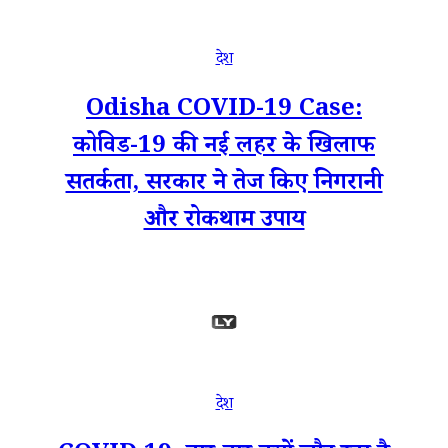
देश
Odisha COVID-19 Case:
कोविड-19 की नई लहर के खिलाफ
सतर्कता, सरकार ने तेज किए निगरानी
और रोकथाम उपाय
देश