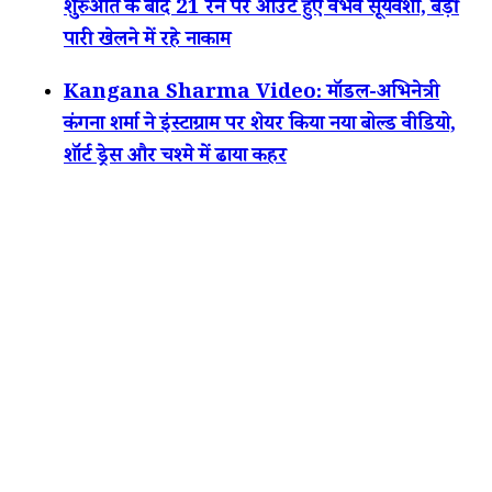
शुरुआत के बाद 21 रन पर आउट हुए वैभव सूर्यवंशी, बड़ी
पारी खेलने में रहे नाकाम
Kangana Sharma Video: मॉडल-अभिनेत्री
कंगना शर्मा ने इंस्टाग्राम पर शेयर किया नया बोल्ड वीडियो,
शॉर्ट ड्रेस और चश्मे में ढाया कहर