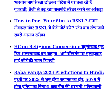
भारतीय नागरिकता छोड़कर विदेश में घर बसा रहे हैं
गुजराती, तेजी से बढ़ रहा पासपोर्ट सरेंडर करने का आंकड़ा
How to Port Your Sim to BSNL? अपना
मोबाइल नंबर BSNL में कैसे पोर्ट करें? स्टेप बाय स्टेप जानें
सबसे आसान तरीका
HC on Religious Conversion: बहुसंख्यक एक
दिन अल्पसंख्यक बन जाएगा! धर्म परिवर्तन पर इलाहाबाद
हाई कोर्ट की सख्त टिप्पणी
Baba Vanga 2025 Predictions In Hindi:
पृथ्वी पर 2025 से शुरू होगा कयामत का दौर, 5079 में
होगा दुनिया का विनाश! बाबा वेंगा की डरावनी भविष्यवाणी