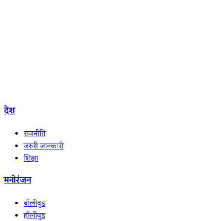
देश
राजनीति
जरुरी जानकारी
शिक्षा
मनोरंजन
बॉलीवुड
हॉलीवुड