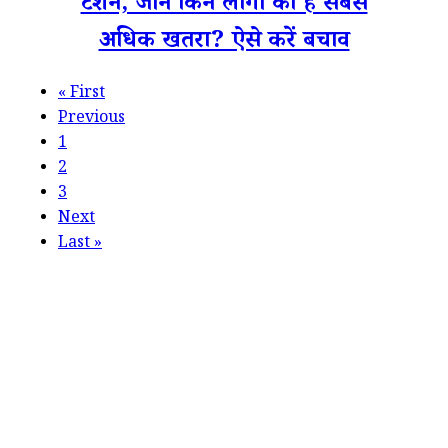
टेंशन, जानें किन लोगों को है सबसे
अधिक खतरा? ऐसे करें बचाव
«
First
Previous
1
2
3
Next
Last
»