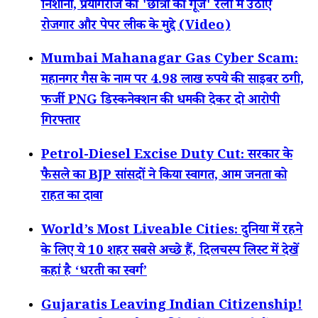
निशाना, प्रयागराज की 'छात्रों की गूंज' रैली में उठाए
रोजगार और पेपर लीक के मुद्दे (Video)
Mumbai Mahanagar Gas Cyber Scam:
महानगर गैस के नाम पर 4.98 लाख रुपये की साइबर ठगी,
फर्जी PNG डिस्कनेक्शन की धमकी देकर दो आरोपी
गिरफ्तार
Petrol-Diesel Excise Duty Cut: सरकार के
फैसले का BJP सांसदों ने किया स्वागत, आम जनता को
राहत का दावा
World’s Most Liveable Cities: दुनिया में रहने
के लिए ये 10 शहर सबसे अच्छे हैं, दिलचस्प लिस्ट में देखें
कहां है ‘धरती का स्वर्ग’
Gujaratis Leaving Indian Citizenship!