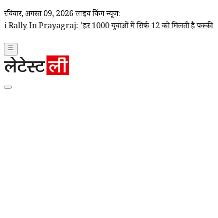
रविवार, अगस्त 09, 2026
लाइव ब्रेकिंग न्यूज़:
rayagraj: 'हर 1000 युवाओं में सिर्फ 12 को मिलती है पक्की नौकरी', बेरोजग
☰