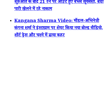
शुरुआत के बाद 21 रन पर आउट हुए वैभव सूर्यवंशी, बड़ी
पारी खेलने में रहे नाकाम
Kangana Sharma Video: मॉडल-अभिनेत्री
कंगना शर्मा ने इंस्टाग्राम पर शेयर किया नया बोल्ड वीडियो,
शॉर्ट ड्रेस और चश्मे में ढाया कहर