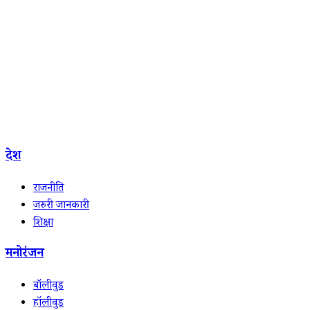
देश
राजनीति
जरुरी जानकारी
शिक्षा
मनोरंजन
बॉलीवुड
हॉलीवुड