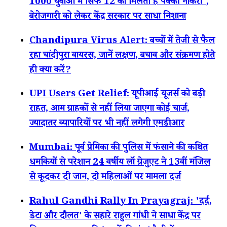
1000 युवाओं में सिर्फ 12 को मिलती है पक्की नौकरी',
बेरोजगारी को लेकर केंद्र सरकार पर साधा निशाना
Chandipura Virus Alert: बच्चों में तेजी से फैल
रहा चांदीपुरा वायरस, जानें लक्षण, बचाव और संक्रमण होते
ही क्या करें?
UPI Users Get Relief: यूपीआई यूजर्स को बड़ी
राहत, आम ग्राहकों से नहीं लिया जाएगा कोई चार्ज,
ज्यादातर व्यापारियों पर भी नहीं लगेगी एमडीआर
Mumbai: पूर्व प्रेमिका की पुलिस में फंसाने की कथित
धमकियों से परेशान 24 वर्षीय लॉ ग्रेजुएट ने 13वीं मंजिल
से कूदकर दी जान, दो महिलाओं पर मामला दर्ज
Rahul Gandhi Rally In Prayagraj: 'दर्द,
डेटा और दौलत' के सहारे राहुल गांधी ने साधा केंद्र पर