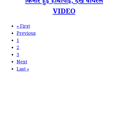
किनारे हुई हाथापाई, देखें वायरल
VIDEO
«
First
Previous
1
2
3
Next
Last
»