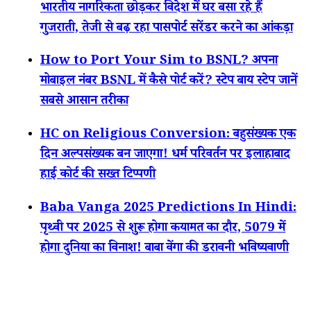
भारतीय नागरिकता छोड़कर विदेश में घर बसा रहे हैं
गुजराती, तेजी से बढ़ रहा पासपोर्ट सरेंडर करने का आंकड़ा
How to Port Your Sim to BSNL? अपना
मोबाइल नंबर BSNL में कैसे पोर्ट करें? स्टेप बाय स्टेप जानें
सबसे आसान तरीका
HC on Religious Conversion: बहुसंख्यक एक
दिन अल्पसंख्यक बन जाएगा! धर्म परिवर्तन पर इलाहाबाद
हाई कोर्ट की सख्त टिप्पणी
Baba Vanga 2025 Predictions In Hindi:
पृथ्वी पर 2025 से शुरू होगा कयामत का दौर, 5079 में
होगा दुनिया का विनाश! बाबा वेंगा की डरावनी भविष्यवाणी