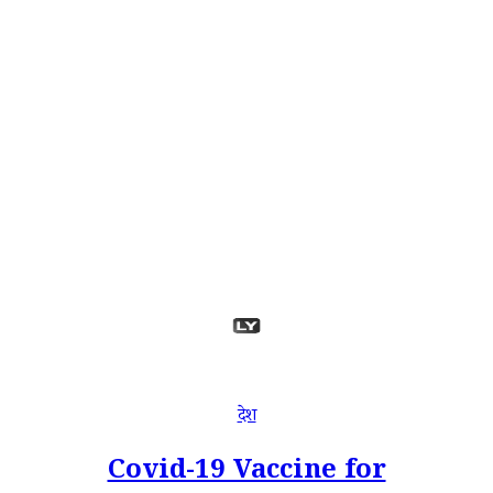
देश
Covid-19 Vaccine for