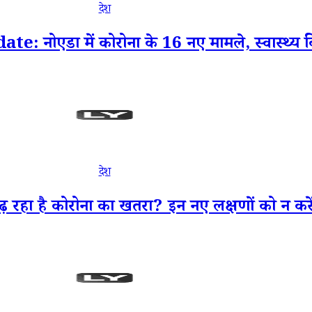
देश
नोएडा में कोरोना के 16 नए मामले, स्वास्थ्य व
देश
़ रहा है कोरोना का खतरा? इन नए लक्षणों को न कर