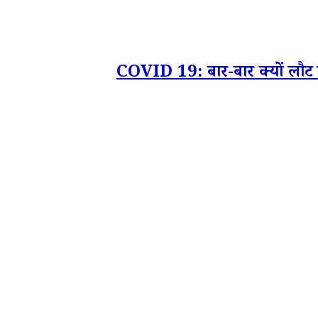
COVID 19: बार-बार क्यों लौट रहा