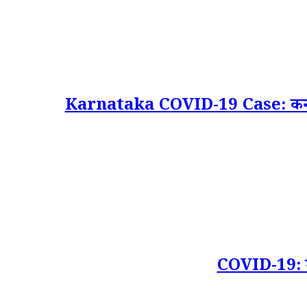
Karnataka COVID-19 Case: कर्नाटक म
COVID-19: महा