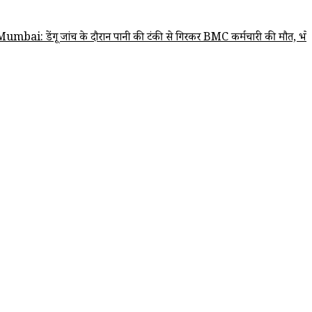
गू जांच के दौरान पानी की टंकी से गिरकर BMC कर्मचारी की मौत, भोईवाड़ा की 