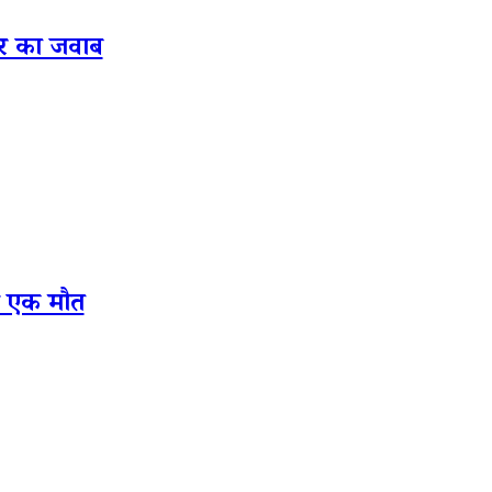
कार का जवाब
ं एक मौत