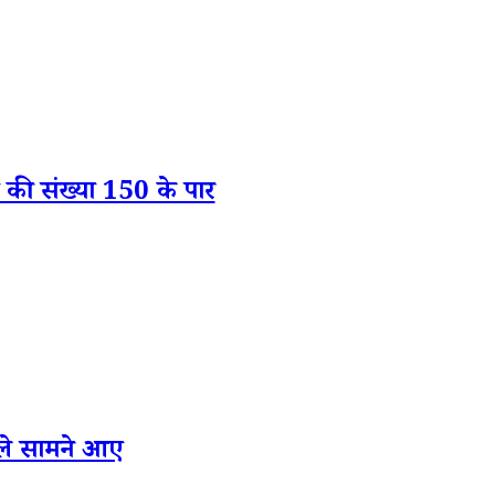
ं की संख्या 150 के पार
मले सामने आए