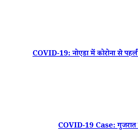
COVID-19: नोएडा में कोरोना से पहली मौ
COVID-19 Case: गुजरात में