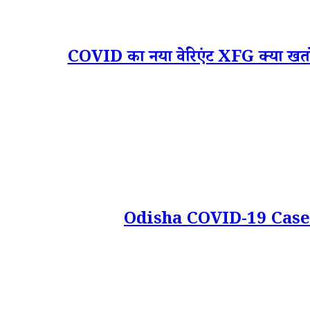
COVID का नया वेरिएंट XFG क्या खतरे की 
Odisha COVID-19 Case: को