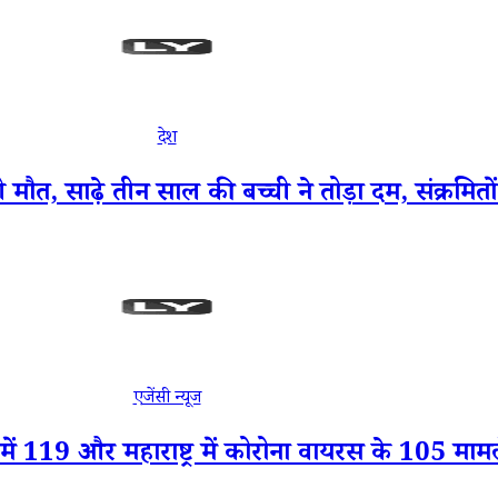
देश
त, साढ़े तीन साल की बच्ची ने तोड़ा दम, संक्रमितो
एजेंसी न्यूज
 119 और महाराष्ट्र में कोरोना वायरस के 105 मा