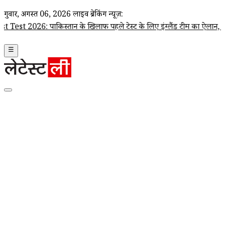
गुरूवार, अगस्त 06, 2026
लाइव ब्रेकिंग न्यूज़:
पाकिस्तान के खिलाफ पहले टेस्ट के लिए इंग्लैंड टीम का ऐलान, जो रूट कप्तान;
☰