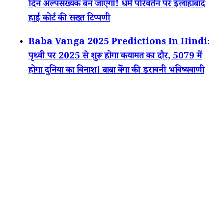
दिन अल्पसंख्यक बन जाएगा! धर्म परिवर्तन पर इलाहाबाद
हाई कोर्ट की सख्त टिप्पणी
Baba Vanga 2025 Predictions In Hindi:
पृथ्वी पर 2025 से शुरू होगा कयामत का दौर, 5079 में
होगा दुनिया का विनाश! बाबा वेंगा की डरावनी भविष्यवाणी