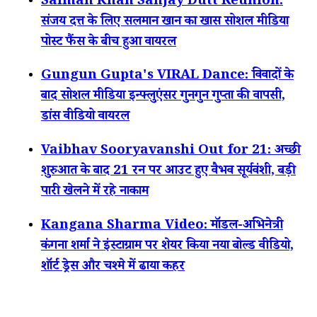
Salman Khan Sanjay Dutt Reunion:
संजय दत्त के लिए सलमान खान का खास सोशल मीडिया
पोस्ट फैंस के बीच हुआ वायरल
Gungun Gupta's VIRAL Dance: विवादों के
बाद सोशल मीडिया इन्फ्लुएंसर गुनगुन गुप्ता की वापसी,
डांस वीडियो वायरल
Vaibhav Sooryavanshi Out for 21: अच्छी
शुरुआत के बाद 21 रन पर आउट हुए वैभव सूर्यवंशी, बड़ी
पारी खेलने में रहे नाकाम
Kangana Sharma Video: मॉडल-अभिनेत्री
कंगना शर्मा ने इंस्टाग्राम पर शेयर किया नया बोल्ड वीडियो,
शॉर्ट ड्रेस और चश्मे में ढाया कहर