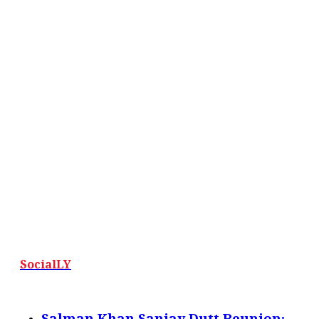
SocialLY