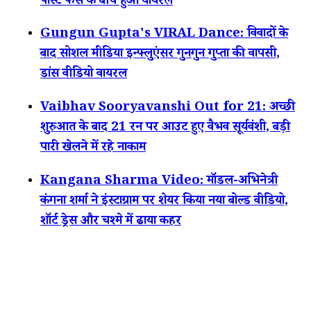
पोस्ट फैंस के बीच हुआ वायरल
Gungun Gupta's VIRAL Dance: विवादों के
बाद सोशल मीडिया इन्फ्लुएंसर गुनगुन गुप्ता की वापसी,
डांस वीडियो वायरल
Vaibhav Sooryavanshi Out for 21: अच्छी
शुरुआत के बाद 21 रन पर आउट हुए वैभव सूर्यवंशी, बड़ी
पारी खेलने में रहे नाकाम
Kangana Sharma Video: मॉडल-अभिनेत्री
कंगना शर्मा ने इंस्टाग्राम पर शेयर किया नया बोल्ड वीडियो,
शॉर्ट ड्रेस और चश्मे में ढाया कहर