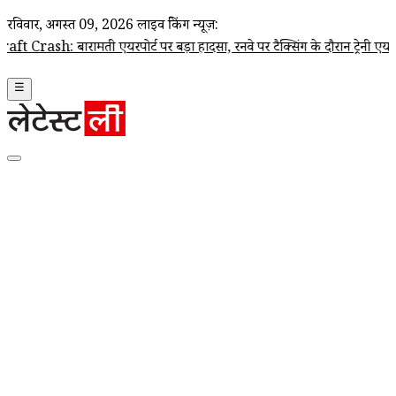
रविवार, अगस्त 09, 2026
लाइव ब्रेकिंग न्यूज़:
ामती एयरपोर्ट पर बड़ा हादसा, रनवे पर टैक्सिंग के दौरान ट्रेनी एयरक्राफ्ट क्
☰